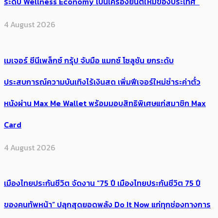
ระดับ Wellness Economy เป็นเครื่องยนต์ใหม่ของประเทศ
4 August 2026
เมเจอร์ ซีนีเพล็กซ์ กรุ้ป จับมือ แมกซ์ โซลูชัน ยกระดับ
ประสบการณ์ความบันเทิงไร้เงินสด เพิ่มฟีเจอร์ใหม่ชำระค่าตั๋ว
หนังผ่าน Max Me Wallet พร้อมมอบสิทธิพิเศษแก่สมาชิก Max
Card
4 August 2026
เมืองไทยประกันชีวิต จัดงาน “75 ปี เมืองไทยประกันชีวิต 75 ปี
ของคนทัพหน้า” ปลุกสุดยอดพลัง Do It Now แก่ทุกช่องทางการ