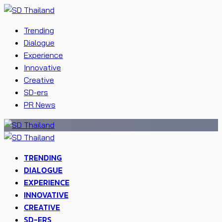
Trending
Dialogue
Experience
Innovative
Creative
SD-ers
PR News
TRENDING
DIALOGUE
EXPERIENCE
INNOVATIVE
CREATIVE
SD-ERS