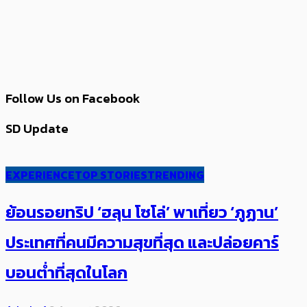
Follow Us on Facebook
SD Update
EXPERIENCE
TOP STORIES
TRENDING
ย้อนรอยทริป ‘ฮลุน โซโล่’ ​​พาเที่ยว ‘ภูฏาน’
ประเทศ​ที่คน​มีความสุข​ที่สุด​​ และปล่อยคาร์​
บอนต่ำที่สุดในโลก