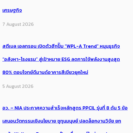
เศรษฐกิจ
7 August 2026
สตีเบล เอลทรอน เปิดตัวฮีทปั๊ม “WPL-A Trend” หนุนธุรกิจ
“อสังหา-โรงแรม” สู่เป้าหมาย ESG ลดการใช้พลังงานสูงสุด
80% ตอบโจทย์ดีมานด์อาคารสีเขียวยุคใหม่
5 August 2026
อว. – NIA ประกาศความสำเร็จหลักสูตร PPCIL รุ่นที่ 8 ดัน 5 ข้อ
เสนอนวัตกรรมเชิงนโยบาย ชูทุนมนุษย์ ปลดล็อกงานวิจัย ยก