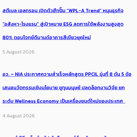
สตีเบล เอลทรอน เปิดตัวฮีทปั๊ม “WPL-A Trend” หนุนธุรกิจ
“อสังหา-โรงแรม” สู่เป้าหมาย ESG ลดการใช้พลังงานสูงสุด
80% ตอบโจทย์ดีมานด์อาคารสีเขียวยุคใหม่
5 August 2026
อว. – NIA ประกาศความสำเร็จหลักสูตร PPCIL รุ่นที่ 8 ดัน 5 ข้อ
เสนอนวัตกรรมเชิงนโยบาย ชูทุนมนุษย์ ปลดล็อกงานวิจัย ยก
ระดับ Wellness Economy เป็นเครื่องยนต์ใหม่ของประเทศ
4 August 2026