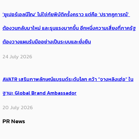
‘ซูเปอร์เอลนีโญ’ ไม่ใช่ภัยพิบัติครั้งคราว แต่คือ ‘ปรากฏการณ์’ ​
ต้อง​วนกลับมาใหม่ และรุนแรงมากขึ้น อีกหนึ่งความเสี่ยงที่ภาครัฐ
ต้องวางแผนรับมืออย่างเป็นระบบและยั่งยืน
24 July 2026
AVATR เสริมภาพลักษณ์แบรนด์ระดับโลก คว้า “จางหลิงเฮ่อ” ใน
ฐานะ Global Brand Ambassador
20 July 2026
PR News