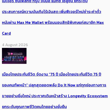
เมเจอร์ ซีนีเพล็กซ์ กรุ้ป จับมือ แมกซ์ โซลูชัน ยกระดับ
ประสบการณ์ความบันเทิงไร้เงินสด เพิ่มฟีเจอร์ใหม่ชำระค่าตั๋ว
หนังผ่าน Max Me Wallet พร้อมมอบสิทธิพิเศษแก่สมาชิก Max
Card
4 August 2026
เมืองไทยประกันชีวิต จัดงาน “75 ปี เมืองไทยประกันชีวิต 75 ปี
ของคนทัพหน้า” ปลุกสุดยอดพลัง Do It Now แก่ทุกช่องทางการ
ขายอย่างยิ่งใหญ่ ประกาศเดินหน้าสร้าง Longevity Ecosystem
ยกระดับคุณภาพชีวิตคนไทยอย่างยั่งยืน