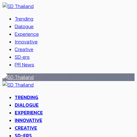
Trending
Dialogue
Experience
Innovative
Creative
SD-ers
PR News
TRENDING
DIALOGUE
EXPERIENCE
INNOVATIVE
CREATIVE
SD-ERS