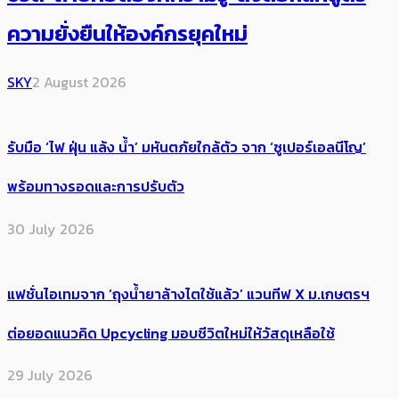
ความยั่งยืนให้องค์กรยุคใหม่
SKY
2 August 2026
รับมือ ‘ไฟ ฝุ่น แล้ง น้ำ’ มหันตภัยใกล้ตัว จาก ‘ซูเปอร์เอลนีโญ’
พร้อมทางรอดและการปรับตัว
30 July 2026
แฟชั่นไอเทมจาก ‘ถุงน้ำยาล้างไตใช้แล้ว’ แวนทีฟ X ม.เกษตรฯ
ต่อยอดแนวคิด Upcycling มอบชีวิตใหม่ให้วัสดุเหลือใช้
29 July 2026