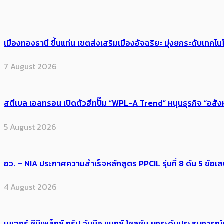
เมืองทองธานี ขึ้นแท่น เขตส่งเสริมเมืองอัจฉริยะ มุ่งยกระดับเทคโนโ
7 August 2026
สตีเบล เอลทรอน เปิดตัวฮีทปั๊ม “WPL-A Trend” หนุนธุรกิจ “อสั
5 August 2026
อว. – NIA ประกาศความสำเร็จหลักสูตร PPCIL รุ่นที่ 8 ดัน 5 ข
4 August 2026
เมเจอร์ ซีนีเพล็กซ์ กรุ้ป จับมือ แมกซ์ โซลูชัน ยกระดับประสบการ