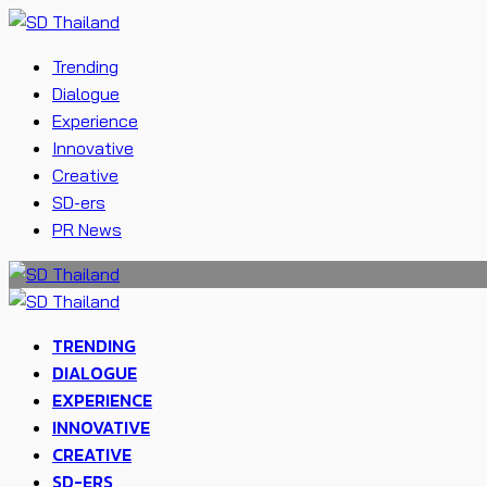
Trending
Dialogue
Experience
Innovative
Creative
SD-ers
PR News
TRENDING
DIALOGUE
EXPERIENCE
INNOVATIVE
CREATIVE
SD-ERS