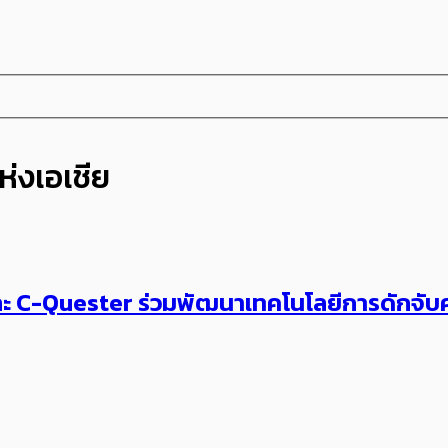
่งเอเชีย
และ C-Quester ร่วมพัฒนาเทคโนโลยีการดักจั