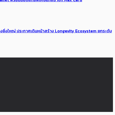
่างยิ่งใหญ่ ประกาศเดินหน้าสร้าง Longevity Ecosystem ยกระดับ