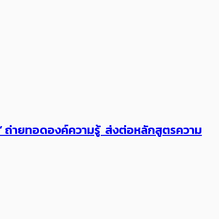
ต’ ถ่ายทอดองค์ความรู้ ส่งต่อหลักสูตรความ