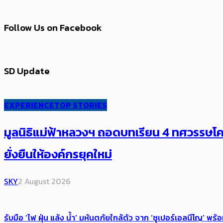
Follow Us on Facebook
SD Update
EXPERIENCE
TOP STORIES
มูลนิธิแม่ฟ้าหลวงฯ ถอดบทเรียน 4 ทศวรรษโคร
ยั่งยืนให้องค์กรยุคใหม่
SKY
2 August 2026
รับมือ ‘ไฟ ฝุ่น แล้ง น้ำ’ มหันตภัยใกล้ตัว จาก ‘ซูเปอร์เอลนีโญ’ 