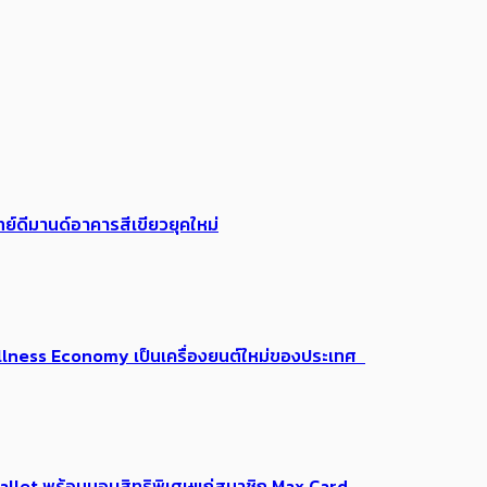
ย์ดีมานด์อาคารสีเขียวยุคใหม่
 Wellness Economy เป็นเครื่องยนต์ใหม่ของประเทศ
Me Wallet พร้อมมอบสิทธิพิเศษแก่สมาชิก Max Card