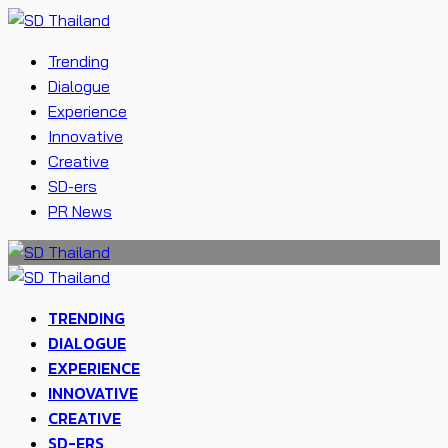
Trending
Dialogue
Experience
Innovative
Creative
SD-ers
PR News
TRENDING
DIALOGUE
EXPERIENCE
INNOVATIVE
CREATIVE
SD-ERS