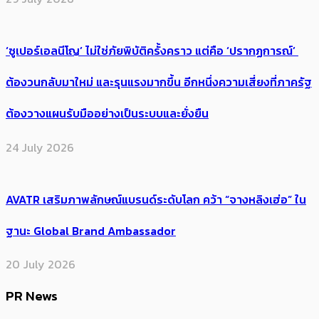
‘ซูเปอร์เอลนีโญ’ ไม่ใช่ภัยพิบัติครั้งคราว แต่คือ ‘ปรากฏการณ์’ ​
ต้อง​วนกลับมาใหม่ และรุนแรงมากขึ้น อีกหนึ่งความเสี่ยงที่ภาครัฐ
ต้องวางแผนรับมืออย่างเป็นระบบและยั่งยืน
24 July 2026
AVATR เสริมภาพลักษณ์แบรนด์ระดับโลก คว้า “จางหลิงเฮ่อ” ใน
ฐานะ Global Brand Ambassador
20 July 2026
PR News