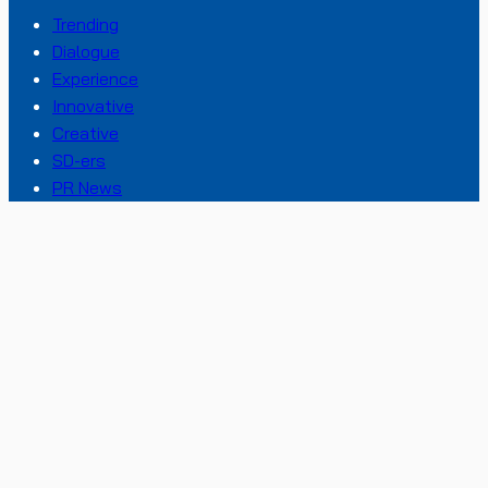
Trending
Dialogue
Experience
Innovative
Creative
SD-ers
PR News