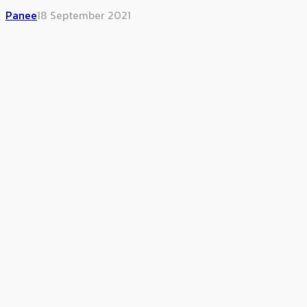
Panee
18 September 2021