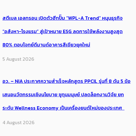
สตีเบล เอลทรอน เปิดตัวฮีทปั๊ม “WPL-A Trend” หนุนธุรกิจ
“อสังหา-โรงแรม” สู่เป้าหมาย ESG ลดการใช้พลังงานสูงสุด
80% ตอบโจทย์ดีมานด์อาคารสีเขียวยุคใหม่
5 August 2026
อว. – NIA ประกาศความสำเร็จหลักสูตร PPCIL รุ่นที่ 8 ดัน 5 ข้อ
เสนอนวัตกรรมเชิงนโยบาย ชูทุนมนุษย์ ปลดล็อกงานวิจัย ยก
ระดับ Wellness Economy เป็นเครื่องยนต์ใหม่ของประเทศ
4 August 2026