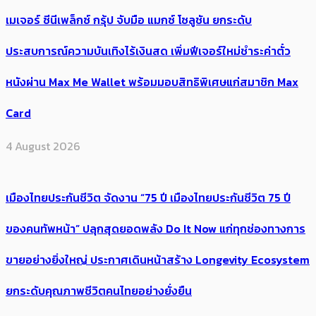
เมเจอร์ ซีนีเพล็กซ์ กรุ้ป จับมือ แมกซ์ โซลูชัน ยกระดับ
ประสบการณ์ความบันเทิงไร้เงินสด เพิ่มฟีเจอร์ใหม่ชำระค่าตั๋ว
หนังผ่าน Max Me Wallet พร้อมมอบสิทธิพิเศษแก่สมาชิก Max
Card
4 August 2026
เมืองไทยประกันชีวิต จัดงาน “75 ปี เมืองไทยประกันชีวิต 75 ปี
ของคนทัพหน้า” ปลุกสุดยอดพลัง Do It Now แก่ทุกช่องทางการ
ขายอย่างยิ่งใหญ่ ประกาศเดินหน้าสร้าง Longevity Ecosystem
ยกระดับคุณภาพชีวิตคนไทยอย่างยั่งยืน