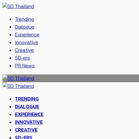
Trending
Dialogue
Experience
Innovative
Creative
SD-ers
PR News
TRENDING
DIALOGUE
EXPERIENCE
INNOVATIVE
CREATIVE
SD-ERS