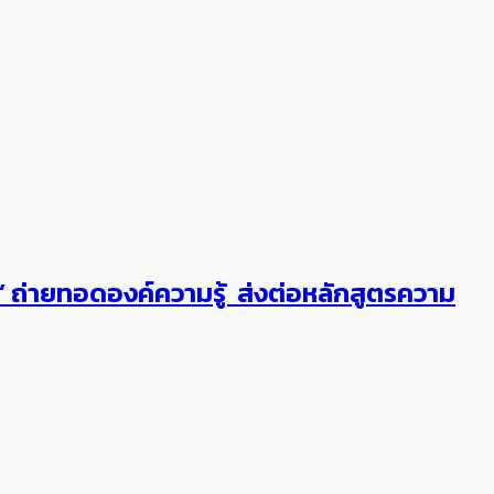
ต’ ถ่ายทอดองค์ความรู้ ส่งต่อหลักสูตรความ