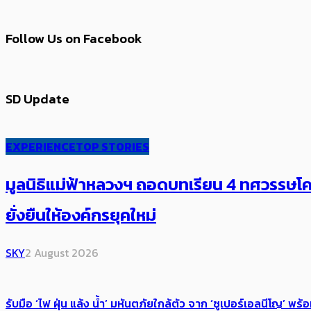
Follow Us on Facebook
SD Update
EXPERIENCE
TOP STORIES
มูลนิธิแม่ฟ้าหลวงฯ ถอดบทเรียน 4 ทศวรรษโคร
ยั่งยืนให้องค์กรยุคใหม่
SKY
2 August 2026
รับมือ ‘ไฟ ฝุ่น แล้ง น้ำ’ มหันตภัยใกล้ตัว จาก ‘ซูเปอร์เอลนีโญ’ 