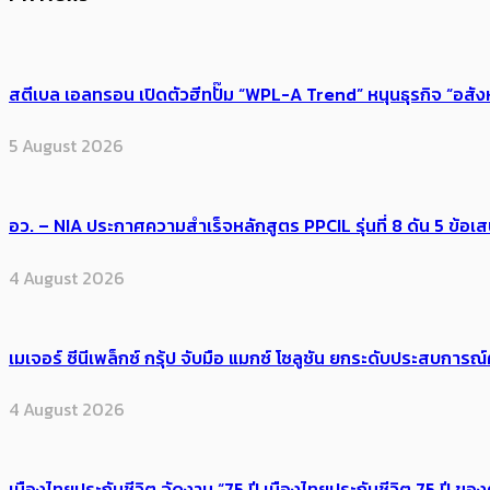
สตีเบล เอลทรอน เปิดตัวฮีทปั๊ม “WPL-A Trend” หนุนธุรกิจ “อสั
5 August 2026
อว. – NIA ประกาศความสำเร็จหลักสูตร PPCIL รุ่นที่ 8 ดัน 5 ข
4 August 2026
เมเจอร์ ซีนีเพล็กซ์ กรุ้ป จับมือ แมกซ์ โซลูชัน ยกระดับประสบการ
4 August 2026
เมืองไทยประกันชีวิต จัดงาน “75 ปี เมืองไทยประกันชีวิต 75 ปี