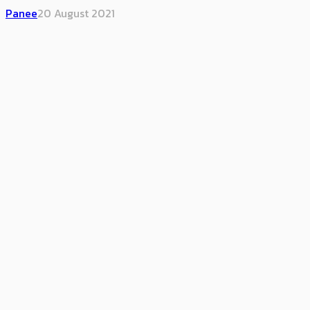
Panee
20 August 2021