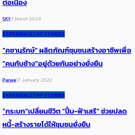
ต่อเนื่อง
SKY
7 March 2024
EXPERIENCE
TOP STORIES
“คชานุรักษ์” ผลิตภัณฑ์ชุมชนสร้างอาชีพเพื่อ
“คนกับช้าง”อยู่ด้วยกันอย่างยั่งยืน
Panee
17 January 2022
EXPERIENCE
TOP STORIES
“กระบก”เปลี่ยนชีวิต “ปิ๋ม-ฟ้าเสรี” ช่วยปลด
หนี้-สร้างรายได้ให้ชุมชนยั่งยืน