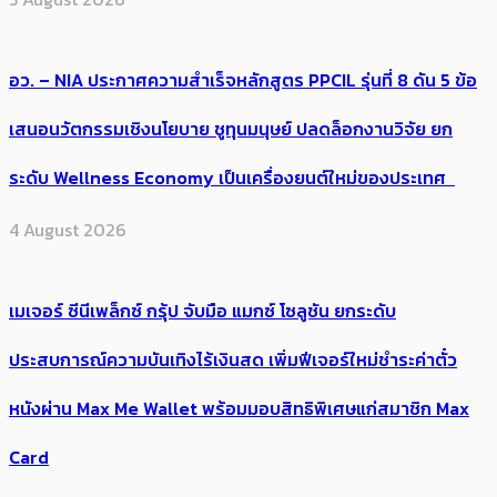
อว. – NIA ประกาศความสำเร็จหลักสูตร PPCIL รุ่นที่ 8 ดัน 5 ข้อ
เสนอนวัตกรรมเชิงนโยบาย ชูทุนมนุษย์ ปลดล็อกงานวิจัย ยก
ระดับ Wellness Economy เป็นเครื่องยนต์ใหม่ของประเทศ
4 August 2026
เมเจอร์ ซีนีเพล็กซ์ กรุ้ป จับมือ แมกซ์ โซลูชัน ยกระดับ
ประสบการณ์ความบันเทิงไร้เงินสด เพิ่มฟีเจอร์ใหม่ชำระค่าตั๋ว
หนังผ่าน Max Me Wallet พร้อมมอบสิทธิพิเศษแก่สมาชิก Max
Card