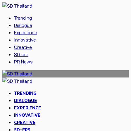
Trending
Dialogue
Experience
Innovative
Creative
SD-ers
PR News
TRENDING
DIALOGUE
EXPERIENCE
INNOVATIVE
CREATIVE
SD-ERS