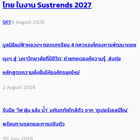
ไทย ในงาน Sustrends 2027
SKY
8 August 2026
มูลนิธิแม่ฟ้าหลวงฯ ถอดบทเรียน 4 ทศวรรษโครงการพัฒนาดอย
ตุงฯ สู่ ‘มหาวิทยาลัยที่มีชีวิต’ ถ่ายทอดองค์ความรู้ ส่งต่อ
หลักสูตรความยั่งยืนให้องค์กรยุคใหม่
2 August 2026
รับมือ ‘ไฟ ฝุ่น แล้ง น้ำ’ มหันตภัยใกล้ตัว จาก ‘ซูเปอร์เอลนีโญ’
พร้อมทางรอดและการปรับตัว
30 July 2026