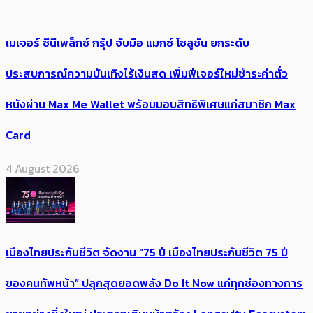
เมเจอร์ ซีนีเพล็กซ์ กรุ้ป จับมือ แมกซ์ โซลูชัน ยกระดับ
ประสบการณ์ความบันเทิงไร้เงินสด เพิ่มฟีเจอร์ใหม่ชำระค่าตั๋ว
หนังผ่าน Max Me Wallet พร้อมมอบสิทธิพิเศษแก่สมาชิก Max
Card
4 August 2026
เมืองไทยประกันชีวิต จัดงาน “75 ปี เมืองไทยประกันชีวิต 75 ปี
ของคนทัพหน้า” ปลุกสุดยอดพลัง Do It Now แก่ทุกช่องทางการ