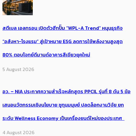
สตีเบล เอลทรอน เปิดตัวฮีทปั๊ม “WPL-A Trend” หนุนธุรกิจ
“อสังหา-โรงแรม” สู่เป้าหมาย ESG ลดการใช้พลังงานสูงสุด
80% ตอบโจทย์ดีมานด์อาคารสีเขียวยุคใหม่
5 August 2026
อว. – NIA ประกาศความสำเร็จหลักสูตร PPCIL รุ่นที่ 8 ดัน 5 ข้อ
เสนอนวัตกรรมเชิงนโยบาย ชูทุนมนุษย์ ปลดล็อกงานวิจัย ยก
ระดับ Wellness Economy เป็นเครื่องยนต์ใหม่ของประเทศ
4 August 2026