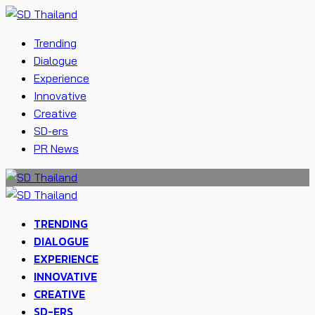
Trending
Dialogue
Experience
Innovative
Creative
SD-ers
PR News
TRENDING
DIALOGUE
EXPERIENCE
INNOVATIVE
CREATIVE
SD-ERS