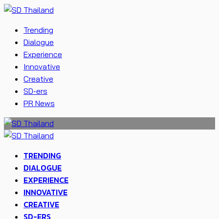
Trending
Dialogue
Experience
Innovative
Creative
SD-ers
PR News
TRENDING
DIALOGUE
EXPERIENCE
INNOVATIVE
CREATIVE
SD-ERS