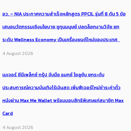
อว. – NIA ประกาศความสำเร็จหลักสูตร PPCIL รุ่นที่ 8 ดัน 5 ข้อ
เสนอนวัตกรรมเชิงนโยบาย ชูทุนมนุษย์ ปลดล็อกงานวิจัย ยก
ระดับ Wellness Economy เป็นเครื่องยนต์ใหม่ของประเทศ
4 August 2026
เมเจอร์ ซีนีเพล็กซ์ กรุ้ป จับมือ แมกซ์ โซลูชัน ยกระดับ
ประสบการณ์ความบันเทิงไร้เงินสด เพิ่มฟีเจอร์ใหม่ชำระค่าตั๋ว
หนังผ่าน Max Me Wallet พร้อมมอบสิทธิพิเศษแก่สมาชิก Max
Card
4 August 2026