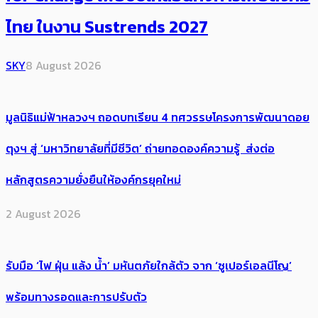
ไทย ในงาน Sustrends 2027
SKY
8 August 2026
มูลนิธิแม่ฟ้าหลวงฯ ถอดบทเรียน 4 ทศวรรษโครงการพัฒนาดอย
ตุงฯ สู่ ‘มหาวิทยาลัยที่มีชีวิต’ ถ่ายทอดองค์ความรู้ ส่งต่อ
หลักสูตรความยั่งยืนให้องค์กรยุคใหม่
2 August 2026
รับมือ ‘ไฟ ฝุ่น แล้ง น้ำ’ มหันตภัยใกล้ตัว จาก ‘ซูเปอร์เอลนีโญ’
พร้อมทางรอดและการปรับตัว