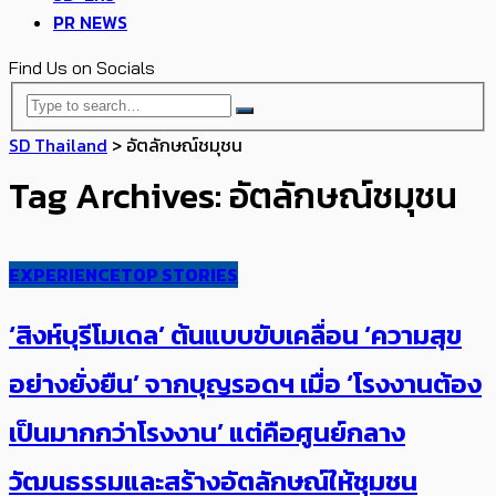
PR NEWS
Find Us on Socials
SD Thailand
>
อัตลักษณ์ชมุชน
Tag Archives: อัตลักษณ์ชมุชน
EXPERIENCE
TOP STORIES
‘สิงห์บุรีโมเดล’ ต้นแบบขับเคลื่อน ‘ความสุข
อย่างยั่งยืน’ จากบุญรอดฯ เมื่อ ‘โรงงานต้อง
เป็นมากกว่าโรงงาน’ แต่คือศูนย์กลาง
วัฒนธรรมและสร้างอัตลักษณ์ให้ชุมชน