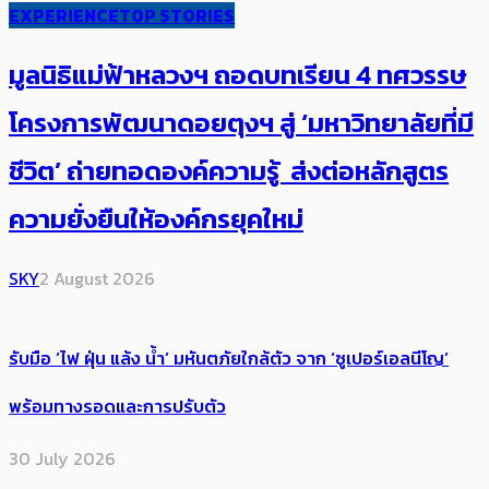
EXPERIENCE
TOP STORIES
มูลนิธิแม่ฟ้าหลวงฯ ถอดบทเรียน 4 ทศวรรษ
โครงการพัฒนาดอยตุงฯ สู่ ‘มหาวิทยาลัยที่มี
ชีวิต’ ถ่ายทอดองค์ความรู้ ส่งต่อหลักสูตร
ความยั่งยืนให้องค์กรยุคใหม่
SKY
2 August 2026
รับมือ ‘ไฟ ฝุ่น แล้ง น้ำ’ มหันตภัยใกล้ตัว จาก ‘ซูเปอร์เอลนีโญ’
พร้อมทางรอดและการปรับตัว
30 July 2026