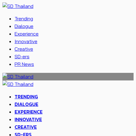
Trending
Dialogue
Experience
Innovative
Creative
SD-ers
PR News
TRENDING
DIALOGUE
EXPERIENCE
INNOVATIVE
CREATIVE
SD-ERS