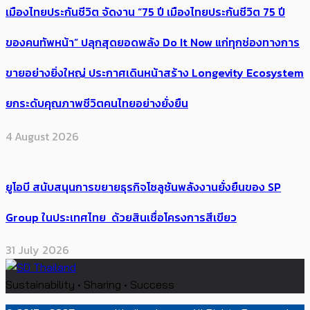
เมืองไทยประกันชีวิต จัดงาน “75 ปี เมืองไทยประกันชีวิต 75 ปี
ของคนทัพหน้า” ปลุกสุดยอดพลัง Do It Now แก่ทุกช่องทางการ
ขายอย่างยิ่งใหญ่ ประกาศเดินหน้าสร้าง Longevity Ecosystem
ยกระดับคุณภาพชีวิตคนไทยอย่างยั่งยืน
4 August 2026
ยูโอบี สนับสนุนการขยายธุรกิจโซลูชันพลังงานยั่งยืนของ SP
Group ในประเทศไทย ด้วยสินเชื่อโครงการสีเขียว
31 July 2026
Sustainability • Sharing • Success