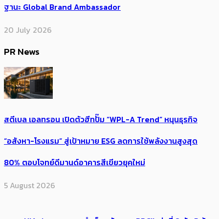
ฐานะ Global Brand Ambassador
20 July 2026
PR News
สตีเบล เอลทรอน เปิดตัวฮีทปั๊ม “WPL-A Trend” หนุนธุรกิจ
“อสังหา-โรงแรม” สู่เป้าหมาย ESG ลดการใช้พลังงานสูงสุด
80% ตอบโจทย์ดีมานด์อาคารสีเขียวยุคใหม่
5 August 2026