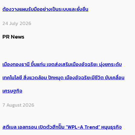
ต้องวางแผนรับมืออย่างเป็นระบบและยั่งยืน
24 July 2026
PR News
เมืองทองธานี ขึ้นแท่น เขตส่งเสริมเมืองอัจฉริยะ มุ่งยกระดับ
เทคโนโลยี สิ่งแวดล้อม ปักหมุด เมืองอัจฉริยะมีชีวิต ขับเคลื่อน
เศรษฐกิจ
7 August 2026
สตีเบล เอลทรอน เปิดตัวฮีทปั๊ม “WPL-A Trend” หนุนธุรกิจ