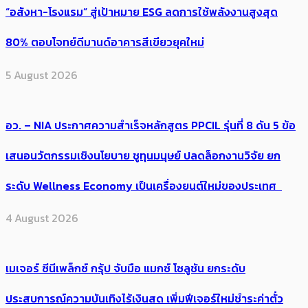
“อสังหา-โรงแรม” สู่เป้าหมาย ESG ลดการใช้พลังงานสูงสุด
80% ตอบโจทย์ดีมานด์อาคารสีเขียวยุคใหม่
5 August 2026
อว. – NIA ประกาศความสำเร็จหลักสูตร PPCIL รุ่นที่ 8 ดัน 5 ข้อ
เสนอนวัตกรรมเชิงนโยบาย ชูทุนมนุษย์ ปลดล็อกงานวิจัย ยก
ระดับ Wellness Economy เป็นเครื่องยนต์ใหม่ของประเทศ
4 August 2026
เมเจอร์ ซีนีเพล็กซ์ กรุ้ป จับมือ แมกซ์ โซลูชัน ยกระดับ
ประสบการณ์ความบันเทิงไร้เงินสด เพิ่มฟีเจอร์ใหม่ชำระค่าตั๋ว