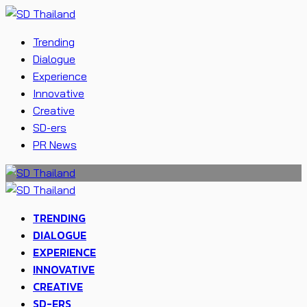
Trending
Dialogue
Experience
Innovative
Creative
SD-ers
PR News
TRENDING
DIALOGUE
EXPERIENCE
INNOVATIVE
CREATIVE
SD-ERS