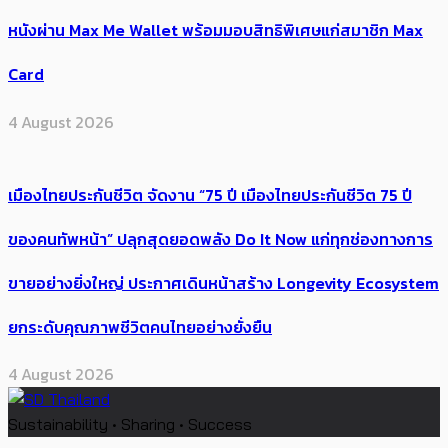
หนังผ่าน Max Me Wallet พร้อมมอบสิทธิพิเศษแก่สมาชิก Max
Card
4 August 2026
เมืองไทยประกันชีวิต จัดงาน “75 ปี เมืองไทยประกันชีวิต 75 ปี
ของคนทัพหน้า” ปลุกสุดยอดพลัง Do It Now แก่ทุกช่องทางการ
ขายอย่างยิ่งใหญ่ ประกาศเดินหน้าสร้าง Longevity Ecosystem
ยกระดับคุณภาพชีวิตคนไทยอย่างยั่งยืน
4 August 2026
Sustainability • Sharing • Success