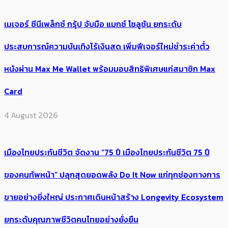
เมเจอร์ ซีนีเพล็กซ์ กรุ้ป จับมือ แมกซ์ โซลูชัน ยกระดับ
ประสบการณ์ความบันเทิงไร้เงินสด เพิ่มฟีเจอร์ใหม่ชำระค่าตั๋ว
หนังผ่าน Max Me Wallet พร้อมมอบสิทธิพิเศษแก่สมาชิก Max
Card
4 August 2026
เมืองไทยประกันชีวิต จัดงาน “75 ปี เมืองไทยประกันชีวิต 75 ปี
ของคนทัพหน้า” ปลุกสุดยอดพลัง Do It Now แก่ทุกช่องทางการ
ขายอย่างยิ่งใหญ่ ประกาศเดินหน้าสร้าง Longevity Ecosystem
ยกระดับคุณภาพชีวิตคนไทยอย่างยั่งยืน