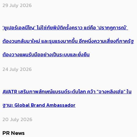
29 July 2026
‘ซูเปอร์เอลนีโญ’ ไม่ใช่ภัยพิบัติครั้งคราว แต่คือ ‘ปรากฏการณ์’ ​
ต้อง​วนกลับมาใหม่ และรุนแรงมากขึ้น อีกหนึ่งความเสี่ยงที่ภาครัฐ
ต้องวางแผนรับมืออย่างเป็นระบบและยั่งยืน
24 July 2026
AVATR เสริมภาพลักษณ์แบรนด์ระดับโลก คว้า “จางหลิงเฮ่อ” ใน
ฐานะ Global Brand Ambassador
20 July 2026
PR News