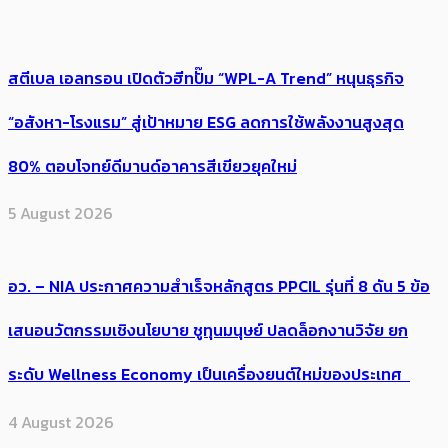
สตีเบล เอลทรอน เปิดตัวฮีทปั๊ม “WPL-A Trend” หนุนธุรกิจ
“อสังหา-โรงแรม” สู่เป้าหมาย ESG ลดการใช้พลังงานสูงสุด
80% ตอบโจทย์ดีมานด์อาคารสีเขียวยุคใหม่
5 August 2026
อว. – NIA ประกาศความสำเร็จหลักสูตร PPCIL รุ่นที่ 8 ดัน 5 ข้อ
เสนอนวัตกรรมเชิงนโยบาย ชูทุนมนุษย์ ปลดล็อกงานวิจัย ยก
ระดับ Wellness Economy เป็นเครื่องยนต์ใหม่ของประเทศ
4 August 2026