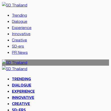
Trending
Dialogue
Experience
Innovative
Creative
SD-ers
PR News
TRENDING
DIALOGUE
EXPERIENCE
INNOVATIVE
CREATIVE
SD-ERS