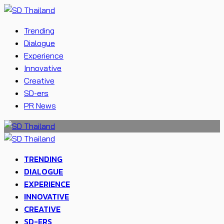
Trending
Dialogue
Experience
Innovative
Creative
SD-ers
PR News
TRENDING
DIALOGUE
EXPERIENCE
INNOVATIVE
CREATIVE
SD-ERS