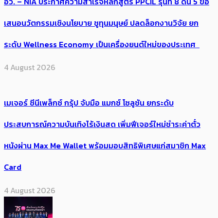
อว. – NIA ประกาศความสำเร็จหลักสูตร PPCIL รุ่นที่ 8 ดัน 5 ข้อ
เสนอนวัตกรรมเชิงนโยบาย ชูทุนมนุษย์ ปลดล็อกงานวิจัย ยก
ระดับ Wellness Economy เป็นเครื่องยนต์ใหม่ของประเทศ
4 August 2026
เมเจอร์ ซีนีเพล็กซ์ กรุ้ป จับมือ แมกซ์ โซลูชัน ยกระดับ
ประสบการณ์ความบันเทิงไร้เงินสด เพิ่มฟีเจอร์ใหม่ชำระค่าตั๋ว
หนังผ่าน Max Me Wallet พร้อมมอบสิทธิพิเศษแก่สมาชิก Max
Card
4 August 2026