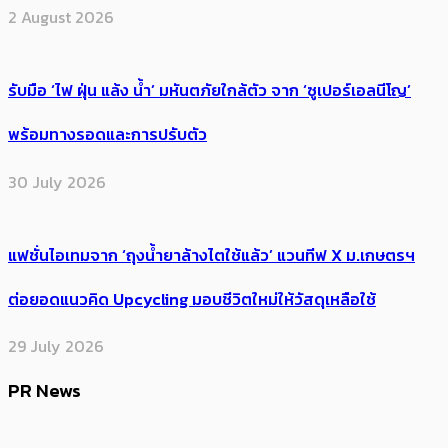
2 August 2026
รับมือ ‘ไฟ ฝุ่น แล้ง น้ำ’ มหันตภัยใกล้ตัว จาก ‘ซูเปอร์เอลนีโญ’
พร้อมทางรอดและการปรับตัว
30 July 2026
แฟชั่นไอเทมจาก ‘ถุงน้ำยาล้างไตใช้แล้ว’ แวนทีฟ X ม.เกษตรฯ
ต่อยอดแนวคิด Upcycling มอบชีวิตใหม่ให้วัสดุเหลือใช้
29 July 2026
PR News