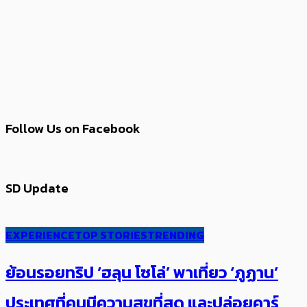
Follow Us on Facebook
SD Update
EXPERIENCE
TOP STORIES
TRENDING
ย้อนรอยทริป ‘ฮลุน โซโล่’ ​​พาเที่ยว ‘ภูฏาน’
ประเทศ​ที่คน​มีความสุข​ที่สุด​​ และปล่อยคาร์​