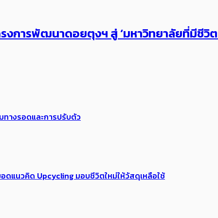
งการพัฒนาดอยตุงฯ สู่ ‘มหาวิทยาลัยที่มีชีวิ
พร้อมทางรอดและการปรับตัว
อดแนวคิด Upcycling มอบชีวิตใหม่ให้วัสดุเหลือใช้