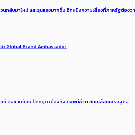
้อง​วนกลับมาใหม่ และรุนแรงมากขึ้น อีกหนึ่งความเสี่ยงที่ภาครัฐต้อง
นฐานะ Global Brand Ambassador
ลยี สิ่งแวดล้อม ปักหมุด เมืองอัจฉริยะมีชีวิต ขับเคลื่อนเศรษฐกิจ