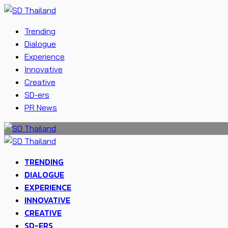
Trending
Dialogue
Experience
Innovative
Creative
SD-ers
PR News
TRENDING
DIALOGUE
EXPERIENCE
INNOVATIVE
CREATIVE
SD-ERS