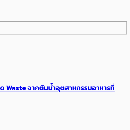
่ลด Waste จากต้นน้ำอุตสาหกรรมอาหารที่