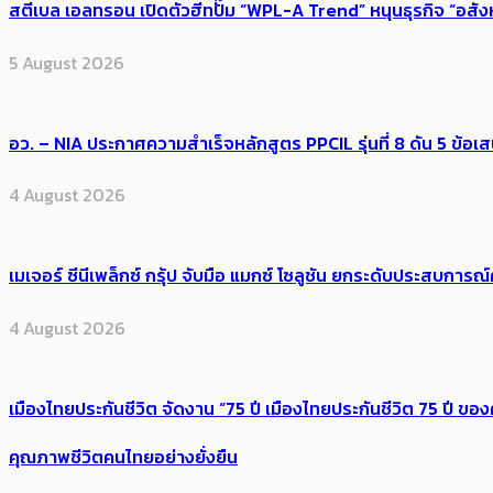
สตีเบล เอลทรอน เปิดตัวฮีทปั๊ม “WPL-A Trend” หนุนธุรกิจ “อสั
5 August 2026
อว. – NIA ประกาศความสำเร็จหลักสูตร PPCIL รุ่นที่ 8 ดัน 5 ข
4 August 2026
เมเจอร์ ซีนีเพล็กซ์ กรุ้ป จับมือ แมกซ์ โซลูชัน ยกระดับประสบการ
4 August 2026
เมืองไทยประกันชีวิต จัดงาน “75 ปี เมืองไทยประกันชีวิต 75 ปี
คุณภาพชีวิตคนไทยอย่างยั่งยืน