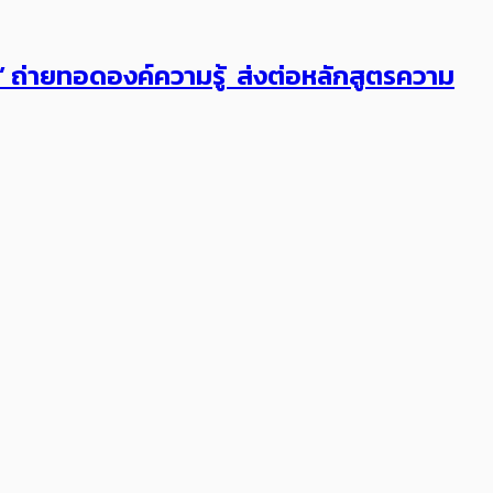
ต’ ถ่ายทอดองค์ความรู้ ส่งต่อหลักสูตรความ