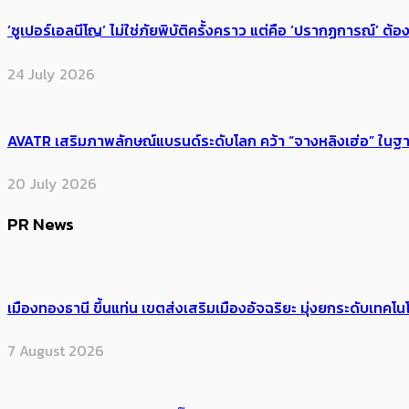
‘ซูเปอร์เอลนีโญ’ ไม่ใช่ภัยพิบัติครั้งคราว แต่คือ ‘ปรากฏการณ์’ ​ต
24 July 2026
AVATR เสริมภาพลักษณ์แบรนด์ระดับโลก คว้า “จางหลิงเฮ่อ” ใ
20 July 2026
PR News
เมืองทองธานี ขึ้นแท่น เขตส่งเสริมเมืองอัจฉริยะ มุ่งยกระดับเทคโนโ
7 August 2026