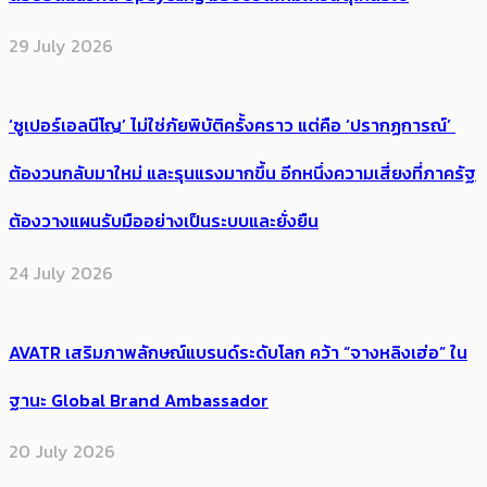
29 July 2026
‘ซูเปอร์เอลนีโญ’ ไม่ใช่ภัยพิบัติครั้งคราว แต่คือ ‘ปรากฏการณ์’ ​
ต้อง​วนกลับมาใหม่ และรุนแรงมากขึ้น อีกหนึ่งความเสี่ยงที่ภาครัฐ
ต้องวางแผนรับมืออย่างเป็นระบบและยั่งยืน
24 July 2026
AVATR เสริมภาพลักษณ์แบรนด์ระดับโลก คว้า “จางหลิงเฮ่อ” ใน
ฐานะ Global Brand Ambassador
20 July 2026