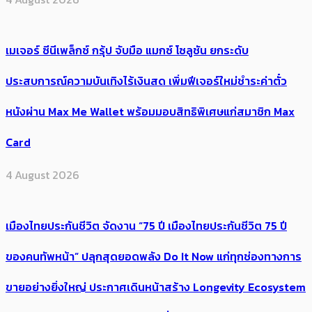
เมเจอร์ ซีนีเพล็กซ์ กรุ้ป จับมือ แมกซ์ โซลูชัน ยกระดับ
ประสบการณ์ความบันเทิงไร้เงินสด เพิ่มฟีเจอร์ใหม่ชำระค่าตั๋ว
หนังผ่าน Max Me Wallet พร้อมมอบสิทธิพิเศษแก่สมาชิก Max
Card
4 August 2026
เมืองไทยประกันชีวิต จัดงาน “75 ปี เมืองไทยประกันชีวิต 75 ปี
ของคนทัพหน้า” ปลุกสุดยอดพลัง Do It Now แก่ทุกช่องทางการ
ขายอย่างยิ่งใหญ่ ประกาศเดินหน้าสร้าง Longevity Ecosystem