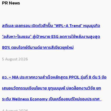
PR News
สตีเบล เอลทรอน เปิดตัวฮีทปั๊ม “WPL-A Trend” หนุนธุรกิจ
“อสังหา-โรงแรม” สู่เป้าหมาย ESG ลดการใช้พลังงานสูงสุด
80% ตอบโจทย์ดีมานด์อาคารสีเขียวยุคใหม่
5 August 2026
อว. – NIA ประกาศความสำเร็จหลักสูตร PPCIL รุ่นที่ 8 ดัน 5 ข้อ
เสนอนวัตกรรมเชิงนโยบาย ชูทุนมนุษย์ ปลดล็อกงานวิจัย ยก
ระดับ Wellness Economy เป็นเครื่องยนต์ใหม่ของประเทศ
4 August 2026