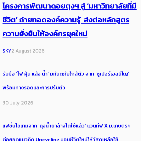
โครงการพัฒนาดอยตุงฯ สู่ ‘มหาวิทยาลัยที่มี
ชีวิต’ ถ่ายทอดองค์ความรู้ ส่งต่อหลักสูตร
ความยั่งยืนให้องค์กรยุคใหม่
SKY
2 August 2026
รับมือ ‘ไฟ ฝุ่น แล้ง น้ำ’ มหันตภัยใกล้ตัว จาก ‘ซูเปอร์เอลนีโญ’
พร้อมทางรอดและการปรับตัว
30 July 2026
แฟชั่นไอเทมจาก ‘ถุงน้ำยาล้างไตใช้แล้ว’ แวนทีฟ X ม.เกษตรฯ
ต่อยอดแนวคิด Upcycling มอบชีวิตใหม่ให้วัสดุเหลือใช้