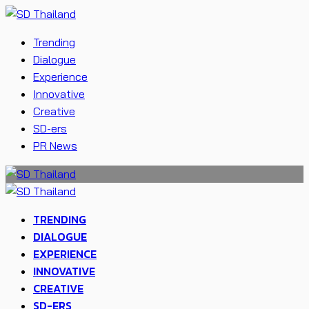
Trending
Dialogue
Experience
Innovative
Creative
SD-ers
PR News
TRENDING
DIALOGUE
EXPERIENCE
INNOVATIVE
CREATIVE
SD-ERS