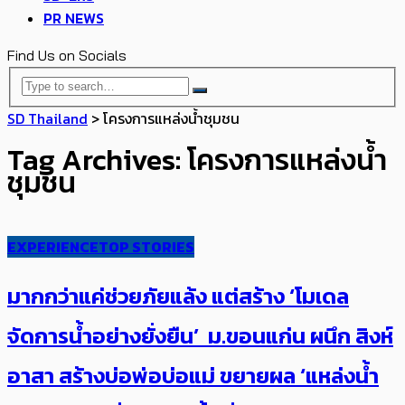
PR NEWS
Find Us on Socials
SD Thailand
>
โครงการแหล่งน้ำชุมชน
Tag Archives: โครงการแหล่งน้ำ
ชุมชน
EXPERIENCE
TOP STORIES
มากกว่าแค่ช่วยภัยแล้ง แต่สร้าง ‘โมเดล
จัดการน้ำอย่างยั่งยืน’ ม.ขอนแก่น ผนึก​ ​สิงห์
อาสา สร้างบ่อพ่อบ่อแม่ ขยายผล ‘แหล่งน้ำ