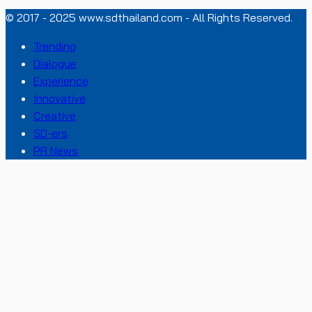
© 2017 - 2025 www.sdthailand.com - All Rights Reserved.
Trending
Dialogue
Experience
Innovative
Creative
SD-ers
PR News