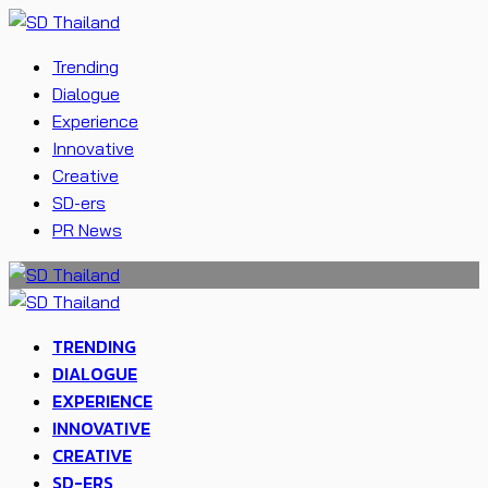
Trending
Dialogue
Experience
Innovative
Creative
SD-ers
PR News
TRENDING
DIALOGUE
EXPERIENCE
INNOVATIVE
CREATIVE
SD-ERS