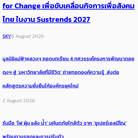
for Change เพื่อขับเคลื่อนกิจการเพื่อสังคม
ไทย ในงาน Sustrends 2027
SKY
8 August 2026
มูลนิธิแม่ฟ้าหลวงฯ ถอดบทเรียน 4 ทศวรรษโครงการพัฒนาดอย
ตุงฯ สู่ ‘มหาวิทยาลัยที่มีชีวิต’ ถ่ายทอดองค์ความรู้ ส่งต่อ
หลักสูตรความยั่งยืนให้องค์กรยุคใหม่
2 August 2026
รับมือ ‘ไฟ ฝุ่น แล้ง น้ำ’ มหันตภัยใกล้ตัว จาก ‘ซูเปอร์เอลนีโญ’
พร้อมทางรอดและการปรับตัว