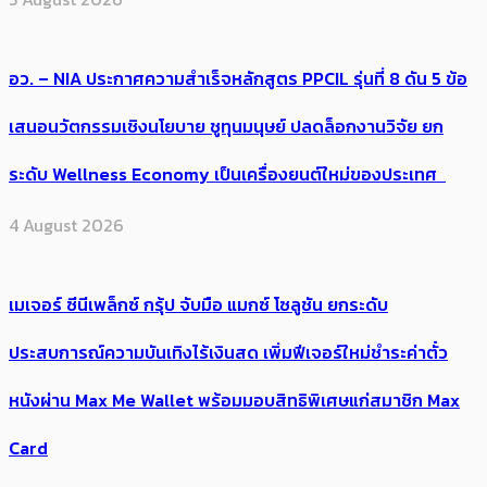
อว. – NIA ประกาศความสำเร็จหลักสูตร PPCIL รุ่นที่ 8 ดัน 5 ข้อ
เสนอนวัตกรรมเชิงนโยบาย ชูทุนมนุษย์ ปลดล็อกงานวิจัย ยก
ระดับ Wellness Economy เป็นเครื่องยนต์ใหม่ของประเทศ
4 August 2026
เมเจอร์ ซีนีเพล็กซ์ กรุ้ป จับมือ แมกซ์ โซลูชัน ยกระดับ
ประสบการณ์ความบันเทิงไร้เงินสด เพิ่มฟีเจอร์ใหม่ชำระค่าตั๋ว
หนังผ่าน Max Me Wallet พร้อมมอบสิทธิพิเศษแก่สมาชิก Max
Card