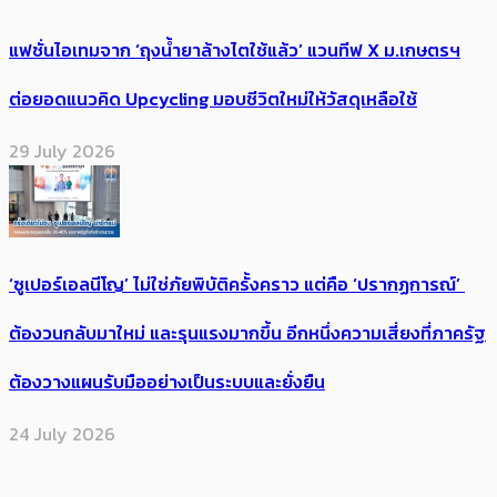
แฟชั่นไอเทมจาก ‘ถุงน้ำยาล้างไตใช้แล้ว’ แวนทีฟ X ม.เกษตรฯ
ต่อยอดแนวคิด Upcycling มอบชีวิตใหม่ให้วัสดุเหลือใช้
29 July 2026
‘ซูเปอร์เอลนีโญ’ ไม่ใช่ภัยพิบัติครั้งคราว แต่คือ ‘ปรากฏการณ์’ ​
ต้อง​วนกลับมาใหม่ และรุนแรงมากขึ้น อีกหนึ่งความเสี่ยงที่ภาครัฐ
ต้องวางแผนรับมืออย่างเป็นระบบและยั่งยืน
24 July 2026