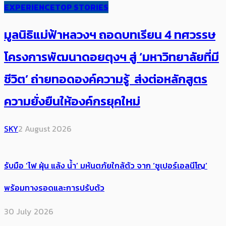
EXPERIENCE
TOP STORIES
มูลนิธิแม่ฟ้าหลวงฯ ถอดบทเรียน 4 ทศวรรษ
โครงการพัฒนาดอยตุงฯ สู่ ‘มหาวิทยาลัยที่มี
ชีวิต’ ถ่ายทอดองค์ความรู้ ส่งต่อหลักสูตร
ความยั่งยืนให้องค์กรยุคใหม่
SKY
2 August 2026
รับมือ ‘ไฟ ฝุ่น แล้ง น้ำ’ มหันตภัยใกล้ตัว จาก ‘ซูเปอร์เอลนีโญ’
พร้อมทางรอดและการปรับตัว
30 July 2026