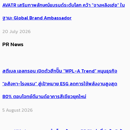
AVATR เสริมภาพลักษณ์แบรนด์ระดับโลก คว้า “จางหลิงเฮ่อ” ใน
ฐานะ Global Brand Ambassador
20 July 2026
PR News
สตีเบล เอลทรอน เปิดตัวฮีทปั๊ม “WPL-A Trend” หนุนธุรกิจ
“อสังหา-โรงแรม” สู่เป้าหมาย ESG ลดการใช้พลังงานสูงสุด
80% ตอบโจทย์ดีมานด์อาคารสีเขียวยุคใหม่
5 August 2026