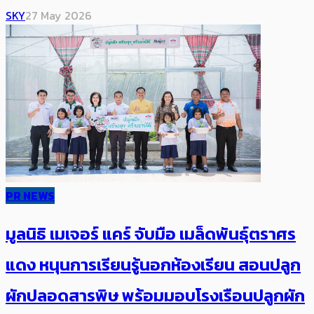
SKY
27 May 2026
PR NEWS
มูลนิธิ เมเจอร์ แคร์ จับมือ เมล็ดพันธุ์ตราศร
แดง หนุนการเรียนรู้นอกห้องเรียน สอนปลูก
ผักปลอดสารพิษ พร้อมมอบโรงเรือนปลูกผัก