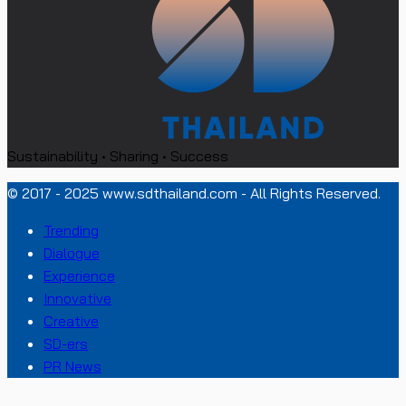
Sustainability • Sharing • Success
© 2017 - 2025 www.sdthailand.com - All Rights Reserved.
Trending
Dialogue
Experience
Innovative
Creative
SD-ers
PR News