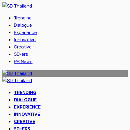
Trending
Dialogue
Experience
Innovative
Creative
SD-ers
PR News
TRENDING
DIALOGUE
EXPERIENCE
INNOVATIVE
CREATIVE
SD-ERS