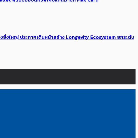
่างยิ่งใหญ่ ประกาศเดินหน้าสร้าง Longevity Ecosystem ยกระดับ