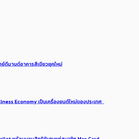
ย์ดีมานด์อาคารสีเขียวยุคใหม่
 Wellness Economy เป็นเครื่องยนต์ใหม่ของประเทศ
Me Wallet พร้อมมอบสิทธิพิเศษแก่สมาชิก Max Card