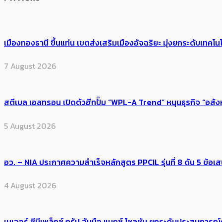
เมืองทองธานี ขึ้นแท่น เขตส่งเสริมเมืองอัจฉริยะ มุ่งยกระดับเทคโนโ
7 August 2026
สตีเบล เอลทรอน เปิดตัวฮีทปั๊ม “WPL-A Trend” หนุนธุรกิจ “อสั
5 August 2026
อว. – NIA ประกาศความสำเร็จหลักสูตร PPCIL รุ่นที่ 8 ดัน 5 ข
4 August 2026
เมเจอร์ ซีนีเพล็กซ์ กรุ้ป จับมือ แมกซ์ โซลูชัน ยกระดับประสบการ