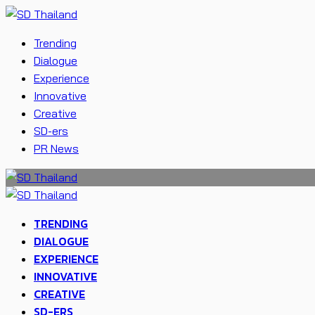
Trending
Dialogue
Experience
Innovative
Creative
SD-ers
PR News
TRENDING
DIALOGUE
EXPERIENCE
INNOVATIVE
CREATIVE
SD-ERS