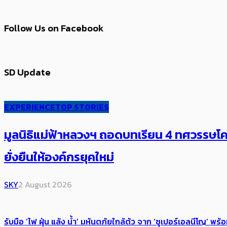
Follow Us on Facebook
SD Update
EXPERIENCE
TOP STORIES
มูลนิธิแม่ฟ้าหลวงฯ ถอดบทเรียน 4 ทศวรรษโคร
ยั่งยืนให้องค์กรยุคใหม่
SKY
2 August 2026
รับมือ ‘ไฟ ฝุ่น แล้ง น้ำ’ มหันตภัยใกล้ตัว จาก ‘ซูเปอร์เอลนีโญ’ 