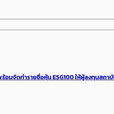
ร้อมจัดทำรายชื่อหุ้น ESG100 ให้ผู้ลงทุนสถาบัน 