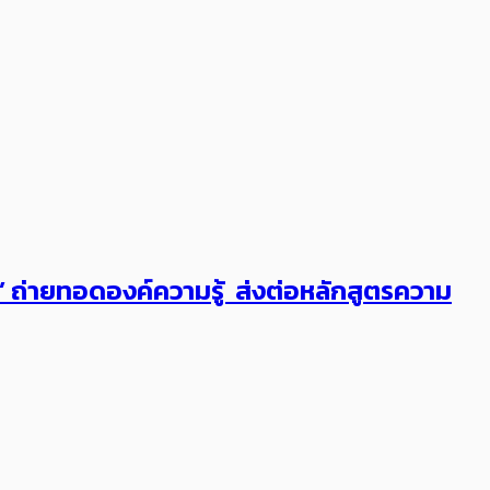
ต’ ถ่ายทอดองค์ความรู้ ส่งต่อหลักสูตรความ