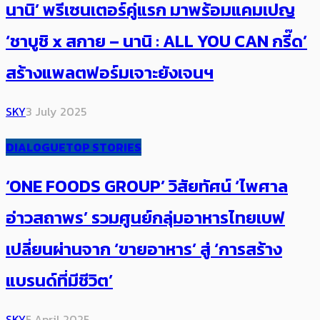
นานิ’ พรีเซนเตอร์คู่แรก มาพร้อมแคมเปญ
‘ชาบูชิ x สกาย – นานิ : ALL YOU CAN กรี๊ด’
สร้างแพลตฟอร์มเจาะยังเจนฯ
SKY
3 July 2025
DIALOGUE
TOP STORIES
‘ONE FOODS GROUP’ วิสัยทัศน์ ‘ไพศาล
อ่าวสถาพร’ รวมศูนย์กลุ่มอาหารไทยเบฟ
เปลี่ยนผ่านจาก ‘ขายอาหาร’ สู่ ‘การสร้าง
แบรนด์ที่มีชีวิต’
SKY
5 April 2025