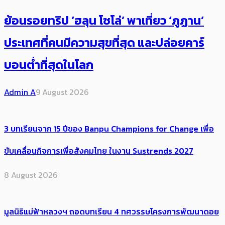
ย้อนรอยทริป ‘ฮลุน โซโล่’ ​​พาเที่ยว ‘ภูฏาน’
ประเทศ​ที่คน​มีความสุข​ที่สุด​​ และปล่อยคาร์​
บอนต่ำที่สุดในโลก
Admin A
9 August 2026
3 บทเรียนจาก 15 ปีของ Banpu Champions for Change เพื่อ
ขับเคลื่อนกิจการเพื่อสังคมไทย ในงาน Sustrends 2027
8 August 2026
มูลนิธิแม่ฟ้าหลวงฯ ถอดบทเรียน 4 ทศวรรษโครงการพัฒนาดอย