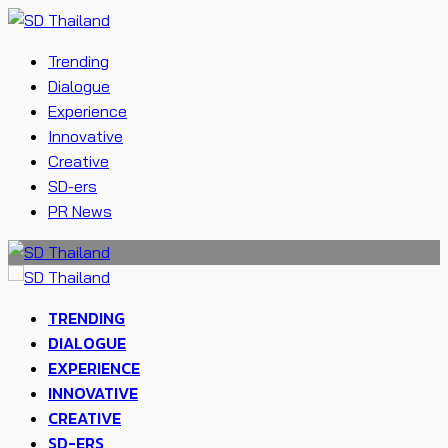
Trending
Dialogue
Experience
Innovative
Creative
SD-ers
PR News
TRENDING
DIALOGUE
EXPERIENCE
INNOVATIVE
CREATIVE
SD-ERS