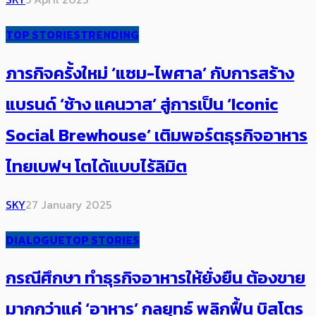
TOP STORIES
TRENDING
ภารกิจครั้งใหม่ ‘แซม-ไพศาล’ กับการสร้าง
แบรนด์ ‘ช้าง แคนวาส’ สู่การเป็น ‘Iconic
Social Brewhouse’ เติมพอร์ต​ธุรกิจอาหาร
ไทยเบฟฯ โตได้แบบไร้ลิมิต
SKY
27 January 2025
DIALOGUE
TOP STORIES
กรณีศึกษา ทำธุรกิจอาหารให้ยั่งยืน ต้องขาย
มากกว่าแค่ ‘อาหาร’ กลยุทธ์ พลิกฟื้น บิสโตร