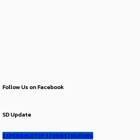
Follow Us on Facebook
SD Update
EXPERIENCE
TOP STORIES
TRENDING