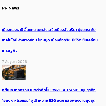
PR News
เมืองทองธานี ขึ้นแท่น เขตส่งเสริมเมืองอัจฉริยะ มุ่งยกระดับ
เทคโนโลยี สิ่งแวดล้อม ปักหมุด เมืองอัจฉริยะมีชีวิต ขับเคลื่อน
เศรษฐกิจ
7 August 2026
สตีเบล เอลทรอน เปิดตัวฮีทปั๊ม “WPL-A Trend” หนุนธุรกิจ
“อสังหา-โรงแรม” สู่เป้าหมาย ESG ลดการใช้พลังงานสูงสุด