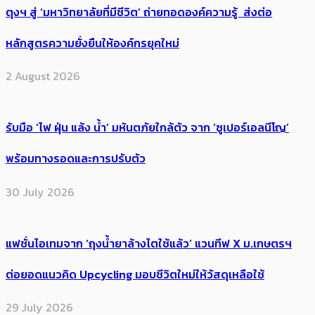
ตุงฯ สู่ ‘มหาวิทยาลัยที่มีชีวิต’ ถ่ายทอดองค์ความรู้ ส่งต่อ
หลักสูตรความยั่งยืนให้องค์กรยุคใหม่
2 August 2026
รับมือ ‘ไฟ ฝุ่น แล้ง น้ำ’ มหันตภัยใกล้ตัว จาก ‘ซูเปอร์เอลนีโญ’
พร้อมทางรอดและการปรับตัว
30 July 2026
แฟชั่นไอเทมจาก ‘ถุงน้ำยาล้างไตใช้แล้ว’ แวนทีฟ X ม.เกษตรฯ
ต่อยอดแนวคิด Upcycling มอบชีวิตใหม่ให้วัสดุเหลือใช้
29 July 2026