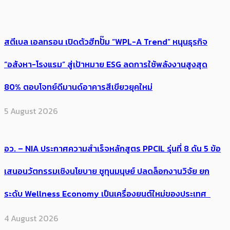
สตีเบล เอลทรอน เปิดตัวฮีทปั๊ม “WPL-A Trend” หนุนธุรกิจ
“อสังหา-โรงแรม” สู่เป้าหมาย ESG ลดการใช้พลังงานสูงสุด
80% ตอบโจทย์ดีมานด์อาคารสีเขียวยุคใหม่
5 August 2026
อว. – NIA ประกาศความสำเร็จหลักสูตร PPCIL รุ่นที่ 8 ดัน 5 ข้อ
เสนอนวัตกรรมเชิงนโยบาย ชูทุนมนุษย์ ปลดล็อกงานวิจัย ยก
ระดับ Wellness Economy เป็นเครื่องยนต์ใหม่ของประเทศ
4 August 2026