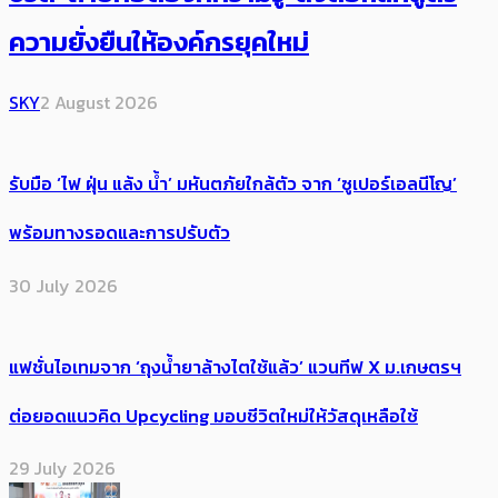
ความยั่งยืนให้องค์กรยุคใหม่
SKY
2 August 2026
รับมือ ‘ไฟ ฝุ่น แล้ง น้ำ’ มหันตภัยใกล้ตัว จาก ‘ซูเปอร์เอลนีโญ’
พร้อมทางรอดและการปรับตัว
30 July 2026
แฟชั่นไอเทมจาก ‘ถุงน้ำยาล้างไตใช้แล้ว’ แวนทีฟ X ม.เกษตรฯ
ต่อยอดแนวคิด Upcycling มอบชีวิตใหม่ให้วัสดุเหลือใช้
29 July 2026