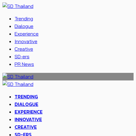
Trending
Dialogue
Experience
Innovative
Creative
SD-ers
PR News
TRENDING
DIALOGUE
EXPERIENCE
INNOVATIVE
CREATIVE
SD-ERS