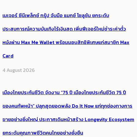
เมเจอร์ ซีนีเพล็กซ์ กรุ้ป จับมือ แมกซ์ โซลูชัน ยกระดับ
ประสบการณ์ความบันเทิงไร้เงินสด เพิ่มฟีเจอร์ใหม่ชำระค่าตั๋ว
หนังผ่าน Max Me Wallet พร้อมมอบสิทธิพิเศษแก่สมาชิก Max
Card
4 August 2026
เมืองไทยประกันชีวิต จัดงาน “75 ปี เมืองไทยประกันชีวิต 75 ปี
ของคนทัพหน้า” ปลุกสุดยอดพลัง Do It Now แก่ทุกช่องทางการ
ขายอย่างยิ่งใหญ่ ประกาศเดินหน้าสร้าง Longevity Ecosystem
ยกระดับคุณภาพชีวิตคนไทยอย่างยั่งยืน