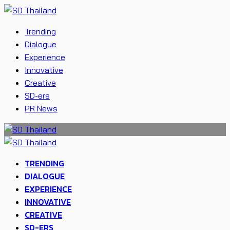
Trending
Dialogue
Experience
Innovative
Creative
SD-ers
PR News
TRENDING
DIALOGUE
EXPERIENCE
INNOVATIVE
CREATIVE
SD-ERS