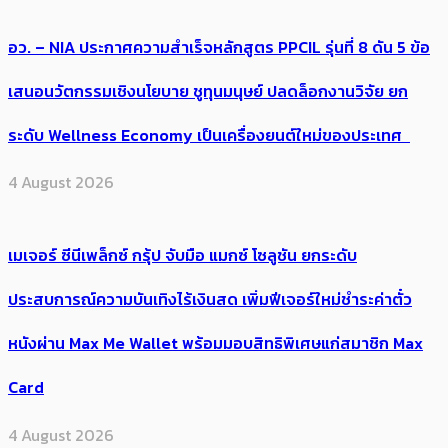
อว. – NIA ประกาศความสำเร็จหลักสูตร PPCIL รุ่นที่ 8 ดัน 5 ข้อ
เสนอนวัตกรรมเชิงนโยบาย ชูทุนมนุษย์ ปลดล็อกงานวิจัย ยก
ระดับ Wellness Economy เป็นเครื่องยนต์ใหม่ของประเทศ
4 August 2026
เมเจอร์ ซีนีเพล็กซ์ กรุ้ป จับมือ แมกซ์ โซลูชัน ยกระดับ
ประสบการณ์ความบันเทิงไร้เงินสด เพิ่มฟีเจอร์ใหม่ชำระค่าตั๋ว
หนังผ่าน Max Me Wallet พร้อมมอบสิทธิพิเศษแก่สมาชิก Max
Card
4 August 2026