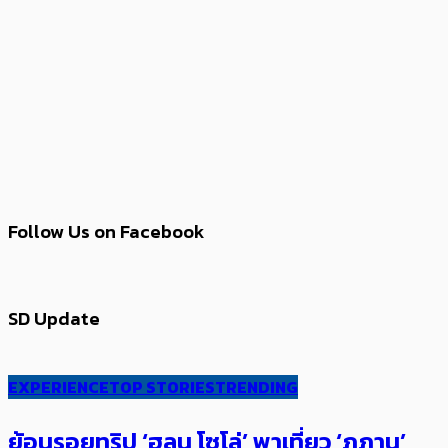
Follow Us on Facebook
SD Update
EXPERIENCE
TOP STORIES
TRENDING
ย้อนรอยทริป ‘ฮลุน โซโล่’ ​​พาเที่ยว ‘ภูฏาน’