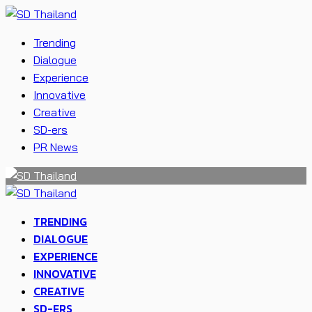
Trending
Dialogue
Experience
Innovative
Creative
SD-ers
PR News
TRENDING
DIALOGUE
EXPERIENCE
INNOVATIVE
CREATIVE
SD-ERS