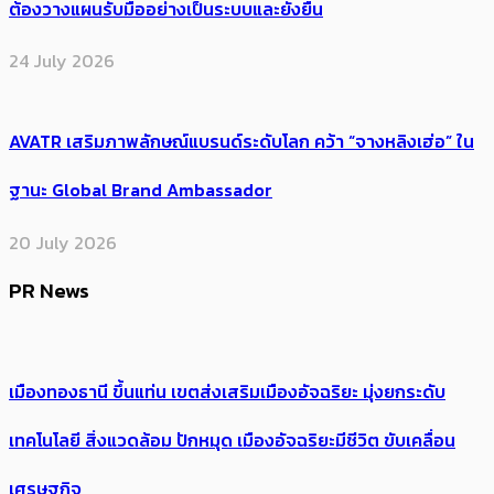
ต้องวางแผนรับมืออย่างเป็นระบบและยั่งยืน
24 July 2026
AVATR เสริมภาพลักษณ์แบรนด์ระดับโลก คว้า “จางหลิงเฮ่อ” ใน
ฐานะ Global Brand Ambassador
20 July 2026
PR News
เมืองทองธานี ขึ้นแท่น เขตส่งเสริมเมืองอัจฉริยะ มุ่งยกระดับ
เทคโนโลยี สิ่งแวดล้อม ปักหมุด เมืองอัจฉริยะมีชีวิต ขับเคลื่อน
เศรษฐกิจ