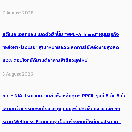
7 August 2026
สตีเบล เอลทรอน เปิดตัวฮีทปั๊ม “WPL-A Trend” หนุนธุรกิจ
“อสังหา-โรงแรม” สู่เป้าหมาย ESG ลดการใช้พลังงานสูงสุด
80% ตอบโจทย์ดีมานด์อาคารสีเขียวยุคใหม่
5 August 2026
อว. – NIA ประกาศความสำเร็จหลักสูตร PPCIL รุ่นที่ 8 ดัน 5 ข้อ
เสนอนวัตกรรมเชิงนโยบาย ชูทุนมนุษย์ ปลดล็อกงานวิจัย ยก
ระดับ Wellness Economy เป็นเครื่องยนต์ใหม่ของประเทศ