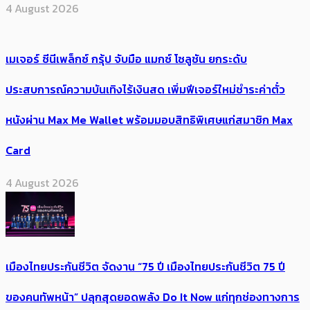
4 August 2026
เมเจอร์ ซีนีเพล็กซ์ กรุ้ป จับมือ แมกซ์ โซลูชัน ยกระดับ
ประสบการณ์ความบันเทิงไร้เงินสด เพิ่มฟีเจอร์ใหม่ชำระค่าตั๋ว
หนังผ่าน Max Me Wallet พร้อมมอบสิทธิพิเศษแก่สมาชิก Max
Card
4 August 2026
เมืองไทยประกันชีวิต จัดงาน “75 ปี เมืองไทยประกันชีวิต 75 ปี
ของคนทัพหน้า” ปลุกสุดยอดพลัง Do It Now แก่ทุกช่องทางการ