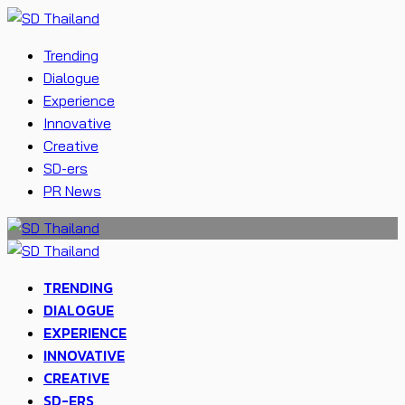
Trending
Dialogue
Experience
Innovative
Creative
SD-ers
PR News
TRENDING
DIALOGUE
EXPERIENCE
INNOVATIVE
CREATIVE
SD-ERS