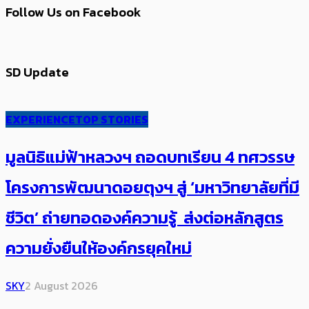
Follow Us on Facebook
SD Update
EXPERIENCE
TOP STORIES
มูลนิธิแม่ฟ้าหลวงฯ ถอดบทเรียน 4 ทศวรรษ
โครงการพัฒนาดอยตุงฯ สู่ ‘มหาวิทยาลัยที่มี
ชีวิต’ ถ่ายทอดองค์ความรู้ ส่งต่อหลักสูตร
ความยั่งยืนให้องค์กรยุคใหม่
SKY
2 August 2026