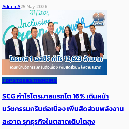
Admin A
25 May 2026
TOP STORIES
TRENDING
SCG กำไรไตรมาสแรกโต 16% เดินหน้า
นวัตกรรมกรีนต่อเนื่อง เพิ่มสัดส่วนพลังงาน
สะอาด รุกธุรกิจในตลาดเติบโตสูง