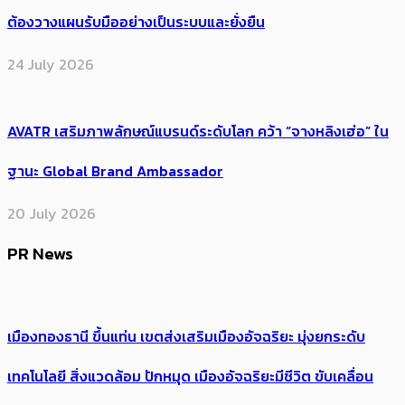
ต้องวางแผนรับมืออย่างเป็นระบบและยั่งยืน
24 July 2026
AVATR เสริมภาพลักษณ์แบรนด์ระดับโลก คว้า “จางหลิงเฮ่อ” ใน
ฐานะ Global Brand Ambassador
20 July 2026
PR News
เมืองทองธานี ขึ้นแท่น เขตส่งเสริมเมืองอัจฉริยะ มุ่งยกระดับ
เทคโนโลยี สิ่งแวดล้อม ปักหมุด เมืองอัจฉริยะมีชีวิต ขับเคลื่อน