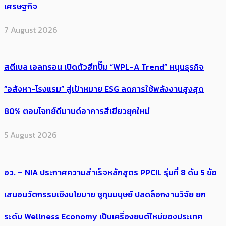
เศรษฐกิจ
7 August 2026
สตีเบล เอลทรอน เปิดตัวฮีทปั๊ม “WPL-A Trend” หนุนธุรกิจ
“อสังหา-โรงแรม” สู่เป้าหมาย ESG ลดการใช้พลังงานสูงสุด
80% ตอบโจทย์ดีมานด์อาคารสีเขียวยุคใหม่
5 August 2026
อว. – NIA ประกาศความสำเร็จหลักสูตร PPCIL รุ่นที่ 8 ดัน 5 ข้อ
เสนอนวัตกรรมเชิงนโยบาย ชูทุนมนุษย์ ปลดล็อกงานวิจัย ยก
ระดับ Wellness Economy เป็นเครื่องยนต์ใหม่ของประเทศ