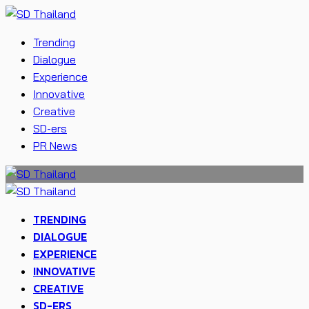
Trending
Dialogue
Experience
Innovative
Creative
SD-ers
PR News
TRENDING
DIALOGUE
EXPERIENCE
INNOVATIVE
CREATIVE
SD-ERS