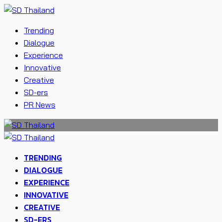
Trending
Dialogue
Experience
Innovative
Creative
SD-ers
PR News
TRENDING
DIALOGUE
EXPERIENCE
INNOVATIVE
CREATIVE
SD-ERS