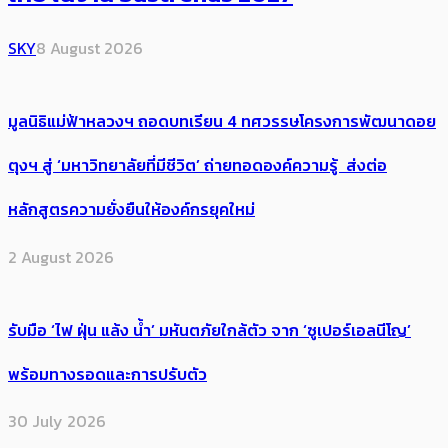
SKY
8 August 2026
มูลนิธิแม่ฟ้าหลวงฯ ถอดบทเรียน 4 ทศวรรษโครงการพัฒนาดอย
ตุงฯ สู่ ‘มหาวิทยาลัยที่มีชีวิต’ ถ่ายทอดองค์ความรู้ ส่งต่อ
หลักสูตรความยั่งยืนให้องค์กรยุคใหม่
2 August 2026
รับมือ ‘ไฟ ฝุ่น แล้ง น้ำ’ มหันตภัยใกล้ตัว จาก ‘ซูเปอร์เอลนีโญ’
พร้อมทางรอดและการปรับตัว
30 July 2026