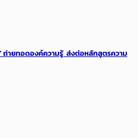
ต’ ถ่ายทอดองค์ความรู้ ส่งต่อหลักสูตรความ