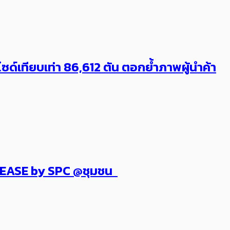
ด์เทียบเท่า 86,612 ตัน ตอกย้ำภาพผู้นำค้า
 PLEASE by SPC @ชุมชน