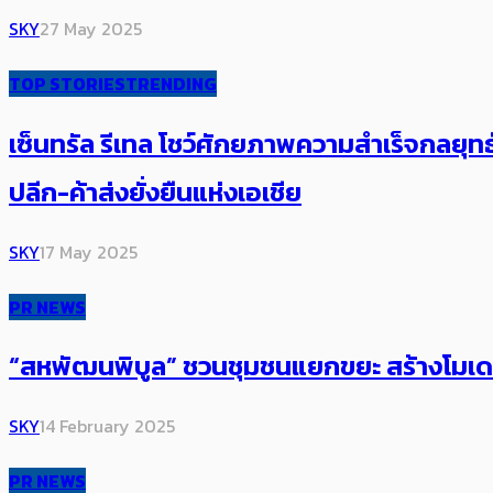
SKY
27 May 2025
TOP STORIES
TRENDING
เซ็นทรัล รีเทล โชว์ศักยภาพความสำเร็จกลยุท
ปลีก-ค้าส่งยั่งยืนแห่งเอเชีย
SKY
17 May 2025
PR NEWS
“สหพัฒนพิบูล” ชวนชุมชนแยกขยะ สร้างโมเด
SKY
14 February 2025
PR NEWS