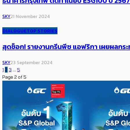
ธนาคารกรุงเทพ ติดทำเนียบ ESG100 ปี 2567 มุ
SKY
21 November 2024
DIALOGUE
TOP STORIES
สุดช็อก! รายงานกรีนพีซ แอฟริกา เผยผลกร
SKY
23 September 2024
1
2
3
…
5
Page 2 of 5