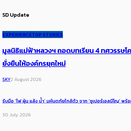
SD Update
EXPERIENCE
TOP STORIES
มูลนิธิแม่ฟ้าหลวงฯ ถอดบทเรียน 4 ทศวรรษโคร
ยั่งยืนให้องค์กรยุคใหม่
SKY
2 August 2026
รับมือ ‘ไฟ ฝุ่น แล้ง น้ำ’ มหันตภัยใกล้ตัว จาก ‘ซูเปอร์เอลนีโญ’ 
30 July 2026