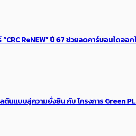
ธ์ “CRC ReNEW” ปี 67 ช่วยลดคาร์บอนไดออกไซ
ลต้นแบบสู่ความยั่งยืน กับ โครงการ Green