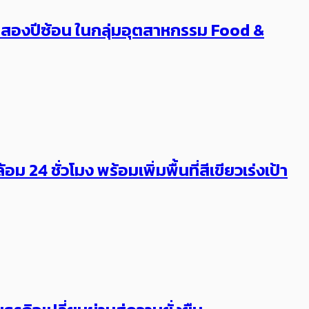
er สองปีซ้อน ในกลุ่มอุตสาหกรรม Food &
4 ชั่วโมง ​พร้อมเพิ่มพื้นที่สีเขียวเร่งเป้า