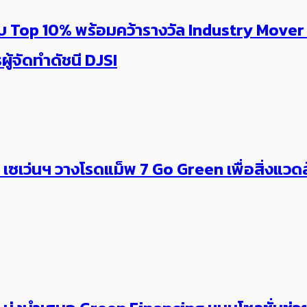
 ระดับ Top 10% พร้อมคว้ารางวัล Industry Mov
้จัดทำดัชนี DJSI
ว่นฯ วางโรดแม็พ 7 Go Green เพื่อสิ่งแวดล้อม 2