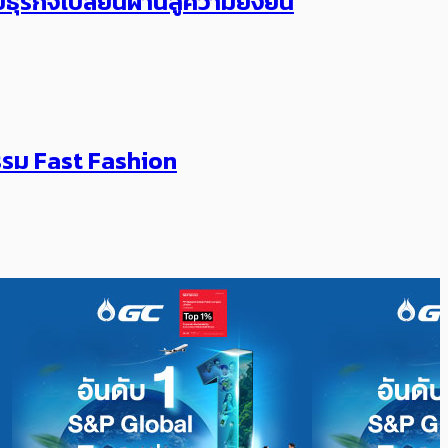
รกิจเปลี่ยนผ่านสู่ความยั่งยืน
รรม Fast Fashion