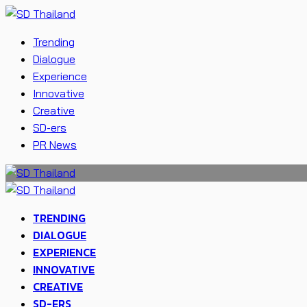
Trending
Dialogue
Experience
Innovative
Creative
SD-ers
PR News
TRENDING
DIALOGUE
EXPERIENCE
INNOVATIVE
CREATIVE
SD-ERS