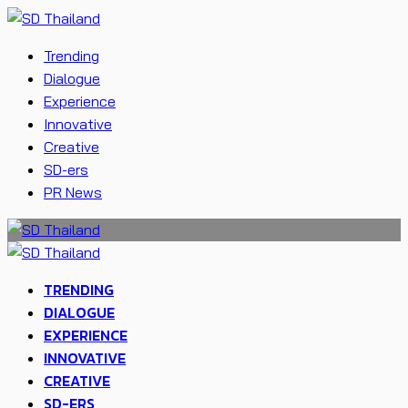
Trending
Dialogue
Experience
Innovative
Creative
SD-ers
PR News
TRENDING
DIALOGUE
EXPERIENCE
INNOVATIVE
CREATIVE
SD-ERS