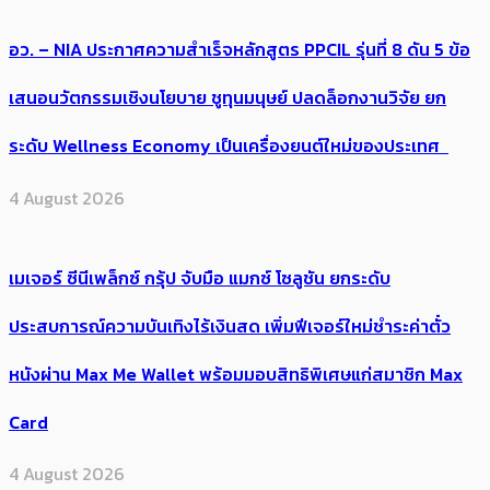
อว. – NIA ประกาศความสำเร็จหลักสูตร PPCIL รุ่นที่ 8 ดัน 5 ข้อ
เสนอนวัตกรรมเชิงนโยบาย ชูทุนมนุษย์ ปลดล็อกงานวิจัย ยก
ระดับ Wellness Economy เป็นเครื่องยนต์ใหม่ของประเทศ
4 August 2026
เมเจอร์ ซีนีเพล็กซ์ กรุ้ป จับมือ แมกซ์ โซลูชัน ยกระดับ
ประสบการณ์ความบันเทิงไร้เงินสด เพิ่มฟีเจอร์ใหม่ชำระค่าตั๋ว
หนังผ่าน Max Me Wallet พร้อมมอบสิทธิพิเศษแก่สมาชิก Max
Card
4 August 2026