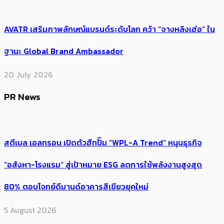
AVATR เสริมภาพลักษณ์แบรนด์ระดับโลก คว้า “จางหลิงเฮ่อ” ใน
ฐานะ Global Brand Ambassador
20 July 2026
PR News
สตีเบล เอลทรอน เปิดตัวฮีทปั๊ม “WPL-A Trend” หนุนธุรกิจ
“อสังหา-โรงแรม” สู่เป้าหมาย ESG ลดการใช้พลังงานสูงสุด
80% ตอบโจทย์ดีมานด์อาคารสีเขียวยุคใหม่
5 August 2026