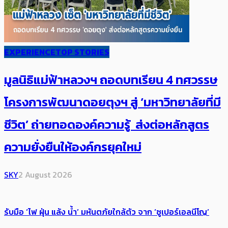
EXPERIENCE
TOP STORIES
มูลนิธิแม่ฟ้าหลวงฯ ถอดบทเรียน 4 ทศวรรษ
โครงการพัฒนาดอยตุงฯ สู่ ‘มหาวิทยาลัยที่มี
ชีวิต’ ถ่ายทอดองค์ความรู้ ส่งต่อหลักสูตร
ความยั่งยืนให้องค์กรยุคใหม่
SKY
2 August 2026
รับมือ ‘ไฟ ฝุ่น แล้ง น้ำ’ มหันตภัยใกล้ตัว จาก ‘ซูเปอร์เอลนีโญ’