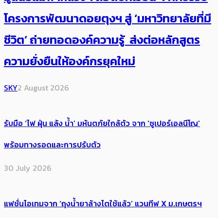
โครงการพัฒนาดอยตุงฯ สู่ ‘มหาวิทยาลัยที่มี
ชีวิต’ ถ่ายทอดองค์ความรู้ ส่งต่อหลักสูตร
ความยั่งยืนให้องค์กรยุคใหม่
SKY
2 August 2026
รับมือ ‘ไฟ ฝุ่น แล้ง น้ำ’ มหันตภัยใกล้ตัว จาก ‘ซูเปอร์เอลนีโญ’
พร้อมทางรอดและการปรับตัว
30 July 2026
แฟชั่นไอเทมจาก ‘ถุงน้ำยาล้างไตใช้แล้ว’ แวนทีฟ X ม.เกษตรฯ