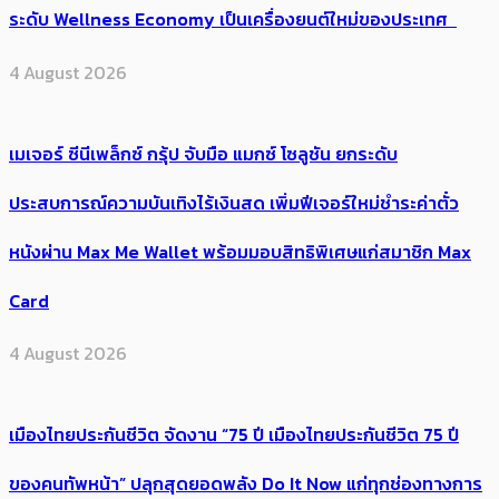
ระดับ Wellness Economy เป็นเครื่องยนต์ใหม่ของประเทศ
4 August 2026
เมเจอร์ ซีนีเพล็กซ์ กรุ้ป จับมือ แมกซ์ โซลูชัน ยกระดับ
ประสบการณ์ความบันเทิงไร้เงินสด เพิ่มฟีเจอร์ใหม่ชำระค่าตั๋ว
หนังผ่าน Max Me Wallet พร้อมมอบสิทธิพิเศษแก่สมาชิก Max
Card
4 August 2026
เมืองไทยประกันชีวิต จัดงาน “75 ปี เมืองไทยประกันชีวิต 75 ปี
ของคนทัพหน้า” ปลุกสุดยอดพลัง Do It Now แก่ทุกช่องทางการ