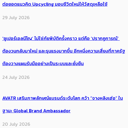
ต่อยอดแนวคิด Upcycling มอบชีวิตใหม่ให้วัสดุเหลือใช้
29 July 2026
‘ซูเปอร์เอลนีโญ’ ไม่ใช่ภัยพิบัติครั้งคราว แต่คือ ‘ปรากฏการณ์’ ​
ต้อง​วนกลับมาใหม่ และรุนแรงมากขึ้น อีกหนึ่งความเสี่ยงที่ภาครัฐ
ต้องวางแผนรับมืออย่างเป็นระบบและยั่งยืน
24 July 2026
AVATR เสริมภาพลักษณ์แบรนด์ระดับโลก คว้า “จางหลิงเฮ่อ” ใน
ฐานะ Global Brand Ambassador
20 July 2026