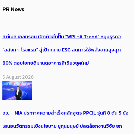
PR News
สตีเบล เอลทรอน เปิดตัวฮีทปั๊ม “WPL-A Trend” หนุนธุรกิจ
“อสังหา-โรงแรม” สู่เป้าหมาย ESG ลดการใช้พลังงานสูงสุด
80% ตอบโจทย์ดีมานด์อาคารสีเขียวยุคใหม่
5 August 2026
อว. – NIA ประกาศความสำเร็จหลักสูตร PPCIL รุ่นที่ 8 ดัน 5 ข้อ
เสนอนวัตกรรมเชิงนโยบาย ชูทุนมนุษย์ ปลดล็อกงานวิจัย ยก