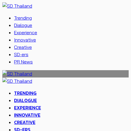
Trending
Dialogue
Experience
Innovative
Creative
SD-ers
PR News
TRENDING
DIALOGUE
EXPERIENCE
INNOVATIVE
CREATIVE
SD-ERS