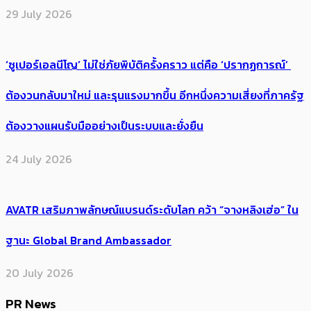
29 July 2026
‘ซูเปอร์เอลนีโญ’ ไม่ใช่ภัยพิบัติครั้งคราว แต่คือ ‘ปรากฏการณ์’ ​
ต้อง​วนกลับมาใหม่ และรุนแรงมากขึ้น อีกหนึ่งความเสี่ยงที่ภาครัฐ
ต้องวางแผนรับมืออย่างเป็นระบบและยั่งยืน
24 July 2026
AVATR เสริมภาพลักษณ์แบรนด์ระดับโลก คว้า “จางหลิงเฮ่อ” ใน
ฐานะ Global Brand Ambassador
20 July 2026
PR News