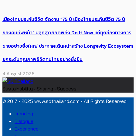
เมืองไทยประกันชีวิต จัดงาน “75 ปี เมืองไทยประกันชีวิต 75 ปี
ของคนทัพหน้า” ปลุกสุดยอดพลัง Do It Now แก่ทุกช่องทางการ
ขายอย่างยิ่งใหญ่ ประกาศเดินหน้าสร้าง Longevity Ecosystem
ยกระดับคุณภาพชีวิตคนไทยอย่างยั่งยืน
4 August 2026
Sustainability • Sharing • Success
© 2017 - 2025 www.sdthailand.com - All Rights Reserved.
Trending
Dialogue
Experience