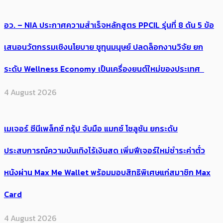
อว. – NIA ประกาศความสำเร็จหลักสูตร PPCIL รุ่นที่ 8 ดัน 5 ข้อ
เสนอนวัตกรรมเชิงนโยบาย ชูทุนมนุษย์ ปลดล็อกงานวิจัย ยก
ระดับ Wellness Economy เป็นเครื่องยนต์ใหม่ของประเทศ
4 August 2026
เมเจอร์ ซีนีเพล็กซ์ กรุ้ป จับมือ แมกซ์ โซลูชัน ยกระดับ
ประสบการณ์ความบันเทิงไร้เงินสด เพิ่มฟีเจอร์ใหม่ชำระค่าตั๋ว
หนังผ่าน Max Me Wallet พร้อมมอบสิทธิพิเศษแก่สมาชิก Max
Card
4 August 2026