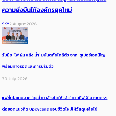
ความยั่งยืนให้องค์กรยุคใหม่
SKY
2 August 2026
รับมือ ‘ไฟ ฝุ่น แล้ง น้ำ’ มหันตภัยใกล้ตัว จาก ‘ซูเปอร์เอลนีโญ’
พร้อมทางรอดและการปรับตัว
30 July 2026
แฟชั่นไอเทมจาก ‘ถุงน้ำยาล้างไตใช้แล้ว’ แวนทีฟ X ม.เกษตรฯ
ต่อยอดแนวคิด Upcycling มอบชีวิตใหม่ให้วัสดุเหลือใช้