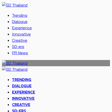
Trending
Dialogue
Experience
Innovative
Creative
SD-ers
PR News
TRENDING
DIALOGUE
EXPERIENCE
INNOVATIVE
CREATIVE
SD-ERS