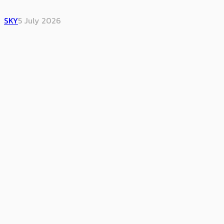
SKY
5 July 2026