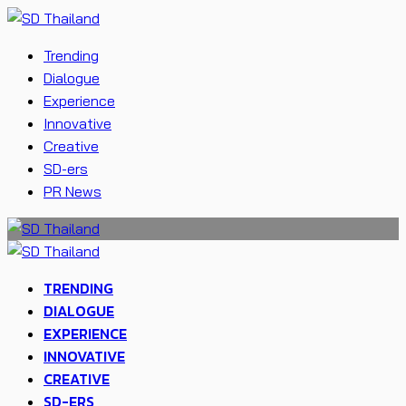
Trending
Dialogue
Experience
Innovative
Creative
SD-ers
PR News
TRENDING
DIALOGUE
EXPERIENCE
INNOVATIVE
CREATIVE
SD-ERS