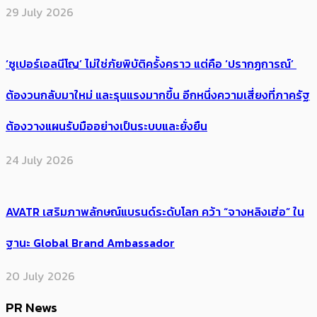
29 July 2026
‘ซูเปอร์เอลนีโญ’ ไม่ใช่ภัยพิบัติครั้งคราว แต่คือ ‘ปรากฏการณ์’ ​
ต้อง​วนกลับมาใหม่ และรุนแรงมากขึ้น อีกหนึ่งความเสี่ยงที่ภาครัฐ
ต้องวางแผนรับมืออย่างเป็นระบบและยั่งยืน
24 July 2026
AVATR เสริมภาพลักษณ์แบรนด์ระดับโลก คว้า “จางหลิงเฮ่อ” ใน
ฐานะ Global Brand Ambassador
20 July 2026
PR News