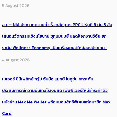
5 August 2026
อว. – NIA ประกาศความสำเร็จหลักสูตร PPCIL รุ่นที่ 8 ดัน 5 ข้อ
เสนอนวัตกรรมเชิงนโยบาย ชูทุนมนุษย์ ปลดล็อกงานวิจัย ยก
ระดับ Wellness Economy เป็นเครื่องยนต์ใหม่ของประเทศ
4 August 2026
เมเจอร์ ซีนีเพล็กซ์ กรุ้ป จับมือ แมกซ์ โซลูชัน ยกระดับ
ประสบการณ์ความบันเทิงไร้เงินสด เพิ่มฟีเจอร์ใหม่ชำระค่าตั๋ว
หนังผ่าน Max Me Wallet พร้อมมอบสิทธิพิเศษแก่สมาชิก Max
Card