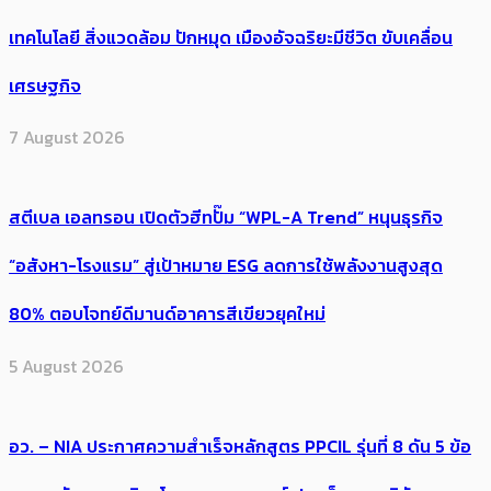
เทคโนโลยี สิ่งแวดล้อม ปักหมุด เมืองอัจฉริยะมีชีวิต ขับเคลื่อน
เศรษฐกิจ
7 August 2026
สตีเบล เอลทรอน เปิดตัวฮีทปั๊ม “WPL-A Trend” หนุนธุรกิจ
“อสังหา-โรงแรม” สู่เป้าหมาย ESG ลดการใช้พลังงานสูงสุด
80% ตอบโจทย์ดีมานด์อาคารสีเขียวยุคใหม่
5 August 2026
อว. – NIA ประกาศความสำเร็จหลักสูตร PPCIL รุ่นที่ 8 ดัน 5 ข้อ