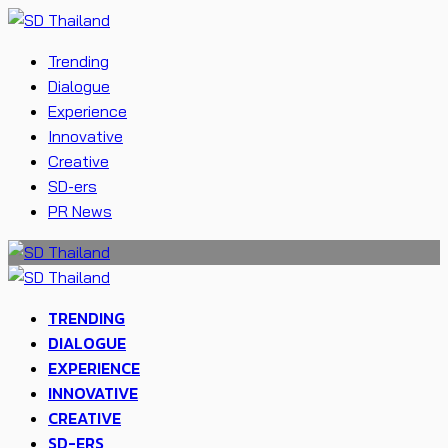
Trending
Dialogue
Experience
Innovative
Creative
SD-ers
PR News
TRENDING
DIALOGUE
EXPERIENCE
INNOVATIVE
CREATIVE
SD-ERS