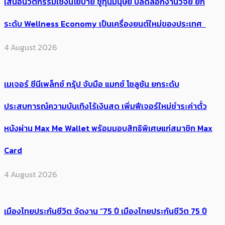
เสนอนวัตกรรมเชิงนโยบาย ชูทุนมนุษย์ ปลดล็อกงานวิจัย ยก
ระดับ Wellness Economy เป็นเครื่องยนต์ใหม่ของประเทศ
4 August 2026
เมเจอร์ ซีนีเพล็กซ์ กรุ้ป จับมือ แมกซ์ โซลูชัน ยกระดับ
ประสบการณ์ความบันเทิงไร้เงินสด เพิ่มฟีเจอร์ใหม่ชำระค่าตั๋ว
หนังผ่าน Max Me Wallet พร้อมมอบสิทธิพิเศษแก่สมาชิก Max
Card
4 August 2026
เมืองไทยประกันชีวิต จัดงาน “75 ปี เมืองไทยประกันชีวิต 75 ปี