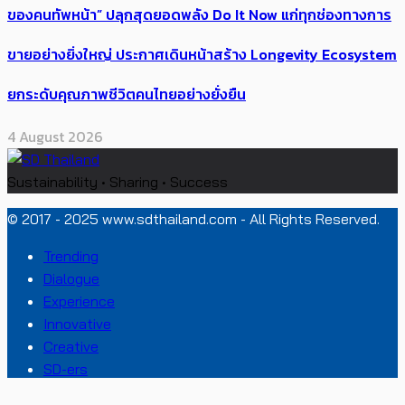
ของคนทัพหน้า” ปลุกสุดยอดพลัง Do It Now แก่ทุกช่องทางการ
ขายอย่างยิ่งใหญ่ ประกาศเดินหน้าสร้าง Longevity Ecosystem
ยกระดับคุณภาพชีวิตคนไทยอย่างยั่งยืน
4 August 2026
Sustainability • Sharing • Success
© 2017 - 2025 www.sdthailand.com - All Rights Reserved.
Trending
Dialogue
Experience
Innovative
Creative
SD-ers
PR News