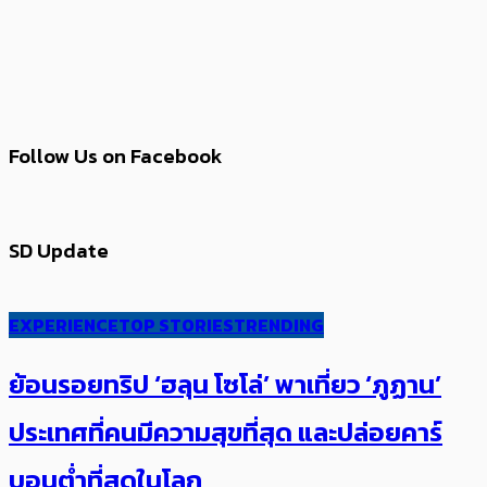
Follow Us on Facebook
SD Update
EXPERIENCE
TOP STORIES
TRENDING
ย้อนรอยทริป ‘ฮลุน โซโล่’ ​​พาเที่ยว ‘ภูฏาน’
ประเทศ​ที่คน​มีความสุข​ที่สุด​​ และปล่อยคาร์​
บอนต่ำที่สุดในโลก