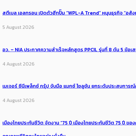
สตีเบล เอลทรอน เปิดตัวฮีทปั๊ม “WPL-A Trend” หนุนธุรกิจ “อสั
5 August 2026
อว. – NIA ประกาศความสำเร็จหลักสูตร PPCIL รุ่นที่ 8 ดัน 5 ข
4 August 2026
เมเจอร์ ซีนีเพล็กซ์ กรุ้ป จับมือ แมกซ์ โซลูชัน ยกระดับประสบการ
4 August 2026
เมืองไทยประกันชีวิต จัดงาน “75 ปี เมืองไทยประกันชีวิต 75 ปี
คุณภาพชีวิตคนไทยอย่างยั่งยืน