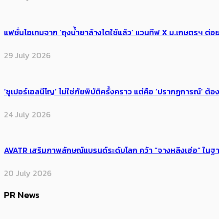
แฟชั่นไอเทมจาก ‘ถุงน้ำยาล้างไตใช้แล้ว’ แวนทีฟ X ม.เกษตรฯ ต่อย
29 July 2026
‘ซูเปอร์เอลนีโญ’ ไม่ใช่ภัยพิบัติครั้งคราว แต่คือ ‘ปรากฏการณ์’ ​ต
24 July 2026
AVATR เสริมภาพลักษณ์แบรนด์ระดับโลก คว้า “จางหลิงเฮ่อ” ใ
20 July 2026
PR News