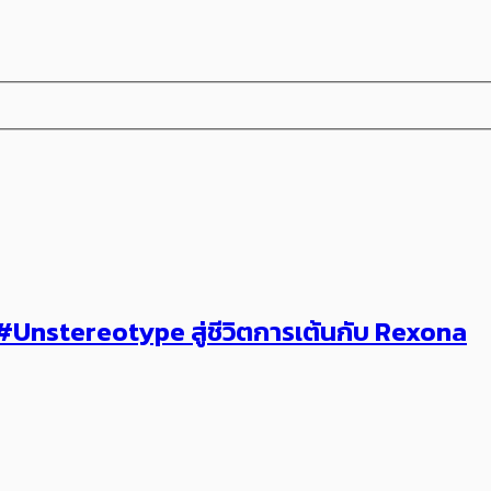
 #Unstereotype สู่ชีวิตการเต้นกับ Rexona