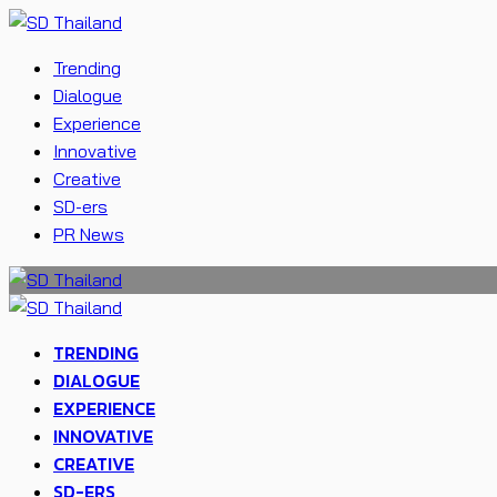
Trending
Dialogue
Experience
Innovative
Creative
SD-ers
PR News
TRENDING
DIALOGUE
EXPERIENCE
INNOVATIVE
CREATIVE
SD-ERS