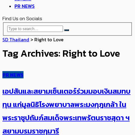
PR NEWS
Find Us on Socials
SD Thailand
>
Right to Love
Tag Archives: Right to Love
PR NEWS
เอปสันและสยามเซ็นเตอร์ร่วมมอบเงินสมทบ
ทุน แก่มูลนิธิโรงพยาบาลพระมงกุฎเกล้า ใน
พระราชูปถัมภ์สมเด็จพระเทพรัตนราชสุดา ฯ
สยามบรมราชกุมารี