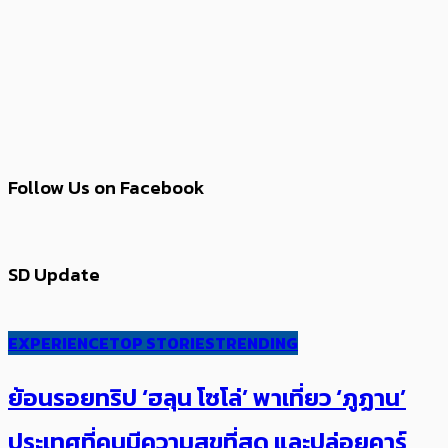
Follow Us on Facebook
SD Update
EXPERIENCE
TOP STORIES
TRENDING
ย้อนรอยทริป ‘ฮลุน โซโล่’ ​​พาเที่ยว ‘ภูฏาน’
ประเทศ​ที่คน​มีความสุข​ที่สุด​​ และปล่อยคาร์​