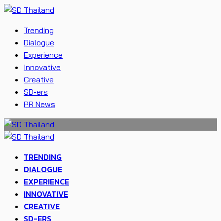
Trending
Dialogue
Experience
Innovative
Creative
SD-ers
PR News
TRENDING
DIALOGUE
EXPERIENCE
INNOVATIVE
CREATIVE
SD-ERS