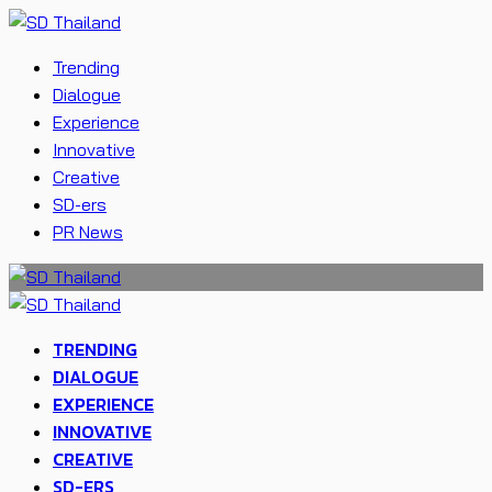
Trending
Dialogue
Experience
Innovative
Creative
SD-ers
PR News
TRENDING
DIALOGUE
EXPERIENCE
INNOVATIVE
CREATIVE
SD-ERS