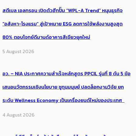
สตีเบล เอลทรอน เปิดตัวฮีทปั๊ม “WPL-A Trend” หนุนธุรกิจ
“อสังหา-โรงแรม” สู่เป้าหมาย ESG ลดการใช้พลังงานสูงสุด
80% ตอบโจทย์ดีมานด์อาคารสีเขียวยุคใหม่
5 August 2026
อว. – NIA ประกาศความสำเร็จหลักสูตร PPCIL รุ่นที่ 8 ดัน 5 ข้อ
เสนอนวัตกรรมเชิงนโยบาย ชูทุนมนุษย์ ปลดล็อกงานวิจัย ยก
ระดับ Wellness Economy เป็นเครื่องยนต์ใหม่ของประเทศ
4 August 2026