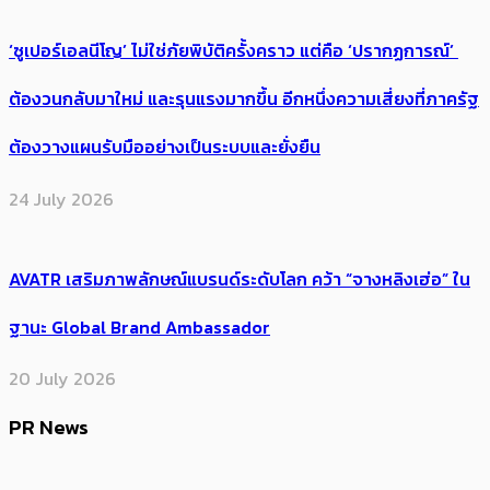
‘ซูเปอร์เอลนีโญ’ ไม่ใช่ภัยพิบัติครั้งคราว แต่คือ ‘ปรากฏการณ์’ ​
ต้อง​วนกลับมาใหม่ และรุนแรงมากขึ้น อีกหนึ่งความเสี่ยงที่ภาครัฐ
ต้องวางแผนรับมืออย่างเป็นระบบและยั่งยืน
24 July 2026
AVATR เสริมภาพลักษณ์แบรนด์ระดับโลก คว้า “จางหลิงเฮ่อ” ใน
ฐานะ Global Brand Ambassador
20 July 2026
PR News