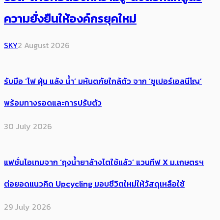
ความยั่งยืนให้องค์กรยุคใหม่
SKY
2 August 2026
รับมือ ‘ไฟ ฝุ่น แล้ง น้ำ’ มหันตภัยใกล้ตัว จาก ‘ซูเปอร์เอลนีโญ’
พร้อมทางรอดและการปรับตัว
30 July 2026
แฟชั่นไอเทมจาก ‘ถุงน้ำยาล้างไตใช้แล้ว’ แวนทีฟ X ม.เกษตรฯ
ต่อยอดแนวคิด Upcycling มอบชีวิตใหม่ให้วัสดุเหลือใช้
29 July 2026