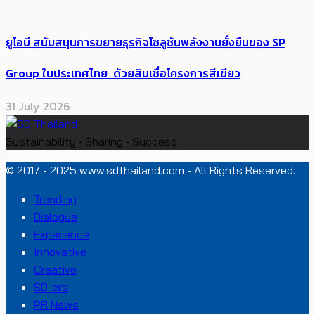
ยูโอบี สนับสนุนการขยายธุรกิจโซลูชันพลังงานยั่งยืนของ SP
Group ในประเทศไทย ด้วยสินเชื่อโครงการสีเขียว
31 July 2026
Sustainability • Sharing • Success
© 2017 - 2025 www.sdthailand.com - All Rights Reserved.
Trending
Dialogue
Experience
Innovative
Creative
SD-ers
PR News