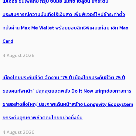
เมเจอร์ ซีนีเพล็กซ์ กรุ้ป จับมือ แมกซ์ โซลูชัน ยกระดับ
ประสบการณ์ความบันเทิงไร้เงินสด เพิ่มฟีเจอร์ใหม่ชำระค่าตั๋ว
หนังผ่าน Max Me Wallet พร้อมมอบสิทธิพิเศษแก่สมาชิก Max
Card
4 August 2026
เมืองไทยประกันชีวิต จัดงาน “75 ปี เมืองไทยประกันชีวิต 75 ปี
ของคนทัพหน้า” ปลุกสุดยอดพลัง Do It Now แก่ทุกช่องทางการ
ขายอย่างยิ่งใหญ่ ประกาศเดินหน้าสร้าง Longevity Ecosystem
ยกระดับคุณภาพชีวิตคนไทยอย่างยั่งยืน
4 August 2026