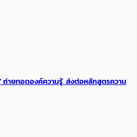
ต’ ถ่ายทอดองค์ความรู้ ส่งต่อหลักสูตรความ