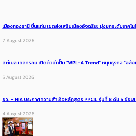
เมืองทองธานี ขึ้นแท่น เขตส่งเสริมเมืองอัจฉริยะ มุ่งยกระดับเทคโนโ
7 August 2026
สตีเบล เอลทรอน เปิดตัวฮีทปั๊ม “WPL-A Trend” หนุนธุรกิจ “อสั
5 August 2026
อว. – NIA ประกาศความสำเร็จหลักสูตร PPCIL รุ่นที่ 8 ดัน 5 ข
4 August 2026