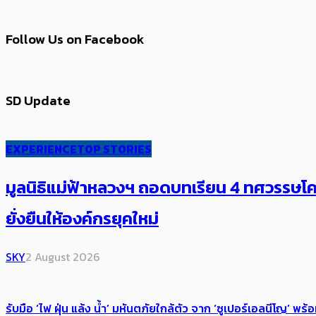
Follow Us on Facebook
SD Update
EXPERIENCE
TOP STORIES
มูลนิธิแม่ฟ้าหลวงฯ ถอดบทเรียน 4 ทศวรรษโคร
ยั่งยืนให้องค์กรยุคใหม่
SKY
2 August 2026
รับมือ ‘ไฟ ฝุ่น แล้ง น้ำ’ มหันตภัยใกล้ตัว จาก ‘ซูเปอร์เอลนีโญ’ 