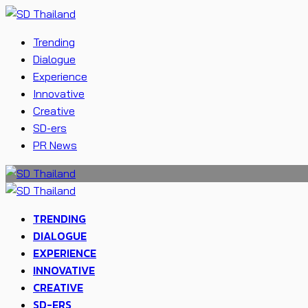
Trending
Dialogue
Experience
Innovative
Creative
SD-ers
PR News
TRENDING
DIALOGUE
EXPERIENCE
INNOVATIVE
CREATIVE
SD-ERS