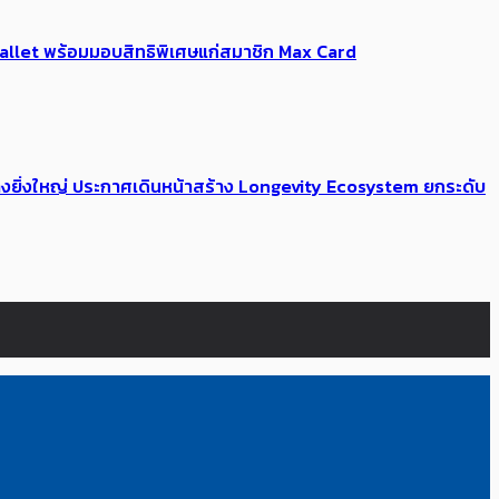
Me Wallet พร้อมมอบสิทธิพิเศษแก่สมาชิก Max Card
่างยิ่งใหญ่ ประกาศเดินหน้าสร้าง Longevity Ecosystem ยกระดับ