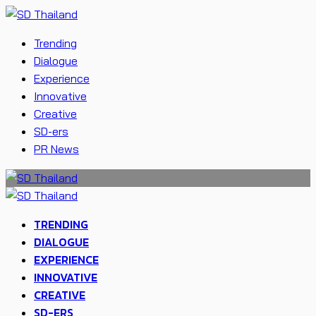
Trending
Dialogue
Experience
Innovative
Creative
SD-ers
PR News
TRENDING
DIALOGUE
EXPERIENCE
INNOVATIVE
CREATIVE
SD-ERS