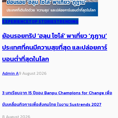
EXPERIENCE
TOP STORIES
TRENDING
ย้อนรอยทริป ‘ฮลุน โซโล่’ ​​พาเที่ยว ‘ภูฏาน’
ประเทศ​ที่คน​มีความสุข​ที่สุด​​ และปล่อยคาร์​
บอนต่ำที่สุดในโลก
Admin A
9 August 2026
3 บทเรียนจาก 15 ปีของ Banpu Champions for Change เพื่อ
ขับเคลื่อนกิจการเพื่อสังคมไทย ในงาน Sustrends 2027
8 August 2026