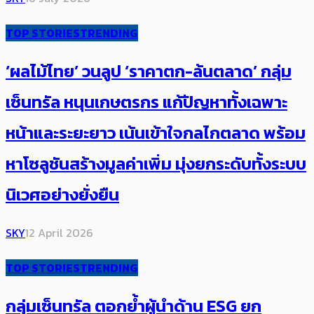
TOP STORIES
TRENDING
‘ผลไม้ไทย’ วนลูป ‘ราคาตก-ล้นตลาด’ กลุ่ม
เซ็นทรัล หนุนเกษตรกร แก้ปัญหาทั้งเฉพาะ
หน้าและระยะยาว เน้นเข้าใจกลไกตลาด พร้อม
หาโซลูชันสร้างมูลค่าเพิ่ม มุ่งยกระดับทั้งระบบ
นิเวศอย่างยั่งยืน
SKY
12 April 2026
TOP STORIES
TRENDING
กลุ่มเซ็นทรัล ตอกย้ำผู้นำด้าน ESG ยก