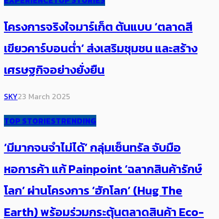
EXPERIENCE
TOP STORIES
โครงการจริงใจมาร์เก็ต ต้นแบบ ‘ตลาดสี
เขียวคาร์บอนต่ำ’ ส่งเสริมชุมชน และสร้าง
เศรษฐกิจอย่างยั่งยืน
SKY
23 March 2025
TOP STORIES
TRENDING
‘มีมากจนจำไม่ได้’ กลุ่มเซ็นทรัล จับมือ
หอการค้า แก้ Painpoint ‘ฉลากสินค้ารักษ์
โลก’ ผ่านโครงการ ‘ฮักโลก’ (Hug The
Earth) พร้อมร่วมกระตุ้นตลาดสินค้า Eco-