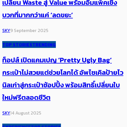
เปลี่ยน Waste สู่ Value พร้อม​อิมแพ็คเชิง
บวกที่มากกว่าแค่ ‘ลดขยะ’
SKY
9 September 2025
TOP STORIES
TRENDING
ท็อปส์ เปิดแคมเปญ ‘Pretty Ugly Bag’
กระเป๋าไม่สวยแต่ช่วยโลกได้ อัพไซเคิลป้ายไว
นิลเก่าสู่กระเป๋าช้อปปิ้ง พร้อมสิทธิ์เปลี่ยนใบ
ใหม่ฟรีตลอดชีวิต
SKY
14 August 2025