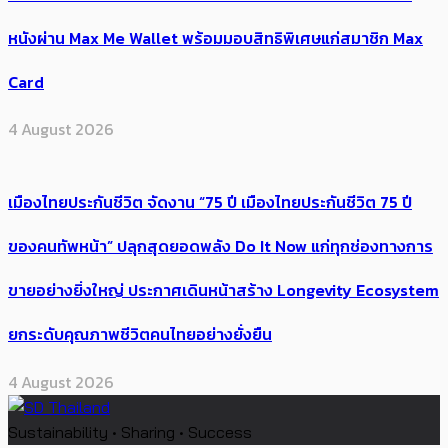
หนังผ่าน Max Me Wallet พร้อมมอบสิทธิพิเศษแก่สมาชิก Max
Card
4 August 2026
เมืองไทยประกันชีวิต จัดงาน “75 ปี เมืองไทยประกันชีวิต 75 ปี
ของคนทัพหน้า” ปลุกสุดยอดพลัง Do It Now แก่ทุกช่องทางการ
ขายอย่างยิ่งใหญ่ ประกาศเดินหน้าสร้าง Longevity Ecosystem
ยกระดับคุณภาพชีวิตคนไทยอย่างยั่งยืน
4 August 2026
Sustainability • Sharing • Success