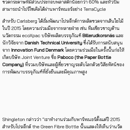
ขวดกระดาษที่มีส่วนประกอบพลาสติกน้อยกว่า 60% และหัวปั้ม
สามารถนำไปรีไซเคิลได้ผ่านพาร์ทเนอร์อย่าง TerraCycle
สำหรับ Carlsberg ได้เริ่มพัฒนาโปรเจ็กต์การผลิตขวดจากเส้นใยไม้
ในปี 2015 โดยความร่วมมือจากหลายฝ่าย เช่น ทีมเชียวชาญด้าน
นวัตกรรม ecoXpac บริษัทผลิตบรรจุภัณฑ์
Billerudkorsnäs
และ
นักวิจัยจาก
Danish Technical University
ซึ่งได้รับการสนับสนุน
จาก
Innovation Fund Denmark
โดยความร่วมมือในครั้งนั้นก่อให้
เกิดบริษัท Joint Venture ชื่อ
Paboco (the Paper Bottle
Company)
ที่รวมบริษัทและผู้เชี่ยวชาญระดับโลกด้วยวิสัยทัศน์ของ
การพัฒนาบรรจุภัณฑ์ที่ยั่งยืนและมีคุณภาพสูง
Shingleton กล่าวว่า “เราทำงานร่วมกับพาร์ทเนอร์ตั้งแต่ปี 2015
สำหรับโปรเจ็กต์ the Green Fibre Bottle นั้นแสดงให้เห็นว่านวัต