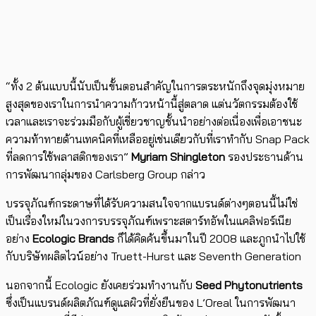
“ทั้ง 2 ต้นแบบนี้นับเป็นขั้นตอนสำคัญในการตระหนักถึงจุดมุ่งหมาย
สูงสุดของเราในการนำความก้าวหน้านี้สู่ตลาด แต่นวัตกรรมต้องใช้
เวลาและเราจะร่วมมือกับผู้เชี่ยวชาญชั้นนำอย่างต่อเนื่องเพื่อเอาชนะ
ความท้าทายด้านเทคนิคที่เหลืออยู่เช่นเดียวกับที่เราทำกับ Snap Pack
ที่ลดการใช้พลาสติกของเรา”
Myriam Shingleton
รองประธานด้าน
การพัฒนากลุ่มของ Carlsberg Group กล่าว
บรรจุภัณฑ์กระดาษที่ได้รับความสนใจจากแบรนด์ต่างๆตอนนี้ไม่ใช่
เป็นเรื่องใหม่ในวงการบรรจุภัณฑ์เพราะสตาร์ทอัพในแคลิฟอร์เนีย
อย่าง
Ecologic Brands
ก็ได้คิดค้นขึ้นมาในปี 2008 และภูกนำไปใช้
กับบริษัทผลิตไวน์อย่าง Truett-Hurst และ Seventh Generation
นอกจากนี้ Ecologic ยังเคยร่วมทำงานกับ
Seed Phytonutrients
ซึ่งเป็นแบรนด์ผลิตภัณฑ์ดูแลผิวที่ยั่งยืนของ L’Oreal ในการพัฒนา