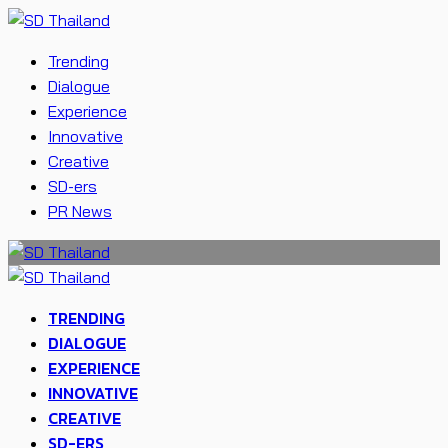
Trending
Dialogue
Experience
Innovative
Creative
SD-ers
PR News
TRENDING
DIALOGUE
EXPERIENCE
INNOVATIVE
CREATIVE
SD-ERS