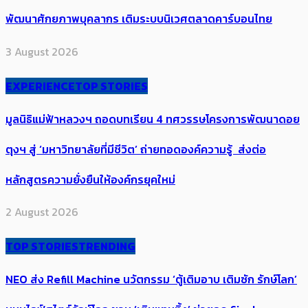
พัฒนาศักยภาพบุคลากร เติมระบบนิเวศตลาดคาร์บอนไทย
3 August 2026
EXPERIENCE
TOP STORIES
มูลนิธิแม่ฟ้าหลวงฯ ถอดบทเรียน 4 ทศวรรษโครงการพัฒนาดอย
ตุงฯ สู่ ‘มหาวิทยาลัยที่มีชีวิต’ ถ่ายทอดองค์ความรู้ ส่งต่อ
หลักสูตรความยั่งยืนให้องค์กรยุคใหม่
2 August 2026
TOP STORIES
TRENDING
NEO ส่ง Refill Machine นวัตกรรม ‘ตู้เติมอาบ เติมซัก รักษ์โลก’