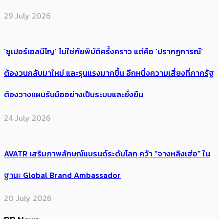
29 July 2026
‘ซูเปอร์เอลนีโญ’ ไม่ใช่ภัยพิบัติครั้งคราว แต่คือ ‘ปรากฏการณ์’ ​
ต้อง​วนกลับมาใหม่ และรุนแรงมากขึ้น อีกหนึ่งความเสี่ยงที่ภาครัฐ
ต้องวางแผนรับมืออย่างเป็นระบบและยั่งยืน
24 July 2026
AVATR เสริมภาพลักษณ์แบรนด์ระดับโลก คว้า “จางหลิงเฮ่อ” ใน
ฐานะ Global Brand Ambassador
20 July 2026