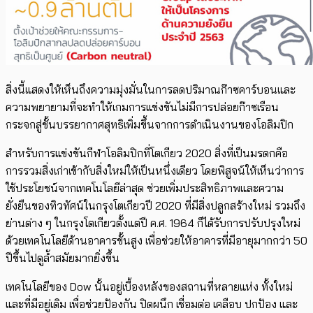
สิ่งนี้แสดงให้เห็นถึงความมุ่งมั่นในการลดปริมาณก๊าซคาร์บอนและ
ความพยายามที่จะทำให้เกมการแข่งขันไม่มีการปล่อยก๊าซเรือน
กระจกสู่ชั้นบรรยากาศสุทธิเพิ่มขึ้นจากการดำเนินงานของโอลิมปิก
สำหรับการแข่งขันกีฬาโอลิมปิกที่โตเกียว 2020 สิ่งที่เป็นมรดกคือ
การรวมสิ่งเก่าเข้ากับสิ่งใหม่ให้เป็นหนึ่งเดียว โดยพิสูจน์ให้เห็นว่าการ
ใช้ประโยชน์จากเทคโนโลยีล่าสุด ช่วยเพิ่มประสิทธิภาพและความ
ยั่งยืนของทิวทัศน์ในกรุงโตเกียวปี 2020 ที่มีสิ่งปลูกสร้างใหม่ รวมถึง
ย่านต่าง ๆ ในกรุงโตเกียวตั้งแต่ปี ค.ศ. 1964 ก็ได้รับการปรับปรุงใหม่
ด้วยเทคโนโลยีด้านอาคารขั้นสูง เพื่อช่วยให้อาคารที่มีอายุมากกว่า 50
ปีขึ้นไปดูล้ำสมัยมากยิ่งขึ้น
เทคโนโลยีของ Dow นั้นอยู่เบื้องหลังของสถานที่หลายแห่ง ทั้งใหม่
และที่มีอยู่เดิม เพื่อช่วยป้องกัน ปิดผนึก เชื่อมต่อ เคลือบ ปกป้อง และ