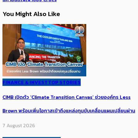
You Might Also Like
FINANCE & INVEST
TOP STORIES
CIMB เปิดตัว ‘Climate Transition Canvas’ ช่วย​องค์กร​ Less
Brown พร้อมเพิ่มโอกาสเข้าถึงแหล่งทุนขับเคลื่อนแผนเปลี่ยนผ่าน
7 August 2026