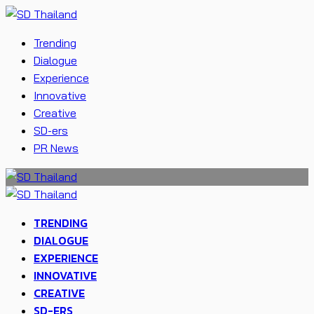
Trending
Dialogue
Experience
Innovative
Creative
SD-ers
PR News
TRENDING
DIALOGUE
EXPERIENCE
INNOVATIVE
CREATIVE
SD-ERS