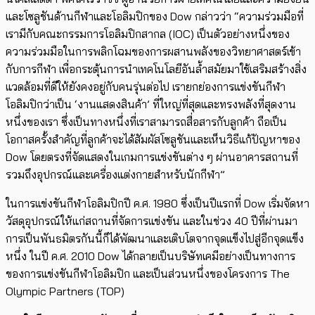
และโซลูชันด้านกีฬาและโอลิมปิกของ Dow กล่าวว่า “ความร่วมมือที่
เรามีกับคณะกรรมการโอลิมปิกสากล (IOC) เป็นตัวอย่างหนึ่งของ
ความร่วมมือในการพลิกโฉมของการผสานพลังของวิทยาศาสตร์เข้า
กับการกีฬา เพื่อกระตุ้นการนำเทคโนโลยีอันล้ำสมัยมาใช้เสริมสร้างสิ่ง
แวดล้อมที่ดีให้ยังคงอยู่กับคนรุ่นต่อไป เรายกย่องการแข่งขันกีฬา
โอลิมปิกว่าเป็น ‘งานแสดงสินค้า’ ที่ใหญ่ที่สุดและทรงพลังที่สุดงาน
หนึ่งของเรา ซึ่งเป็นทางหนึ่งที่เราสามารถสื่อสารกับลูกค้า ถือเป็น
โอกาสครั้งสำคัญที่ลูกค้าจะได้สัมผัสโซลูชันและเห็นวิธีแก้ปัญหาของ
Dow โดยตรงที่จัดแสดงในเกมการแข่งขันต่าง ๆ ผ่านอาคารสถานที่
รวมถึงอุปกรณ์และเครื่องแต่งกายสำหรับนักกีฬา”
ในการแข่งขันกีฬาโอลิมปิกปี ค.ศ. 1980 ซึ่งเป็นปีแรกที่ Dow เริ่มจัดหา
วัสดุอุปกรณ์ให้แก่สถานที่จัดการแข่งขัน และในช่วง 40 ปีที่ผ่านมา
การเป็นพันธมิตรกันนี้ก็ได้พัฒนาและเติบโตจากจุดแข็งไปสู่อีกจุดแข็ง
หนึ่ง ในปี ค.ศ. 2010 Dow ได้กลายเป็นบริษัทเคมีอย่างเป็นทางการ
ของการแข่งขันกีฬาโอลิมปิก และเป็นส่วนหนึ่งของโครงการ The
Olympic Partners (TOP)