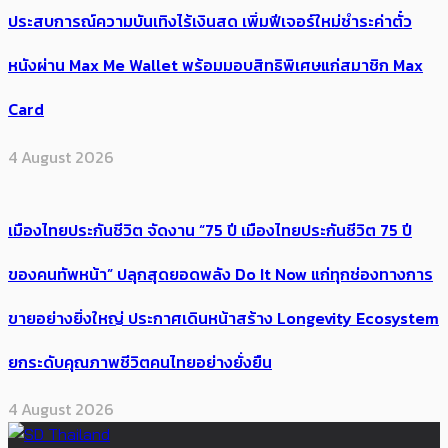
ประสบการณ์ความบันเทิงไร้เงินสด เพิ่มฟีเจอร์ใหม่ชำระค่าตั๋ว
หนังผ่าน Max Me Wallet พร้อมมอบสิทธิพิเศษแก่สมาชิก Max
Card
4 August 2026
เมืองไทยประกันชีวิต จัดงาน “75 ปี เมืองไทยประกันชีวิต 75 ปี
ของคนทัพหน้า” ปลุกสุดยอดพลัง Do It Now แก่ทุกช่องทางการ
ขายอย่างยิ่งใหญ่ ประกาศเดินหน้าสร้าง Longevity Ecosystem
ยกระดับคุณภาพชีวิตคนไทยอย่างยั่งยืน
4 August 2026