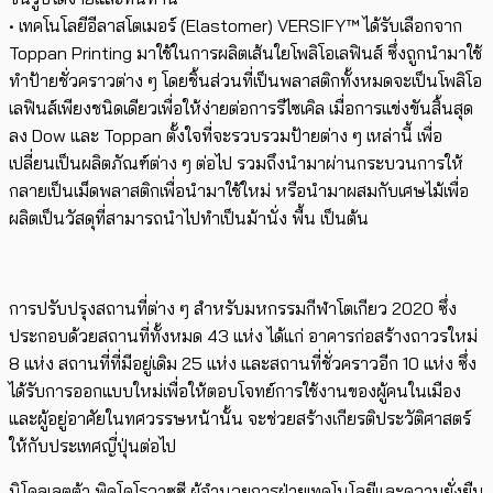
• เทคโนโลยีอีลาสโตเมอร์ (Elastomer) VERSIFY™ ได้รับเลือกจาก
Toppan Printing มาใช้ในการผลิตเส้นใยโพลิโอเลฟินส์ ซึ่งถูกนำมาใช้
ทำป้ายชั่วคราวต่าง ๆ โดยชิ้นส่วนที่เป็นพลาสติกทั้งหมดจะเป็นโพลิโอ
เลฟินส์เพียงชนิดเดียวเพื่อให้ง่ายต่อการรีไซเคิล เมื่อการแข่งขันสิ้นสุด
ลง Dow และ Toppan ตั้งใจที่จะรวบรวมป้ายต่าง ๆ เหล่านี้ เพื่อ
เปลี่ยนเป็นผลิตภัณฑ์ต่าง ๆ ต่อไป รวมถึงนำมาผ่านกระบวนการให้
กลายเป็นเม็ดพลาสติกเพื่อนำมาใช้ใหม่ หรือนำมาผสมกับเศษไม้เพื่อ
ผลิตเป็นวัสดุที่สามารถนำไปทำเป็นม้านั่ง พื้น เป็นต้น
การปรับปรุงสถานที่ต่าง ๆ สำหรับมหกรรมกีฬาโตเกียว 2020 ซึ่ง
ประกอบด้วยสถานที่ทั้งหมด 43 แห่ง ได้แก่ อาคารก่อสร้างถาวรใหม่
8 แห่ง สถานที่ที่มีอยู่เดิม 25 แห่ง และสถานที่ชั่วคราวอีก 10 แห่ง ซึ่ง
ได้รับการออกแบบใหม่เพื่อให้ตอบโจทย์การใช้งานของผู้คนในเมือง
และผู้อยู่อาศัยในทศวรรษหน้านั้น จะช่วยสร้างเกียรติประวัติศาสตร์
ให้กับประเทศญี่ปุ่นต่อไป
นิโคลเลตต้า พิคโคโรวาซซี ผู้อำนวยการฝ่ายเทคโนโลยีและความยั่งยืน