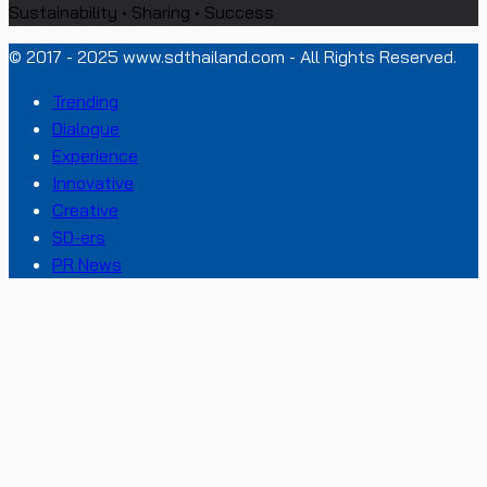
Sustainability • Sharing • Success
© 2017 - 2025 www.sdthailand.com - All Rights Reserved.
Trending
Dialogue
Experience
Innovative
Creative
SD-ers
PR News