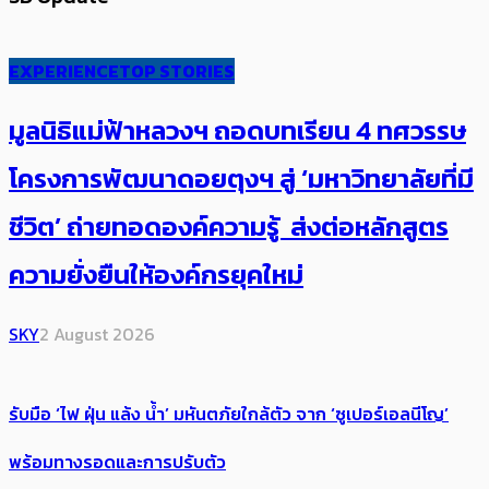
EXPERIENCE
TOP STORIES
มูลนิธิแม่ฟ้าหลวงฯ ถอดบทเรียน 4 ทศวรรษ
โครงการพัฒนาดอยตุงฯ สู่ ‘มหาวิทยาลัยที่มี
ชีวิต’ ถ่ายทอดองค์ความรู้ ส่งต่อหลักสูตร
ความยั่งยืนให้องค์กรยุคใหม่
SKY
2 August 2026
รับมือ ‘ไฟ ฝุ่น แล้ง น้ำ’ มหันตภัยใกล้ตัว จาก ‘ซูเปอร์เอลนีโญ’
พร้อมทางรอดและการปรับตัว