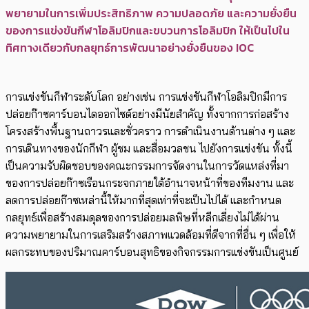
พยายามในการเพิ่มประสิทธิภาพ ความปลอดภัย และความยั่งยืน
ของการแข่งขันกีฬาโอลิมปิกและขบวนการโอลิมปิก ให้เป็นไปใน
ทิศทางเดียวกับกลยุทธ์การพัฒนาอย่างยั่งยืนของ IOC
การแข่งขันกีฬาระดับโลก อย่างเช่น การแข่งขันกีฬาโอลิมปิกมีการ
ปล่อยก๊าซคาร์บอนไดออกไซด์อย่างมีนัยสำคัญ ทั้งจากการก่อสร้าง
โครงสร้างพื้นฐานถาวรและชั่วคราว การดำเนินงานด้านต่าง ๆ และ
การเดินทางของนักกีฬา ผู้ชม และสื่อมวลชน ไปยังการแข่งขัน ทั้งนี้
เป็นความรับผิดชอบของคณะกรรมการจัดงานในการวัดแหล่งที่มา
ของการปล่อยก๊าซเรือนกระจกภายใต้อำนาจหน้าที่ของทีมงาน และ
ลดการปล่อยก๊าซเหล่านี้ให้มากที่สุดเท่าที่จะเป็นไปได้ และกำหนด
กลยุทธ์เพื่อสร้างสมดุลของการปล่อยมลพิษที่หลีกเลี่ยงไม่ได้ผ่าน
ความพยายามในการเสริมสร้างสภาพแวดล้อมที่ดีจากที่อื่น ๆ เพื่อให้
ผลกระทบของปริมาณคาร์บอนสุทธิของกิจกรรมการแข่งขันเป็นศูนย์