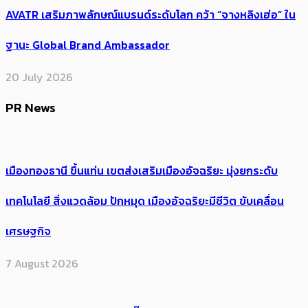
AVATR เสริมภาพลักษณ์แบรนด์ระดับโลก คว้า “จางหลิงเฮ่อ” ใน
ฐานะ Global Brand Ambassador
20 July 2026
PR News
เมืองทองธานี ขึ้นแท่น เขตส่งเสริมเมืองอัจฉริยะ มุ่งยกระดับ
เทคโนโลยี สิ่งแวดล้อม ปักหมุด เมืองอัจฉริยะมีชีวิต ขับเคลื่อน
เศรษฐกิจ
7 August 2026