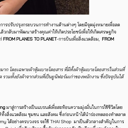
 มีการปรับปรุงกระบวนการทำงานด้านต่างๆ โดยมีจุดมุ่งหมายเพื่อลด
้วกลับมาพัฒนาสร้างคุณค่าให้เกิดประโยชน์เพื่อให้เกิดเศรษฐกิจ
ก่
FROM PLANES TO PLANET
-การบินเพื่อสิ่งแวดล้อม,
FROM
าก โดยเฉพาะผ้าหุ้มเบาะโดยสาร ที่มีทั้งผ้าหุ้มเบาะโดยสารในส่วนที่
 รวมท้ังยังผ้าจากส่วนที่เป็นยูนิฟอร์มเก่าของพนักงาน ซึ่งปัจจุบันได้
ing
มาสู่การสร้างเป็นแบรนด์เพื่อสะท้อนความมุ่งมั่นในการใช้ชีวิตโดย
้ทั้งสิ่งแวดล้อม ชุมชน และสังคม ซึ่งก่อนหน้าได้นำร่องทดลองทำตลาด
 Economy ได้อย่างครบวงจร จะใช้ THAI Shop มาเป็นตัวกลางสำคัญในการ