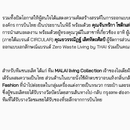
รวมทั้งเปิดโอกาสให้ผู้สนใจได้แสดงความคิดสร้างสรรค์ในการออกแบบผ
องค์กร การบินไทย เป็นประธานในพิธี พร้อมด้วย
คุณจันทริกา โชติกเส
การนำเสนอผลงาน พร้อมด้วยผู้ทรงคุณวุฒิในสาขาที่เกี่ยวข้อง อาทิ ผู
(ภายใต้แบรนด์ CIRCULAR)
คุณธวรรณัฏฐ์ เลิศหัตถศิลป์
ผู้จัดการส่ว
ออกแบบเอกลักษณ์แบรนด์ Zero Waste Living by THAI ร่วมเป็นคณ
สำหรับทีมชนะเลิศ ได้แก่ ทีม
MALAI living Collection
เจ้าของไอเดีย
เดิร์นผสม​ความเป็นไทย ส่วนด้านในเบาะนั่งใช้ผักตบชวาอบแห้งกลิ่นกล้
Fashion
ที่นำไปต่อยอดในกลุ่มเครื่องแต่งกายเป็นหมวก กระเป๋า และร
ซึ่งผู้ชนะเลิศจะได้รับรางวัลบัตรโดยสารเส้นทางไป-กลับ กรุงเทพ-ฮ่อง
ทีมที่ได้รับรางวัลชมเชยได้รับของที่ระลึกจากการบินไทย