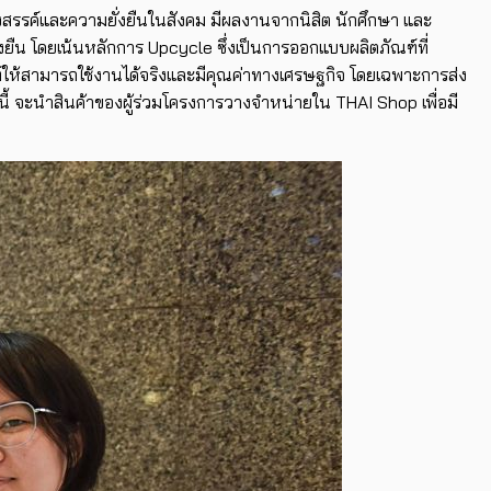
งสรรค์และความยั่งยืนในสังคม มีผลงานจากนิสิต นักศึกษา และ
่งยืน โดยเน้นหลักการ Upcycle​ ซึ่งเป็นการออกแบบผลิตภัณฑ์ที่
ณฑ์ให้สามารถใช้งานได้จริงและมีคุณค่าทางเศรษฐกิจ โดยเฉพาะการส่ง
งนี้ จะนำสินค้าของผู้ร่วมโครงการวางจำหน่ายใน THAI Shop เพื่อมี