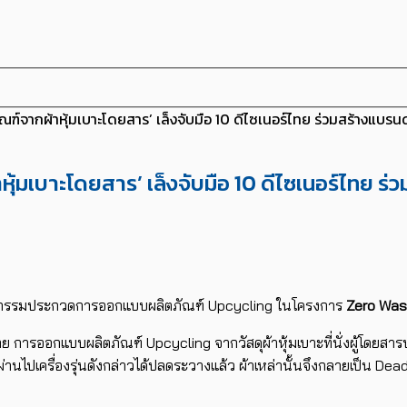
ัณฑ์จากผ้าหุ้มเบาะโดยสาร’ เล็งจับมือ 10 ดีไซเนอร์ไทย ร่วมสร้างแบร
หุ้มเบาะโดยสาร’ เล็งจับมือ 10 ดีไซเนอร์ไทย ร
กิจกรรมประกวดการออกแบบผลิตภัณฑ์ Upcycling ในโครงการ
Zero Was
การออกแบบผลิตภัณฑ์ Upcycling จากวัสดุผ้าหุ้มเบาะที่นั่งผู้โดยสารบนเ
วลาผ่านไปเครื่องรุ่นดังกล่าวได้ปลดระวางแล้ว ผ้าเหล่านั้นจึงกลายเป็น