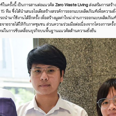
นครั้งนี้ ​เป็นการสานต่อแนวคิด
Zero Waste Living
ส่งเสริมการสร้า
 15 ทีม ซึ่งได้นำเสนอไอเดียสร้างสรรค์การออกแบบผลิตภัณฑ์เพื่อความยั
รถนำมาใช้งานได้อีกครั้ง เพื่อสร้างมูลค่าใหม่ ผ่านการออกแบบผลิตภั
กระจายรายได้ให้กับภาคชุมชน ส่วน​ความร่วมมือต่อเนื่องจากโครงการครั้
ม่ในการขับเคลื่อนธุรกิจบนพื้นฐานแนวคิดด้านความยั่งยืน