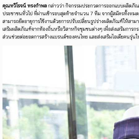
คุณทวิโรจน์ ทรงกำพล
กล่าวว่า กิจกรรมประกวดการออกแบบผลิตภัณฑ์ใ
ประชาชนทั่วไป ที่ผ่านเข้ารอบสุดท้ายจำนวน 7 ทีม จากผู้สมัครทั้งหมด
สามารถยืดอายุการใช้งานด้วยการปรับเปลี่ยนรูปร่างผลิตภัณฑ์ให้สามา
เสริมผลิตภัณฑ์จากท้องถิ่นหรือวิสาหกิจชุมชนต่างๆ เพื่อส่งเสริมการ
ส่วนช่วยต่อยอดการสร้างแบรนด์ของคนไทย และส่งเสริมไอเดียคนรุ่นให