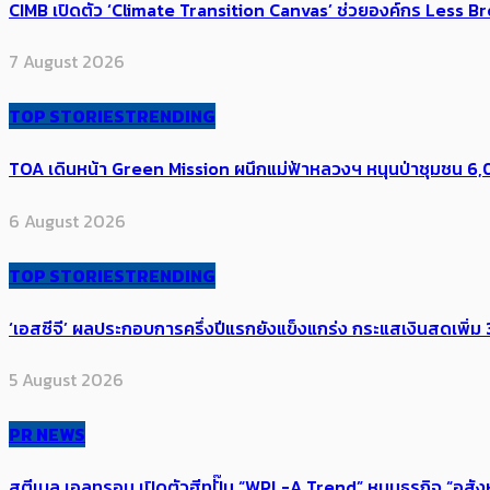
CIMB เปิดตัว ‘Climate Transition Canvas’ ช่วย​องค์กร​ Less Br
7 August 2026
TOP STORIES
TRENDING
TOA เดินหน้า Green Mission ผนึกแม่ฟ้าหลวงฯ หนุนป่าชุมชน 6,00
6 August 2026
TOP STORIES
TRENDING
‘เอสซีจี’ ผลประกอบการครึ่งปีแรกยังแข็งแกร่ง กระแสเงินสดเพิ่ม 3
5 August 2026
PR NEWS
สตีเบล เอลทรอน เปิดตัวฮีทปั๊ม “WPL-A Trend” หนุนธุรกิจ “อสั