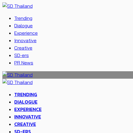
Trending
Dialogue
Experience
Innovative
Creative
SD-ers
PR News
TRENDING
DIALOGUE
EXPERIENCE
INNOVATIVE
CREATIVE
SD-ERS