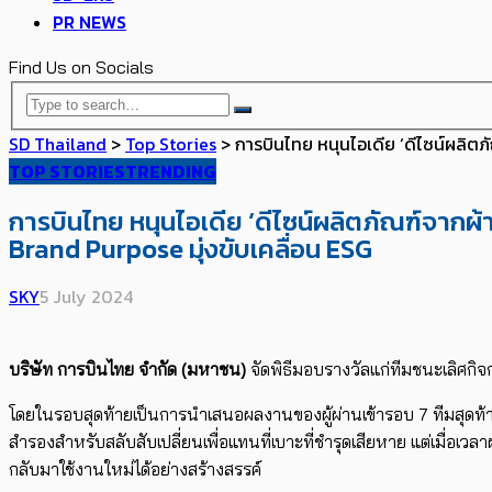
PR NEWS
Find Us on Socials
SD Thailand
>
Top Stories
>
การบินไทย หนุนไอเดีย ‘ดีไซน์ผลิตภ
TOP STORIES
TRENDING
การบินไทย หนุนไอเดีย ‘ดีไซน์ผลิตภัณฑ์จากผ้า
Brand Purpose มุ่งขับเคลื่อน ESG
SKY
5 July 2024
บริษัท การบินไทย จำกัด (มหาชน)
จัดพิธีมอบรางวัลแก่ทีมชนะเลิศ
โดยในรอบสุดท้ายเป็นการนำเสนอผลงานของผู้ผ่านเข้ารอบ 7 ทีม​สุดท้าย 
สำรองสำหรับสลับสับเปลี่ยนเพื่อแทนที่เบาะที่ชำรุดเสียหาย แต่เมื่อเ
กลับมาใช้งานใหม่ได้อย่างสร้างสรรค์