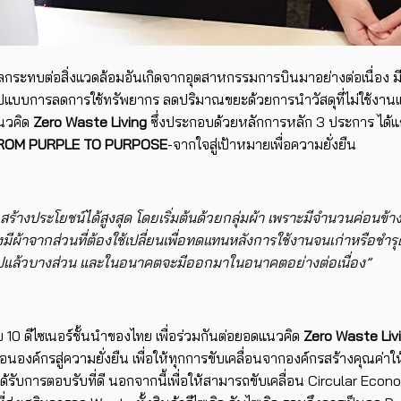
งผลกระทบต่อสิ่งแวดล้อมอันเกิดจากอุตสาหกรรมการบินมาอย่างต่อเนื่อง
ูปแบบการลดการใช้ทรัพยากร ลดปริมาณขยะด้วยการนำวัสดุที่ไม่ใช้งานแล
นวคิด
Zero Waste Living
ซึ่งประกอบด้วยหลักการหลัก 3 ประการ ได้แ
ROM PURPLE TO PURPOSE
-จากใจสู่เป้าหมายเพื่อความยั่งยืน
างประโยชน์ได้สูงสุด โดยเริ่มต้นด้วยกลุ่มผ้า เพราะมีจำนวนค่อนข้างม
​ผ้าจาก​ส่วนที่ต้องใช้เปลี่ยนเพื่อทดแทนหลังการใช้งานจนเก่า​หรือชำรุด
านไปแล้วบางส่วน และในอนาคตจะมีออกมาในอนาคตอย่างต่อเนื่อง”
ับ 10 ดีไซเนอร์ชั้นนำของไทย เพื่อร่วมกันต่อยอดแนวคิด
Zero Waste Liv
ค์กรสู่ความยั่งยืน ​เพื่อให้ทุกการขับเคลื่อนจากองค์กรสร้างคุณค่าให
ละได้รับการตอบรับที่ดี นอกจากนี้เพื่อให้สามารถขับเคลื่อน Circular