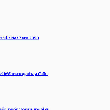
ร่งเป้า​ Net Zero 2050
่ โฟกัสตลาดมูลค่าสูง ยั่งยืน
ย์ดีมานด์อาคารสีเขียวยุคใหม่