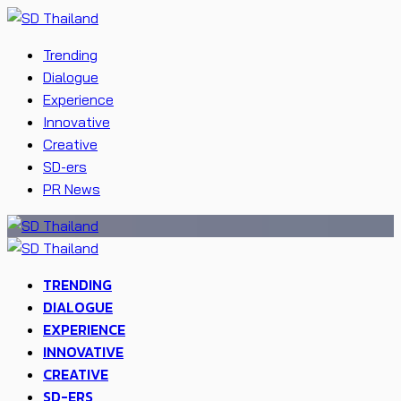
Trending
Dialogue
Experience
Innovative
Creative
SD-ers
PR News
TRENDING
DIALOGUE
EXPERIENCE
INNOVATIVE
CREATIVE
SD-ERS