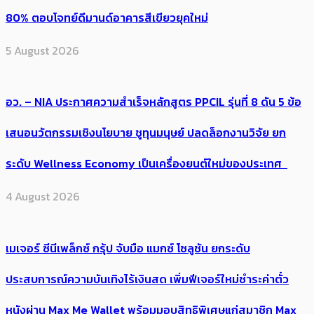
80% ตอบโจทย์ดีมานด์อาคารสีเขียวยุคใหม่
5 August 2026
อว. – NIA ประกาศความสำเร็จหลักสูตร PPCIL รุ่นที่ 8 ดัน 5 ข้อ
เสนอนวัตกรรมเชิงนโยบาย ชูทุนมนุษย์ ปลดล็อกงานวิจัย ยก
ระดับ Wellness Economy เป็นเครื่องยนต์ใหม่ของประเทศ
4 August 2026
เมเจอร์ ซีนีเพล็กซ์ กรุ้ป จับมือ แมกซ์ โซลูชัน ยกระดับ
ประสบการณ์ความบันเทิงไร้เงินสด เพิ่มฟีเจอร์ใหม่ชำระค่าตั๋ว
หนังผ่าน Max Me Wallet พร้อมมอบสิทธิพิเศษแก่สมาชิก Max