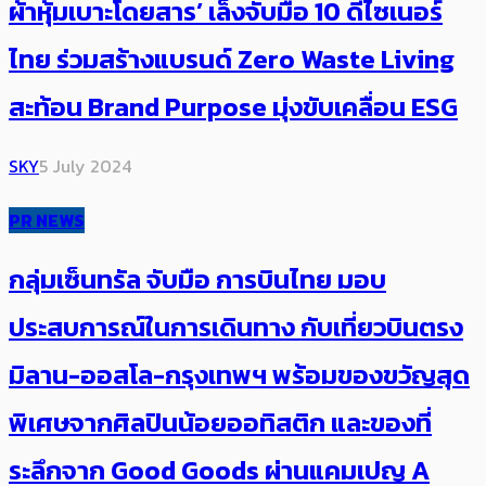
ผ้าหุ้มเบาะโดยสาร’ เล็งจับมือ 10 ดีไซเนอร์
ไทย ร่วมสร้างแบรนด์ Zero Waste Living
สะท้อน Brand Purpose มุ่งขับเคลื่อน ESG
SKY
5 July 2024
PR NEWS
กลุ่มเซ็นทรัล จับมือ การบินไทย มอบ
ประสบการณ์ในการเดินทาง กับเที่ยวบินตรง
มิลาน-ออสโล-กรุงเทพฯ พร้อมของขวัญสุด
พิเศษจากศิลปินน้อยออทิสติก และของที่
ระลึกจาก Good Goods ผ่านแคมเปญ A