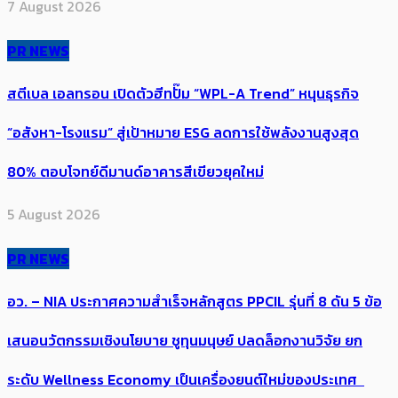
7 August 2026
PR NEWS
สตีเบล เอลทรอน เปิดตัวฮีทปั๊ม “WPL-A Trend” หนุนธุรกิจ
“อสังหา-โรงแรม” สู่เป้าหมาย ESG ลดการใช้พลังงานสูงสุด
80% ตอบโจทย์ดีมานด์อาคารสีเขียวยุคใหม่
5 August 2026
PR NEWS
อว. – NIA ประกาศความสำเร็จหลักสูตร PPCIL รุ่นที่ 8 ดัน 5 ข้อ
เสนอนวัตกรรมเชิงนโยบาย ชูทุนมนุษย์ ปลดล็อกงานวิจัย ยก
ระดับ Wellness Economy เป็นเครื่องยนต์ใหม่ของประเทศ