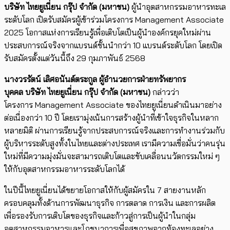
บริษัท ไทยยูเนี่ยน กรุ๊ป จำกัด (มหาชน)
ผู้นำอุตสาหกรรมอาหารทะเล
ระดับโลก เปิดรับสมัครผู้เข้าร่วมโครงการ Management Associate
2025 โอกาสแห่งการเรียนรู้เพื่อเติบโตเป็นผู้นำองค์กรยุคใหม่ผ่าน
ประสบการณ์จริงจากแบรนด์ชั้นนำกว่า 10 แบรนด์ระดับโลก โดยเปิด
รับสมัครตั้งแต่วันนี้ถึง 29 กุมภาพันธ์ 2568
นางวรรัตน์
เลิศอนันต์ตระกูล ผู้อำนวยการฝ่ายทรัพยากร
บุคคล
บริษัท ไทยยูเนี่ยน กรุ๊ป จำกัด (มหาชน)
กล่าวว่า
โครงการ Management Associate ของไทยยูเนี่ยนดำเนินมาอย่าง
ต่อเนื่องกว่า 10 ปี โดยเรามุ่งเน้นการสร้างผู้นำที่เข้าใจธุรกิจในหลาก
หลายมิติ ผ่านการเรียนรู้จากประสบการณ์จริงและการทำงานร่วมกับ
ผู้บริหารระดับสูงทั้งในไทยและต่างประเทศ เรามีความเชื่อมั่นว่าคนรุ่น
ใหม่ที่มีความมุ่งมั่นจะสามารถเติบโตและขับเคลื่อนนวัตกรรมใหม่ ๆ
ให้กับอุตสาหกรรมอาหารระดับโลกได้
ในปีนี้ไทยยูเนี่ยนได้ขยายโอกาสให้กับผู้สมัครใน 7 สายงานหลัก
ครอบคลุมทั้งด้านการพัฒนาธุรกิจ การตลาด การเงิน และการผลิต
เพื่อรองรับการเติบโตของธุรกิจและก้าวสู่การเป็นผู้นำในกลุ่ม
อุตสาหกรรมอาหารและโภชนาการเพื่อสุขภาพจากท้องทะเลอย่าง