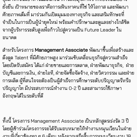
ยั่งยืน เป้าหมายของเราคือการเฟ้นหาคนที่ใช่ ให้โอกาส และพัฒนา
ศักยภาพเต็มที่ มาร่วมกันเปิดมุมมองทางธุรกิจ และเสริมทักษะที่
จำเป็นในการเป็นผู้นำยุคใหม่ พร้อมคำปรึกษาและดูแลอย่างใกล้ชิด
จากผู้บริหารระดับสูงเพื่อก้าวไปสู่ความเป็น Future Leader ใน
อนาคต
สำหรับโครงการ
Management Associate
พัฒนาขึ้นเพื่อสร้างและ
ดึงดูด Talent ที่มีศักยภาพสูง มาร่วมขับเคลื่อนธุรกิจสู่ความสำเร็จ
โดยเปิดรับสมัคร ได้แก่ ฝ่ายขายและการตลาด, ฝ่ายพัฒนาธุรกิจ, ฝ่าย
บัญชีและการเงิน, ฝ่ายไอที, ฝ่ายจัดซื้อจัดจ้าง, ฝ่ายวิศวกรรม และฝ่าย
การผลิต ผู้ที่สนใจจะต้องเป็นผู้สำเร็จการศึกษาระดับปริญญาตรีหรือ
ปริญญาโท มีประสบการณ์ทำงาน 0-2 ปี และสามารถใช้ภาษา
อังกฤษได้ในระดับที่ดี
ทั้งนี้ โครงการ Management Associate เป็นหลักสูตรเร่งรัด 3 ปี
โดยผู้เข้าร่วมโครงการจะได้รับมอบหมายให้ทำงานหมุนเวียนในฝ่าย
งานที่เกี่ยวข้องทุก ๆ 6 เดือน หลังจากเสร็จสิ้นการหมุนเวียนงาน 18