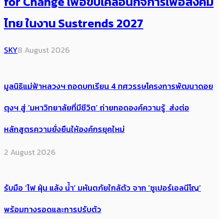
for Change เพื่อขับเคลื่อนกิจการเพื่อสังคม
ไทย ในงาน Sustrends 2027
SKY
8 August 2026
มูลนิธิแม่ฟ้าหลวงฯ ถอดบทเรียน 4 ทศวรรษโครงการพัฒนาดอย
ตุงฯ สู่ ‘มหาวิทยาลัยที่มีชีวิต’ ถ่ายทอดองค์ความรู้ ส่งต่อ
หลักสูตรความยั่งยืนให้องค์กรยุคใหม่
2 August 2026
รับมือ ‘ไฟ ฝุ่น แล้ง น้ำ’ มหันตภัยใกล้ตัว จาก ‘ซูเปอร์เอลนีโญ’
พร้อมทางรอดและการปรับตัว