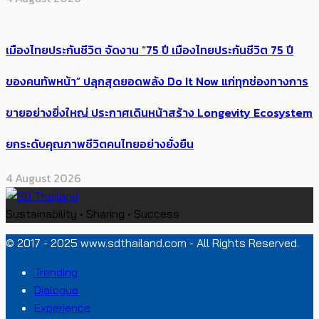
เมืองไทยประกันชีวิต จัดงาน “75 ปี เมืองไทยประกันชีวิต 75 ปี
ของคนทัพหน้า” ปลุกสุดยอดพลัง Do It Now แก่ทุกช่องทางการ
ขายอย่างยิ่งใหญ่ ประกาศเดินหน้าสร้าง Longevity Ecosystem
ยกระดับคุณภาพชีวิตคนไทยอย่างยั่งยืน
4 August 2026
Sustainability • Sharing • Success
© 2017 - 2025 www.sdthailand.com - All Rights Reserved.
Trending
Dialogue
Experience