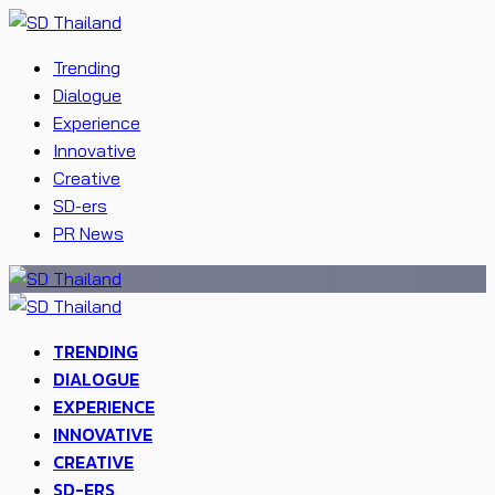
Trending
Dialogue
Experience
Innovative
Creative
SD-ers
PR News
TRENDING
DIALOGUE
EXPERIENCE
INNOVATIVE
CREATIVE
SD-ERS