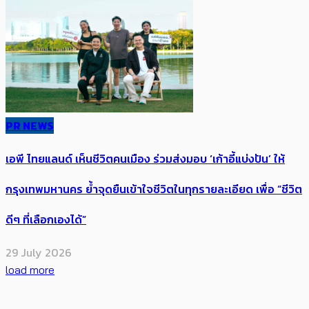
PR NEWS
เอพี ไทยแลนด์ เห็นชีวิตคนเมือง ร่วมส่งมอบ ‘เก้าอี้แบ่งปัน’ ให้
กรุงเทพมหานคร ย้ำจุดยืนเข้าใจชีวิตในทุกรายละเอียด เพื่อ “ชีวิต
ดีๆ ที่เลือกเองได้”
29 July 2026
load more