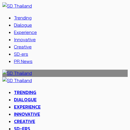
Trending
Dialogue
Experience
Innovative
Creative
SD-ers
PR News
TRENDING
DIALOGUE
EXPERIENCE
INNOVATIVE
CREATIVE
SD-ERS