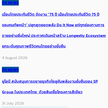
PR NEWS
เมืองไทยประกันชีวิต จัดงาน “75 ปี เมืองไทยประกันชีวิต 75 ปี
ของคนทัพหน้า” ปลุกสุดยอดพลัง Do It Now แก่ทุกช่องทางการ
ขายอย่างยิ่งใหญ่ ประกาศเดินหน้าสร้าง Longevity Ecosystem
ยกระดับคุณภาพชีวิตคนไทยอย่างยั่งยืน
4 August 2026
PR NEWS
ยูโอบี สนับสนุนการขยายธุรกิจโซลูชันพลังงานยั่งยืนของ SP
Group ในประเทศไทย ด้วยสินเชื่อโครงการสีเขียว
31 July 2026