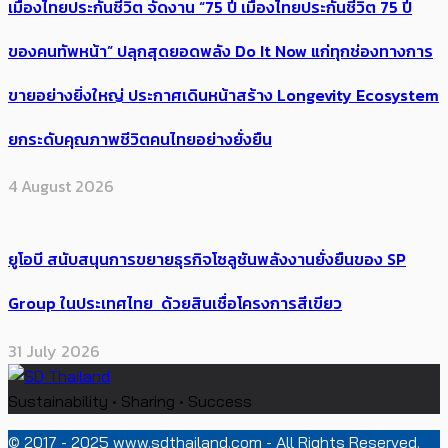
เมืองไทยประกันชีวิต จัดงาน “75 ปี เมืองไทยประกันชีวิต 75 ปี
ของคนทัพหน้า” ปลุกสุดยอดพลัง Do It Now แก่ทุกช่องทางการ
ขายอย่างยิ่งใหญ่ ประกาศเดินหน้าสร้าง Longevity Ecosystem
ยกระดับคุณภาพชีวิตคนไทยอย่างยั่งยืน
4 August 2026
ยูโอบี สนับสนุนการขยายธุรกิจโซลูชันพลังงานยั่งยืนของ SP
Group ในประเทศไทย ด้วยสินเชื่อโครงการสีเขียว
31 July 2026
Sustainability • Sharing • Success
© 2017 - 2025 www.sdthailand.com - All Rights Reserved.