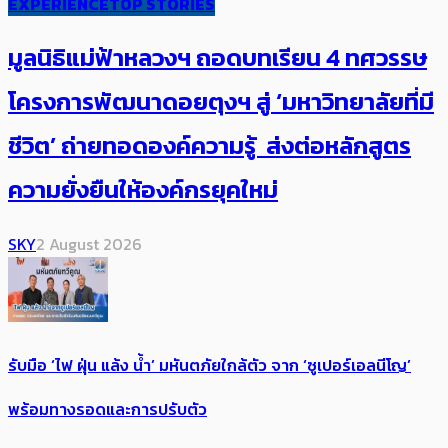
EXPERIENCE
TOP STORIES
มูลนิธิแม่ฟ้าหลวงฯ ถอดบทเรียน 4 ทศวรรษ
โครงการพัฒนาดอยตุงฯ สู่ ‘มหาวิทยาลัยที่มี
ชีวิต’ ถ่ายทอดองค์ความรู้ ส่งต่อหลักสูตร
ความยั่งยืนให้องค์กรยุคใหม่
SKY
2 August 2026
รับมือ ‘ไฟ ฝุ่น แล้ง น้ำ’ มหันตภัยใกล้ตัว จาก ‘ซูเปอร์เอลนีโญ’
พร้อมทางรอดและการปรับตัว