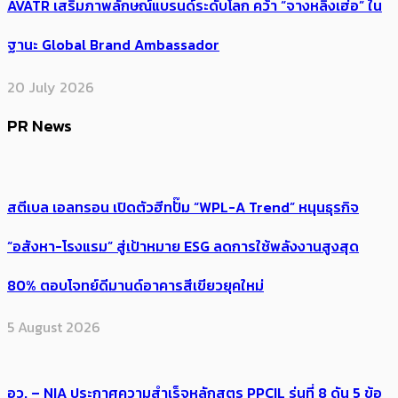
AVATR เสริมภาพลักษณ์แบรนด์ระดับโลก คว้า “จางหลิงเฮ่อ” ใน
ฐานะ Global Brand Ambassador
20 July 2026
PR News
สตีเบล เอลทรอน เปิดตัวฮีทปั๊ม “WPL-A Trend” หนุนธุรกิจ
“อสังหา-โรงแรม” สู่เป้าหมาย ESG ลดการใช้พลังงานสูงสุด
80% ตอบโจทย์ดีมานด์อาคารสีเขียวยุคใหม่
5 August 2026
อว. – NIA ประกาศความสำเร็จหลักสูตร PPCIL รุ่นที่ 8 ดัน 5 ข้อ