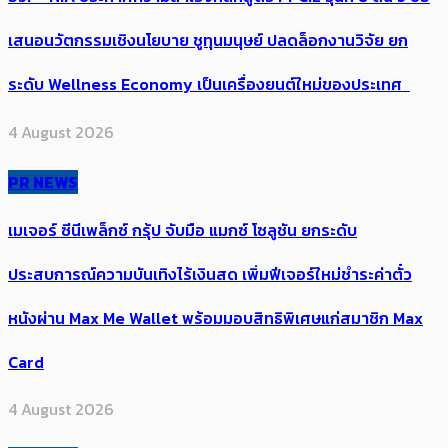
เสนอนวัตกรรมเชิงนโยบาย ชูทุนมนุษย์ ปลดล็อกงานวิจัย ยก
ระดับ Wellness Economy เป็นเครื่องยนต์ใหม่ของประเทศ
4 August 2026
PR NEWS
เมเจอร์ ซีนีเพล็กซ์ กรุ้ป จับมือ แมกซ์ โซลูชัน ยกระดับ
ประสบการณ์ความบันเทิงไร้เงินสด เพิ่มฟีเจอร์ใหม่ชำระค่าตั๋ว
หนังผ่าน Max Me Wallet พร้อมมอบสิทธิพิเศษแก่สมาชิก Max
Card
4 August 2026