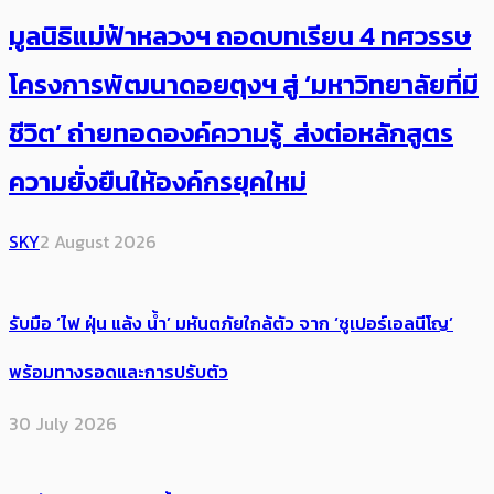
มูลนิธิแม่ฟ้าหลวงฯ ถอดบทเรียน 4 ทศวรรษ
โครงการพัฒนาดอยตุงฯ สู่ ‘มหาวิทยาลัยที่มี
ชีวิต’ ถ่ายทอดองค์ความรู้ ส่งต่อหลักสูตร
ความยั่งยืนให้องค์กรยุคใหม่
SKY
2 August 2026
รับมือ ‘ไฟ ฝุ่น แล้ง น้ำ’ มหันตภัยใกล้ตัว จาก ‘ซูเปอร์เอลนีโญ’
พร้อมทางรอดและการปรับตัว
30 July 2026