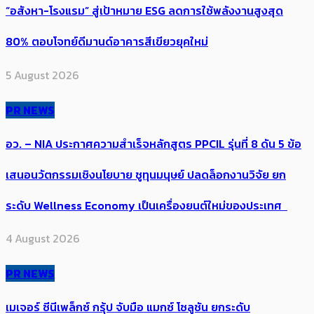
“อสังหา-โรงแรม” สู่เป้าหมาย ESG ลดการใช้พลังงานสูงสุด
80% ตอบโจทย์ดีมานด์อาคารสีเขียวยุคใหม่
5 August 2026
PR NEWS
อว. – NIA ประกาศความสำเร็จหลักสูตร PPCIL รุ่นที่ 8 ดัน 5 ข้อ
เสนอนวัตกรรมเชิงนโยบาย ชูทุนมนุษย์ ปลดล็อกงานวิจัย ยก
ระดับ Wellness Economy เป็นเครื่องยนต์ใหม่ของประเทศ
4 August 2026
PR NEWS
เมเจอร์ ซีนีเพล็กซ์ กรุ้ป จับมือ แมกซ์ โซลูชัน ยกระดับ