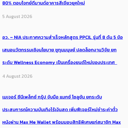
80% ตอบโจทย์ดีมานด์อาคารสีเขียวยุคใหม่
5 August 2026
อว. – NIA ประกาศความสำเร็จหลักสูตร PPCIL รุ่นที่ 8 ดัน 5 ข้อ
เสนอนวัตกรรมเชิงนโยบาย ชูทุนมนุษย์ ปลดล็อกงานวิจัย ยก
ระดับ Wellness Economy เป็นเครื่องยนต์ใหม่ของประเทศ
4 August 2026
เมเจอร์ ซีนีเพล็กซ์ กรุ้ป จับมือ แมกซ์ โซลูชัน ยกระดับ
ประสบการณ์ความบันเทิงไร้เงินสด เพิ่มฟีเจอร์ใหม่ชำระค่าตั๋ว
หนังผ่าน Max Me Wallet พร้อมมอบสิทธิพิเศษแก่สมาชิก Max