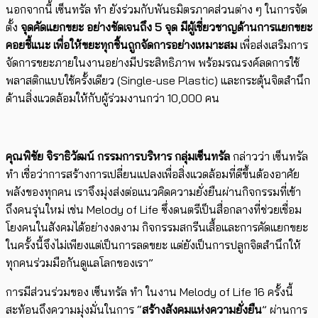
นอกจากนี้ เซ็นทรัล ทำ ยังร่วมกับพันธมิตรภาคส่วนต่าง ๆ ในการจัด
ตั้ง
จุดคัดแยกขยะ
อย่างชัดเจนถึง 5 จุด มีผู้เชี่ยวชาญด้านการแยกขยะ
คอยชี้แนะ เพื่อให้ขยะทุกชิ้นถูกจัดการอย่างเหมาะสม
เพื่อส่งเสริมการ
จัดการขยะภายในงานอย่างมีประสิทธิภาพ พร้อมรณรงค์ลดการใช้
พลาสติกแบบใช้ครั้งเดียว (Single-use Plastic) และกระตุ้นจิตสำนึก
ด้านสิ่งแวดล้อมให้กับผู้ร่วมงานกว่า 10,000 คน
คุณพิชัย จิราธิวัฒน์
กรรมการบริหาร กลุ่มเซ็นทรัล
กล่าวว่า เซ็นทรัล
ทำ เชื่อว่าการสร้างการเปลี่ยนแปลงเพื่อสิ่งแวดล้อมที่ดีขึ้นต้องอาศัย
พลังของทุกคน เราจึงมุ่งส่งต่อแนวคิดความยั่งยืนผ่านกิจกรรมที่เข้า
ถึงคนรุ่นใหม่ เช่น Melody of Life ซึ่งดนตรีเป็นสื่อกลางที่ช่วยเชื่อม
โยงคนในสังคมได้อย่างงดงาม กิจกรรมสกรีนเสื้อและการคัดแยกขยะ
ในครั้งนี้จึงไม่เพียงแต่เป็นการลดขยะ แต่ยังเป็นการปลูกจิตสำนึกให้
ทุกคนร่วมมือกันดูแลโลกของเรา”
การมีส่วนร่วมของ เซ็นทรัล ทำ ในงาน Melody of Life 16 ครั้งนี้
สะท้อนถึงความมุ่งมั่นในการ “
สร้างสังคมแห่งความยั่งยืน
” ผ่านการ