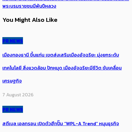
พระบรมราชชนนีพันปีหลวง
You Might Also Like
PR NEWS
เมืองทองธานี ขึ้นแท่น เขตส่งเสริมเมืองอัจฉริยะ มุ่งยกระดับ
เทคโนโลยี สิ่งแวดล้อม ปักหมุด เมืองอัจฉริยะมีชีวิต ขับเคลื่อน
เศรษฐกิจ
7 August 2026
PR NEWS
สตีเบล เอลทรอน เปิดตัวฮีทปั๊ม “WPL-A Trend” หนุนธุรกิจ