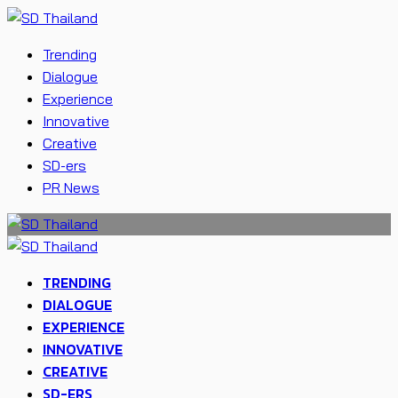
Trending
Dialogue
Experience
Innovative
Creative
SD-ers
PR News
TRENDING
DIALOGUE
EXPERIENCE
INNOVATIVE
CREATIVE
SD-ERS