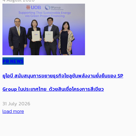
PR NEWS
ยูโอบี สนับสนุนการขยายธุรกิจโซลูชันพลังงานยั่งยืนของ SP
Group ในประเทศไทย ด้วยสินเชื่อโครงการสีเขียว
31 July 2026
load more