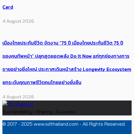
Card
4 August 2026
เมืองไทยประกันชีวิต จัดงาน “75 ปี เมืองไทยประกันชีวิต 75 ปี
ของคนทัพหน้า” ปลุกสุดยอดพลัง Do It Now แก่ทุกช่องทางการ
ขายอย่างยิ่งใหญ่ ประกาศเดินหน้าสร้าง Longevity Ecosystem
ยกระดับคุณภาพชีวิตคนไทยอย่างยั่งยืน
4 August 2026
Sustainability • Sharing • Success
© 2017 - 2025 www.sdthailand.com - All Rights Reserved.