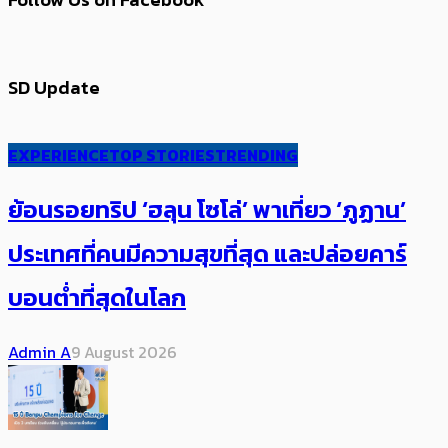
SD Update
EXPERIENCE
TOP STORIES
TRENDING
ย้อนรอยทริป ‘ฮลุน โซโล่’ ​​พาเที่ยว ‘ภูฏาน’
ประเทศ​ที่คน​มีความสุข​ที่สุด​​ และปล่อยคาร์​
บอนต่ำที่สุดในโลก
Admin A
9 August 2026