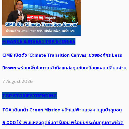
FINANCE & INVEST
TOP STORIES
CIMB เปิดตัว ‘Climate Transition Canvas’ ช่วย​องค์กร​ Less
Brown พร้อมเพิ่มโอกาสเข้าถึงแหล่งทุนขับเคลื่อนแผนเปลี่ยนผ่าน
7 August 2026
TOP STORIES
TRENDING
TOA เดินหน้า Green Mission ผนึกแม่ฟ้าหลวงฯ หนุนป่าชุมชน
6,000 ไร่ เพิ่ม​แหล่งดูดซับคาร์บอน พร้อมยกระดับคุณภาพชีวิต