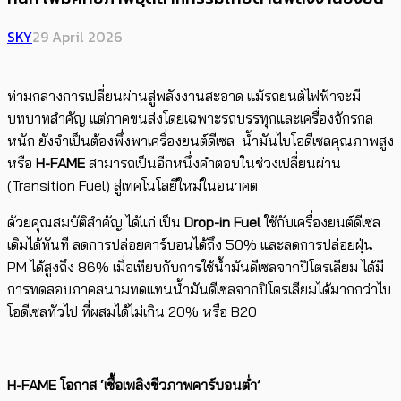
SKY
29 April 2026
ท่ามกลางการเปลี่ยนผ่านสู่พลังงานสะอาด แม้รถยนต์ไฟฟ้าจะมี
บทบาทสำคัญ แต่ภาคขนส่งโดยเฉพาะรถบรรทุกและเครื่องจักรกล
หนัก ยังจำเป็นต้องพึ่งพาเครื่องยนต์ดีเซล น้ำมันไบโอดีเซลคุณภาพสูง
หรือ
H-FAME
สามารถเป็นอีกหนึ่งคำตอบในช่วงเปลี่ยนผ่าน
(Transition Fuel) สู่เทคโนโลยีใหม่ในอนาคต
ด้วยคุณสมบัติสำคัญ ได้แก่ เป็น
Drop-in Fuel
ใช้กับเครื่องยนต์ดีเซล
เดิมได้ทันที ลดการปล่อยคาร์บอนได้ถึง 50% และลดการปล่อยฝุ่น
PM ได้สูงถึง 86% เมื่อเทียบกับการใช้น้ำมันดีเซลจากปิโตรเลียม ได้มี
การทดสอบภาคสนามทดแทนน้ำมันดีเซลจากปิโตรเลียมได้มากกว่าไบ
โอดีเซลทั่วไป ที่ผสมได้ไม่เกิน 20% หรือ B20
H-FAME โอกาส ‘เชื้อเพลิงชีวภาพคาร์บอนต่ำ’