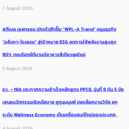
7 August 2026
สตีเบล เอลทรอน เปิดตัวฮีทปั๊ม “WPL-A Trend” หนุนธุรกิจ
“อสังหา-โรงแรม” สู่เป้าหมาย ESG ลดการใช้พลังงานสูงสุด
80% ตอบโจทย์ดีมานด์อาคารสีเขียวยุคใหม่
5 August 2026
อว. – NIA ประกาศความสำเร็จหลักสูตร PPCIL รุ่นที่ 8 ดัน 5 ข้อ
เสนอนวัตกรรมเชิงนโยบาย ชูทุนมนุษย์ ปลดล็อกงานวิจัย ยก
ระดับ Wellness Economy เป็นเครื่องยนต์ใหม่ของประเทศ
4 August 2026