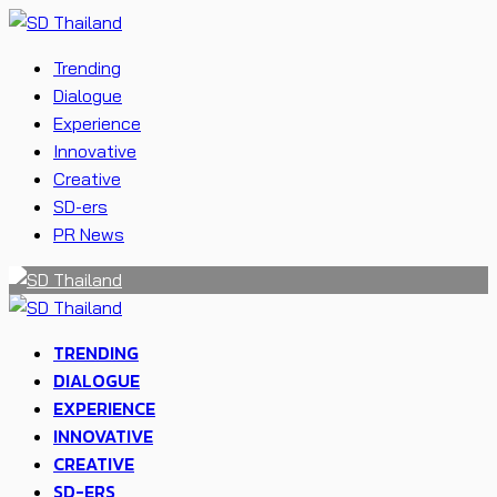
Trending
Dialogue
Experience
Innovative
Creative
SD-ers
PR News
TRENDING
DIALOGUE
EXPERIENCE
INNOVATIVE
CREATIVE
SD-ERS