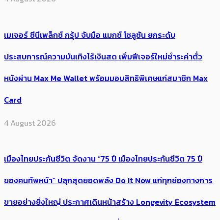
เมเจอร์ ซีนีเพล็กซ์ กรุ้ป จับมือ แมกซ์ โซลูชัน ยกระดับ
ประสบการณ์ความบันเทิงไร้เงินสด เพิ่มฟีเจอร์ใหม่ชำระค่าตั๋ว
หนังผ่าน Max Me Wallet พร้อมมอบสิทธิพิเศษแก่สมาชิก Max
Card
4 August 2026
เมืองไทยประกันชีวิต จัดงาน “75 ปี เมืองไทยประกันชีวิต 75 ปี
ของคนทัพหน้า” ปลุกสุดยอดพลัง Do It Now แก่ทุกช่องทางการ
ขายอย่างยิ่งใหญ่ ประกาศเดินหน้าสร้าง Longevity Ecosystem