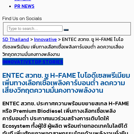
PR NEWS
Find Us on Socials
SD Thailand
>
Innovative
>
ENTEC สวทช. ชู H-FAME ไบโอ
ดีเซลพรีเมียม เพิ่มทางเลือกเชื้อเพลิงคาร์บอนต่ำ ลดความเสี่ยง
วิกฤตความมั่นคงทางพลังงาน
INNOVATIVE
TOP STORIES
ENTEC สวทช. ชู H-FAME ไบโอดีเซลพรีเมียม
เพิ่มทางเลือกเชื้อเพลิงคาร์บอนต่ำ ลดความ
เสี่ยงวิกฤตความมั่นคงทางพลังงาน
ENTEC สวทช. ประกาศความพร้อมขยายสเกล H-FAME
หรือ Premium Biodiesel เพิ่มทางเลือกเชื้อเพลิง
คาร์บอนต่ำ ประกาศแนวร่วม​สร้างการเติบโตให้
Ecosystem ทั้งผู้ใช้ ผู้ผลิต พร้อมถ่ายทอดเทคโนโลยีได้
ทันที เพิ่มศักยภาพ​อุตสาหกรรมไทยด้านพลังงานยั่งยืน