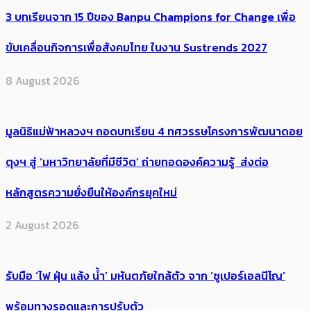
3 บทเรียนจาก 15 ปีของ Banpu Champions for Change เพื่อ
ขับเคลื่อนกิจการเพื่อสังคมไทย ในงาน Sustrends 2027
8 August 2026
มูลนิธิแม่ฟ้าหลวงฯ ถอดบทเรียน 4 ทศวรรษโครงการพัฒนาดอย
ตุงฯ สู่ ‘มหาวิทยาลัยที่มีชีวิต’ ถ่ายทอดองค์ความรู้ ส่งต่อ
หลักสูตรความยั่งยืนให้องค์กรยุคใหม่
2 August 2026
รับมือ ‘ไฟ ฝุ่น แล้ง น้ำ’ มหันตภัยใกล้ตัว จาก ‘ซูเปอร์เอลนีโญ’
พร้อมทางรอดและการปรับตัว