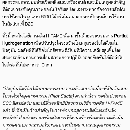
ผลกระทบต่อระบบจ่ายเชื้อเพลิงและเครื่องยนต์ และเป็นเหตุผลสำคัญ
ที่ต้องยกระดับคุณภาพของไบโอดีเซล โดยเฉพาะหากต้องการผลักดัน
การใช้งานในรูปแบบ B100 ได้จริงในอนาคต จากปัจจุนมีการใช้งาน
ในสัดส่วนที่ B20
ทั้งนี้ เทคโนโลยีการผลิต H-FAME ​พัฒนาขึ้นด้วยกระบวนการ
Partial
Hydrogenation
เพื่อปรับปรุงโครงสร้างโมเลกุลของไบโอดีเซลใน
ปัจจุบัน ผลลัพธ์ที่ได้คือไบโอดีเซลพรีเมียมที่มีความเสถียรสูงขึ้นโดย
สามารถต้านทานการเสื่อมสภาพจากปฏิกิริยาออกซิเดชันได้ดีกว่าไบ
โอดีเซลทั่วไปมากกว่า 3 เท่า
“ปัจจุบัน​ทีมวิจัยได้ออกแบบระบบการผลิตแบบต่อเนื่องที่เป็นต้นแบบ
ในระดับกึ่งอุตสาหกรรม (Pilot Sacle) ผ่านกำลังการผลิตประมาณ
500 ลิตรต่อวัน และได้ยื่นจดสิทธิบัตรกรรมวิธีการผลิต H-FAME
แล้ว ซึ่งถือเป็นก้าวสำคัญในการต่อยอดสู่การผลิตในระดับเชิง
พาณิชย์ สำหรับความพร้อมในการใช้งานจริง ​พร้อมทั้งร่วมดำเนิน
การทดสอบภาคสนาม​กับภาคเอกชนในหลากหลายอุตสาหกรรม