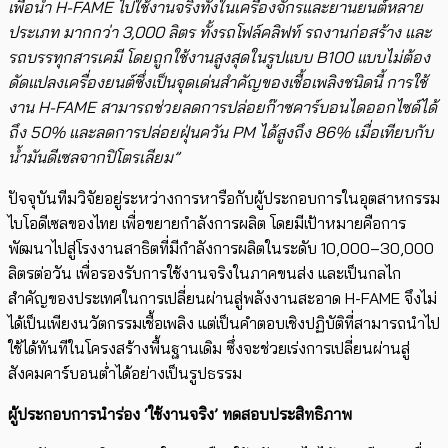
เพื่อนำ H-FAME​ ไปใช้งานจริงทั้งในเครื่องจักรและยานยนต์หลาย
ประเภท มากกว่า 3,000 ลิตร ทั้งรถโฟล์คลิฟท์ รถงานก่อสร้าง และ
รถบรรทุกสารเคมี โดยถูกใช้งานสูงสุดในรูปแบบ B100 แบบไม่ต้อง
ดัดแปลงเครื่องยนต์ซึ่งเป็นจุดเด่นสำคัญของเชื้อเพลิงชนิดนี้ การใช้
งาน H-FAME สามารถช่วยลดการปล่อยก๊าซคาร์บอนไดออกไซด์ได้
ถึง 50% และลดการปล่อยฝุ่นควัน PM ได้สูงถึง 86% เมื่อเทียบกับ
น้ำมันดีเซลจากปิโตรเลียม”
ปัจจุบันทีมวิจัยอยู่ระหว่างการหารือกับผู้ประกอบการในอุตสาหกรรม
ไบโอดีเซลของไทย เพื่อขยายกำลังการผลิต โดยมีเป้าหมายคือการ
พัฒนาไปสู่โรงงานสาธิตที่มีกำลังการผลิตในระดับ 10,000–30,000
ลิตรต่อวัน เพื่อรองรับการใช้งานจริงในภาคขนส่ง และเป็นกลไก
สำคัญของประเทศในการเปลี่ยนผ่านสู่พลังงานสะอาด H-FAME จึงไม่
ได้เป็นเพียงนวัตกรรมเชื้อเพลิง แต่เป็นคำตอบเชิงปฏิบัติที่สามารถนำไป
ใช้ได้ทันทีในโครงสร้างพื้นฐานเดิม ซึ่งจะช่วยเร่งการเปลี่ยนผ่านสู่
สังคมคาร์บอนต่ำได้อย่างเป็นรูปธรรม
ผู้ประกอบการ​นำร่อง ‘ใช้งานจริง’ ทดสอบประสิทธิภาพ