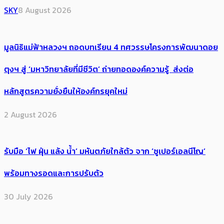
SKY
8 August 2026
มูลนิธิแม่ฟ้าหลวงฯ ถอดบทเรียน 4 ทศวรรษโครงการพัฒนาดอย
ตุงฯ สู่ ‘มหาวิทยาลัยที่มีชีวิต’ ถ่ายทอดองค์ความรู้ ส่งต่อ
หลักสูตรความยั่งยืนให้องค์กรยุคใหม่
2 August 2026
รับมือ ‘ไฟ ฝุ่น แล้ง น้ำ’ มหันตภัยใกล้ตัว จาก ‘ซูเปอร์เอลนีโญ’
พร้อมทางรอดและการปรับตัว
30 July 2026