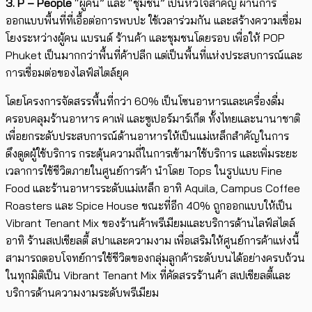
3. P – People
“ผู้คน” และ “ชุมชน” เป็นหัวใจสำคัญ ผ่านการ
ออกแบบพื้นที่ที่เอื้อต่อการพบปะ ใช้เวลาร่วมกัน และสร้างความเชื่อม
โยงระหว่างผู้คน แบรนด์ ร้านค้า และชุมชนโดยรอบ เพื่อให้ POP
Phuket เป็นมากกว่าพื้นที่ค้าปลีก แต่เป็นพื้นที่แห่งประสบการณ์และ
การเชื่อมต่อของไลฟ์สไตล์ยุค
โดยโครงการจัดสรรพื้นที่กว่า 60% เป็นโซนอาหารและเครื่องดื่ม
ครอบคลุมร้านอาหาร คาเฟ่ และซูเปอร์มาร์เก็ต ทั้งไทยและนานาชาติ
เพื่อยกระดับประสบการณ์ด้านอาหารให้เป็นแม่เหล็กสำคัญในการ
ดึงดูดผู้ใช้บริการ กระตุ้นความถี่ในการเข้ามาใช้บริการ และเพิ่มระยะ
เวลาการใช้ชีวิตภายในศูนย์การค้า นำโดย Tops ในรูปแบบ Fine
Food และร้านอาหารระดับแม่เหล็ก อาทิ Aquila, Campus Coffee
Roasters และ Spice House ขณะที่อีก 40% ถูกออกแบบให้เป็น
Vibrant Tenant Mix ของร้านค้าพรีเมียมและบริการด้านไลฟ์สไตล์
อาทิ ร้านสเปเชียลตี้ สปาและความงาม เพื่อเสริมให้ศูนย์การค้าแห่งนี้
สามารถตอบโจทย์การใช้ชีวิตของกลุ่มลูกค้าระดับบนได้อย่างครบถ้วน
ในทุกมิติเป็น Vibrant Tenant Mix ที่คัดสรรร้านค้า สเปเชียลตี้และ
บริการด้านความงามระดับพรีเมียม