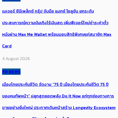
เมเจอร์ ซีนีเพล็กซ์ กรุ้ป จับมือ แมกซ์ โซลูชัน ยกระดับ
ประสบการณ์ความบันเทิงไร้เงินสด เพิ่มฟีเจอร์ใหม่ชำระค่าตั๋ว
หนังผ่าน Max Me Wallet พร้อมมอบสิทธิพิเศษแก่สมาชิก Max
Card
4 August 2026
PR NEWS
เมืองไทยประกันชีวิต จัดงาน “75 ปี เมืองไทยประกันชีวิต 75 ปี
ของคนทัพหน้า” ปลุกสุดยอดพลัง Do It Now แก่ทุกช่องทางการ
ขายอย่างยิ่งใหญ่ ประกาศเดินหน้าสร้าง Longevity Ecosystem