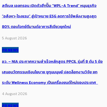
สตีเบล เอลทรอน เปิดตัวฮีทปั๊ม “WPL-A Trend” หนุนธุรกิจ
“อสังหา-โรงแรม” สู่เป้าหมาย ESG ลดการใช้พลังงานสูงสุด
80% ตอบโจทย์ดีมานด์อาคารสีเขียวยุคใหม่
5 August 2026
PR NEWS
อว. – NIA ประกาศความสำเร็จหลักสูตร PPCIL รุ่นที่ 8 ดัน 5 ข้อ
เสนอนวัตกรรมเชิงนโยบาย ชูทุนมนุษย์ ปลดล็อกงานวิจัย ยก
ระดับ Wellness Economy เป็นเครื่องยนต์ใหม่ของประเทศ
4 August 2026
PR NEWS