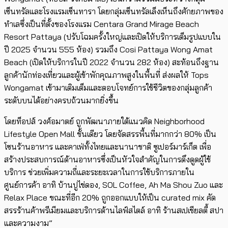
เซ็นทรัลและโรงแรมเซ็นทารา โดยกลุ่มเซ็นทรัลเล็งเห็นถึงศักยภาพของ
ทำเลซึ่งเป็นที่ตั้งของโรงแรม Centara Grand Mirage Beach
Resort Pattaya (ปรับโฉมครั้งใหญ่และเปิดให้บริการเต็มรูปแบบใน
ปี 2025 จำนวน 555 ห้อง) รวมถึง Cosi Pattaya Wong Amat
Beach (เปิดให้บริการในปี 2022 จำนวน 282 ห้อง) สะท้อนถึงฐาน
ลูกค้านักท่องเที่ยวและผู้เข้าพักคุณภาพสูงในพื้นที่ ส่งผลให้ Tops
Wongamat เข้ามาเติมเต็มและตอบโจทย์การใช้ชีวิตของกลุ่มลูกค้า
ระดับบนได้อย่างครบถ้วนมากยิ่งขึ้น
โดยท็อปส์ วงศ์อมาตย์ ถูกพัฒนาภายใต้แนวคิด Neighborhood
Lifestyle Open Mall ชั้นเดียว โดยจัดสรรพื้นที่มากกว่า 80% เป็น
โซนร้านอาหาร และคาเฟ่ทั้งไทยและนานาชาติ ซูเปอร์มาร์เก็ต เพื่อ
สร้างประสบการณ์ด้านอาหารซึ่งเป็นหัวใจสำคัญในการดึงดูดผู้ใช้
บริการ ช่วยเพิ่มความถี่และระยะเวลาในการใช้บริการภายใน
ศูนย์การค้า อาทิ บ้านปูไข่ดอง, SOL Coffee, Ah Ma Shou Zuo และ
Relax Place ขณะที่อีก 20% ถูกออกแบบให้เป็น curated mix คัด
สรรร้านค้าพรีเมียมและบริการด้านไลฟ์สไตล์ อาทิ ร้านสเปเชียลตี้ สปา
และความงาม”