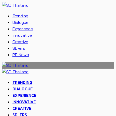
Trending
Dialogue
Experience
Innovative
Creative
SD-ers
PR News
TRENDING
DIALOGUE
EXPERIENCE
INNOVATIVE
CREATIVE
SD-ERS