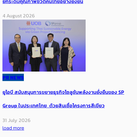
ยกระดับคุณภาพชีวิตคนไทยอย่างยั่งยืน
4 August 2026
PR NEWS
ยูโอบี สนับสนุนการขยายธุรกิจโซลูชันพลังงานยั่งยืนของ SP
Group ในประเทศไทย ด้วยสินเชื่อโครงการสีเขียว
31 July 2026
load more