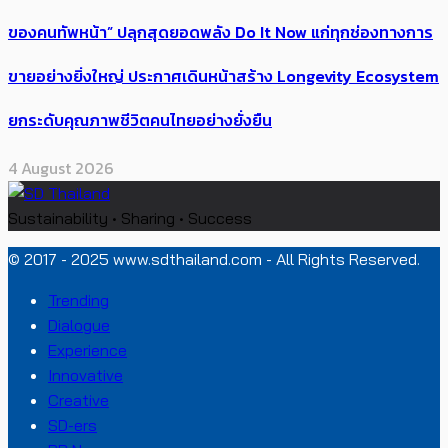
ของคนทัพหน้า” ปลุกสุดยอดพลัง Do It Now แก่ทุกช่องทางการ
ขายอย่างยิ่งใหญ่ ประกาศเดินหน้าสร้าง Longevity Ecosystem
ยกระดับคุณภาพชีวิตคนไทยอย่างยั่งยืน
4 August 2026
Sustainability • Sharing • Success
© 2017 - 2025 www.sdthailand.com - All Rights Reserved.
Trending
Dialogue
Experience
Innovative
Creative
SD-ers