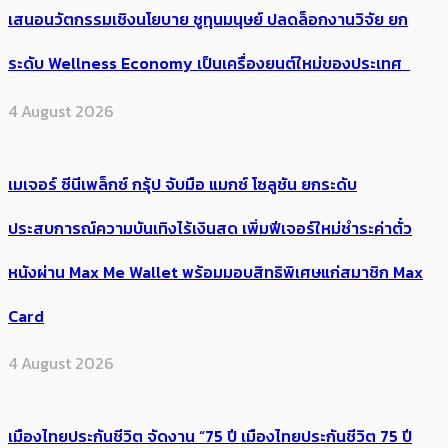
เสนอนวัตกรรมเชิงนโยบาย ชูทุนมนุษย์ ปลดล็อกงานวิจัย ยก
ระดับ Wellness Economy เป็นเครื่องยนต์ใหม่ของประเทศ
4 August 2026
เมเจอร์ ซีนีเพล็กซ์ กรุ้ป จับมือ แมกซ์ โซลูชัน ยกระดับ
ประสบการณ์ความบันเทิงไร้เงินสด เพิ่มฟีเจอร์ใหม่ชำระค่าตั๋ว
หนังผ่าน Max Me Wallet พร้อมมอบสิทธิพิเศษแก่สมาชิก Max
Card
4 August 2026
เมืองไทยประกันชีวิต จัดงาน “75 ปี เมืองไทยประกันชีวิต 75 ปี