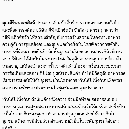
คุณศิริพร เดชสิงห์
ประธานเจ้าหน้าที่บริหาร สายงานความยั่งยืน
และสื่อสารองค์กร บริษัท ซีพี แอ็กซ์ตร้า จำกัด (มหาชน) กล่าวว่า
“ซีพี แอ็กซ์ตร้า ให้ความสำคัญกับการสร้างความมั่นคงทางอาหาร
ควบคู่กับการดูแลสังคมและชุมชนอย่างยั่งยืน โดยเชื่อว่าการเข้าถึง
อาหารที่มีคุณภาพเป็นปัจจัยพื้นฐานสำคัญของการดำรงชีวิตที่ผ่าน
มา บริษัทฯ ได้ดำเนินโครงการส่งต่อวัตถุดิบอาหารคุณภาพดีและไม่
หมดอายุ แต่ต้องนำลงจากชั้นวางสินค้าเนื่องจากเงื่อนไขระยะเวลา
การจัดเก็บและสภาพที่ไม่สมบูรณ์ของสินค้า ทำให้มีวัตถุดิบอาหารสด
ที่สามารถส่งต่อให้กับชุมชน ผ่านโครงการ ‘กินได้ไม่ทิ้งกัน’ เพื่อช่วย
ลดค่าครองชีพของประชาชนในชุมชนและกลุ่มเปราะบาง
‘กินได้ไม่ทิ้งกัน’ ถือเป็นอีกหนึ่งความร่วมมือที่ต่อยอดการส่งมอบ
อาหารคุณภาพสู่ชุมชน ผ่านการสนับสนุนวัตถุดิบให้ครัวอาสาซึ่งเป็น
หนึ่งในสมาชิกของชุมชนทำอาหารปรุงสุกแจกจ่ายให้สมาชิกใน
ชุมชน สร้างการมีส่วนร่วมด้านความยั่งยืนในระดับชุมชนได้อย่าง
แท้จริง”