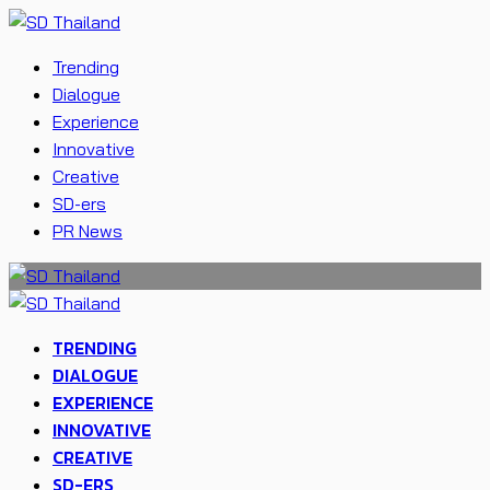
Trending
Dialogue
Experience
Innovative
Creative
SD-ers
PR News
TRENDING
DIALOGUE
EXPERIENCE
INNOVATIVE
CREATIVE
SD-ERS