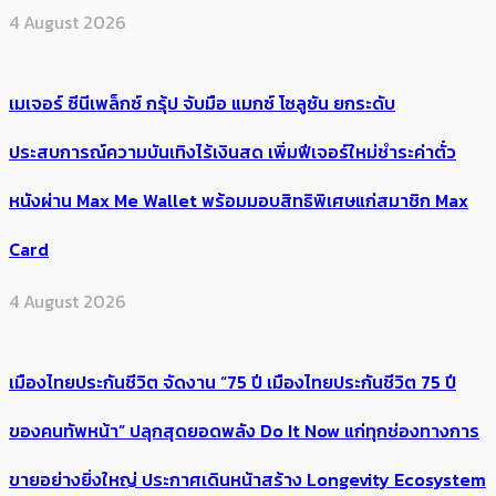
4 August 2026
เมเจอร์ ซีนีเพล็กซ์ กรุ้ป จับมือ แมกซ์ โซลูชัน ยกระดับ
ประสบการณ์ความบันเทิงไร้เงินสด เพิ่มฟีเจอร์ใหม่ชำระค่าตั๋ว
หนังผ่าน Max Me Wallet พร้อมมอบสิทธิพิเศษแก่สมาชิก Max
Card
4 August 2026
เมืองไทยประกันชีวิต จัดงาน “75 ปี เมืองไทยประกันชีวิต 75 ปี
ของคนทัพหน้า” ปลุกสุดยอดพลัง Do It Now แก่ทุกช่องทางการ
ขายอย่างยิ่งใหญ่ ประกาศเดินหน้าสร้าง Longevity Ecosystem