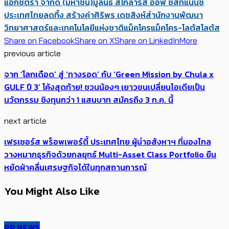
แอ็กซ์ตร้า จำกัด (มหาชน)
มูลนิธิ สโกลารส์ ออฟ ซัสทีแนนซ์
ประเทศไทย
ลดทิ้ง สร้างค่า
ศิริพร เดชสิงห์
สำนักงานพัฒนา
วิทยาศาสตร์และเทคโนโลยีแห่งชาติ
แม็คโคร
แม็คโคร-โลตัส
โลตัส
Share on Facebook
Share on X
Share on LinkedIn
More
previous article
จาก ‘โลกเดือด’ สู่ ‘ทางรอด’ กับ ‘Green Mission by Chula x
GULF ปี 3’ โค้งสุดท้าย! ชวนน้องๆ เยาวชนเปลี่ยนไอเดียเป็น
นวัตกรรม ชิงทุนกว่า 1 แสนบาท สมัครถึง 3 ก.ค. นี้
next article
เฟรเซอร์ส พร็อพเพอร์ตี้ ประเทศไทย ผู้นำอสังหาฯ ที่มองไกล
วางหมากธุรกิจด้วยกลยุทธ์ Multi-Asset Class Portfolio ยืน
หยัดฝ่าคลื่นเศรษฐกิจได้ในทุกสถานการณ์
You Might Also Like
PR NEWS