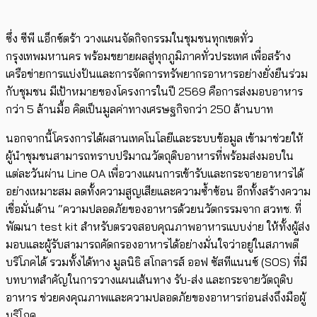
ซึ่ง ซีพี แอ็กซ์ตร้า วางแผนจัดกิจกรรมในชุมชนทุกเขตทั่ว
กรุงเทพมหานคร พร้อมขยายผลสู่ทุกภูมิภาคทั่วประเทศ เพื่อสร้าง
เครือข่ายการแบ่งปันและการจัดการทรัพยากรอาหารอย่างยั่งยืนร่วม
กับชุมชน มีเป้าหมายของโครงการในปี 2569 คือการส่งมอบอาหาร
กว่า 5 ล้านมื้อ คิดเป็นมูลค่าทางเศรษฐกิจกว่า 250 ล้านบาท
นอกจากนี้โครงการได้ผสานเทคโนโลยีและระบบข้อมูล เข้ามาช่วยให้
ผู้นำชุมชนสามารถทราบปริมาณวัตถุดิบอาหารที่พร้อมส่งมอบใน
แต่ละวันผ่าน Line OA เพื่อวางแผนการเข้ารับและกระจายอาหารได้
อย่างเหมาะสม ลดทั้งความสูญเสียและความซ้ำซ้อน อีกทั้งสร้างความ
เชื่อมั่นด้าน “ความปลอดภัยของอาหารด้วยนวัตกรรมจาก สวทช. ที่
พัฒนา test kit สำหรับตรวจสอบคุณภาพอาหารแบบง่าย ให้ทั้งผู้ส่ง
มอบและผู้รับสามารถคัดกรองอาหารได้อย่างมั่นใจว่าอยู่ในสภาพดี
บริโภคได้ รวมทั้งได้ทาง มูลนิธิ สโกลารส์ ออฟ ซัสทีแนนซ์ (SOS) ที่มี
บทบาทสำคัญในการวางแผนเส้นทาง รับ-ส่ง และกระจายวัตถุดิบ
อาหาร ช่วยคงคุณภาพและความปลอดภัยของอาหารก่อนส่งถึงมือผู้
บริโภค