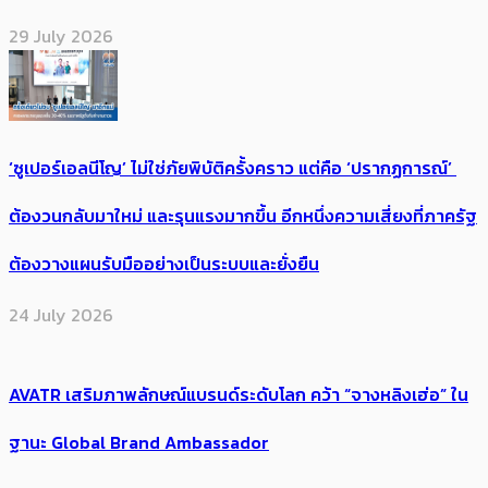
29 July 2026
‘ซูเปอร์เอลนีโญ’ ไม่ใช่ภัยพิบัติครั้งคราว แต่คือ ‘ปรากฏการณ์’ ​
ต้อง​วนกลับมาใหม่ และรุนแรงมากขึ้น อีกหนึ่งความเสี่ยงที่ภาครัฐ
ต้องวางแผนรับมืออย่างเป็นระบบและยั่งยืน
24 July 2026
AVATR เสริมภาพลักษณ์แบรนด์ระดับโลก คว้า “จางหลิงเฮ่อ” ใน
ฐานะ Global Brand Ambassador