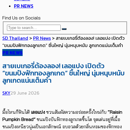
PR NEWS
Find Us on Socials
SD Thailand
>
PR News
>
สายเบเกอรี่ต้องลอง! เลอแปง เปิดตัว
“ขนมปังฟักทองลูกเกด” ชิ้นใหญ่ นุ่มหนุบหนับ ลูกเกดแน่นเต็มคำ
PR NEWS
สายเบเกอรี่ต้องลอง! เลอแปง เปิดตัว
“ขนมปังฟักทองลูกเกด” ชิ้นใหญ่ นุ่มหนุบหนับ
ลูกเกดแน่นเต็มคำ
SKY
29 June 2026
มื้อไหนก็ฟินได้!
เลอแปง
ชวนสัมผัสความอร่อยครั้งใหม่กับ
“Raisin
Pumpkin Bread”
ขนมปังบันฟักทองลูกเกดชิ้นโต จุดเด่นอยู่ที่เนื้อ
ขนมปังเหนียวนุ่มเป็นเอกลักษณ์ อบอวลด้วยกลิ่นหอมของฟักทอง