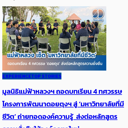
EXPERIENCE
TOP STORIES
มูลนิธิแม่ฟ้าหลวงฯ ถอดบทเรียน 4 ทศวรรษ
โครงการพัฒนาดอยตุงฯ สู่ ‘มหาวิทยาลัยที่มี
ชีวิต’ ถ่ายทอดองค์ความรู้ ส่งต่อหลักสูตร