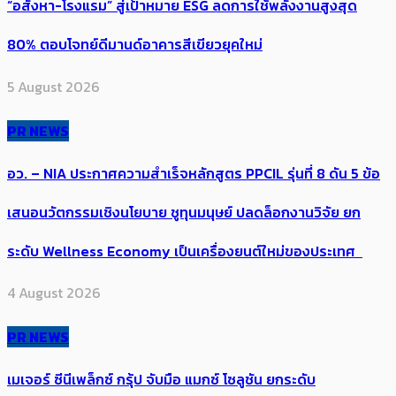
“อสังหา-โรงแรม” สู่เป้าหมาย ESG ลดการใช้พลังงานสูงสุด
80% ตอบโจทย์ดีมานด์อาคารสีเขียวยุคใหม่
5 August 2026
PR NEWS
อว. – NIA ประกาศความสำเร็จหลักสูตร PPCIL รุ่นที่ 8 ดัน 5 ข้อ
เสนอนวัตกรรมเชิงนโยบาย ชูทุนมนุษย์ ปลดล็อกงานวิจัย ยก
ระดับ Wellness Economy เป็นเครื่องยนต์ใหม่ของประเทศ
4 August 2026
PR NEWS
เมเจอร์ ซีนีเพล็กซ์ กรุ้ป จับมือ แมกซ์ โซลูชัน ยกระดับ