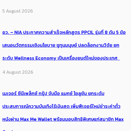
5 August 2026
อว. – NIA ประกาศความสำเร็จหลักสูตร PPCIL รุ่นที่ 8 ดัน 5 ข้อ
เสนอนวัตกรรมเชิงนโยบาย ชูทุนมนุษย์ ปลดล็อกงานวิจัย ยก
ระดับ Wellness Economy เป็นเครื่องยนต์ใหม่ของประเทศ
4 August 2026
เมเจอร์ ซีนีเพล็กซ์ กรุ้ป จับมือ แมกซ์ โซลูชัน ยกระดับ
ประสบการณ์ความบันเทิงไร้เงินสด เพิ่มฟีเจอร์ใหม่ชำระค่าตั๋ว
หนังผ่าน Max Me Wallet พร้อมมอบสิทธิพิเศษแก่สมาชิก Max