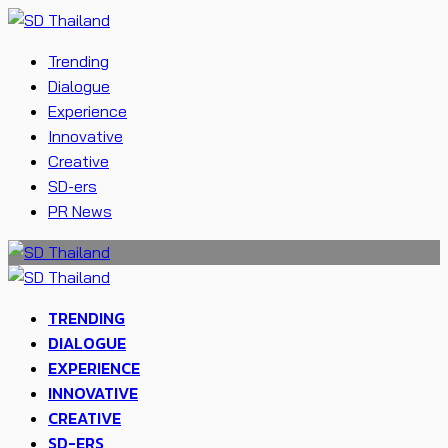
Trending
Dialogue
Experience
Innovative
Creative
SD-ers
PR News
TRENDING
DIALOGUE
EXPERIENCE
INNOVATIVE
CREATIVE
SD-ERS