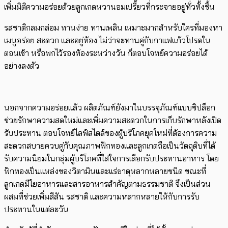
เพิ่มมิติความอร่อยด้วยลูกเกดหวานอมเปรี้ยวที่กระจายอยู่ทั่วทั้งชิ้น
รสชาติกลมกล่อม ทานง่าย ทานเพลิน เหมาะมากสำหรับใครที่มองหา
เมนูอร่อย สะดวก และอยู่ท้อง ไม่ว่าจะทานคู่กับกาแฟแก้วโปรดใน
ตอนเช้า หรือพกไว้รองท้องระหว่างวัน ก็ตอบโจทย์ความอร่อยได้
อย่างลงตัว
นอกจากความอร่อยแล้ว ผลิตภัณฑ์ยังมาในบรรจุภัณฑ์แบบซิปล็อก
ช่วยรักษาความสดใหม่และเพิ่มความสะดวกในการเก็บรักษาหลังเปิด
รับประทาน ตอบโจทย์ไลฟ์สไตล์ของผู้บริโภคยุคใหม่ที่ต้องการความ
สะดวกสบายควบคู่กับคุณภาพฟักทองและลูกเกดถือเป็นวัตถุดิบที่ได้
รับความนิยมในกลุ่มผู้บริโภคที่ใส่ใจการเลือกรับประทานอาหาร โดย
ฟักทองเป็นแหล่งของวิตามินและแร่ธาตุหลากหลายชนิด ขณะที่
ลูกเกดมีใยอาหารและสารอาหารสำคัญตามธรรมชาติ จึงเป็นส่วน
ผสมที่ช่วยเพิ่มสีสัน รสชาติ และความหลากหลายให้กับการรับ
ประทานในแต่ละวัน