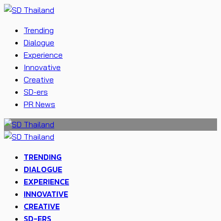
Trending
Dialogue
Experience
Innovative
Creative
SD-ers
PR News
TRENDING
DIALOGUE
EXPERIENCE
INNOVATIVE
CREATIVE
SD-ERS