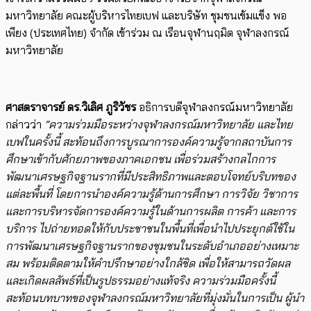
มหาวิทยาลัย คณะผู้บริหารไทยเบฟ และบริษัท ชุมชนเข้มแข็ง พอ
เพียง (ประเทศไทย) จำกัด เข้าร่วม ณ เรือนจุฬานฤมิต จุฬาลงกรณ์
มหาวิทยาลัย
ศาสตราจารย์ ดร.วิเลิศ ภูริวัชร
อธิการบดีจุฬาลงกรณ์มหาวิทยาลัย
กล่าวว่า
“ความร่วมมือระหว่างจุฬาลงกรณ์มหาวิทยาลัย และไทย
เบฟในครั้งนี้ สะท้อนถึงการบูรณาการองค์ความรู้จากสถาบันการ
ศึกษาเข้ากับศักยภาพของภาคเอกชน เพื่อร่วมสร้างกลไกการ
พัฒนาเศรษฐกิจฐานรากที่มีประสิทธิภาพและตอบโจทย์บริบทของ
แต่ละพื้นที่ โดยการนำองค์ความรู้ด้านการศึกษา การวิจัย วิชาการ
และการบริหารจัดการองค์ความรู้ในด้านการผลิต การค้า และการ
บริการ ไปถ่ายทอดให้กับประชาชนในพื้นที่เพื่อนำไปประยุกต์ใช้ใน
การพัฒนาเศรษฐกิจฐานรากของชุมชนในระดับอำเภออย่างเหมาะ
สม พร้อมติดตามให้คำปรึกษาอย่างใกล้ชิด เพื่อให้สามารถวัดผล
และเกิดผลลัพธ์ที่เป็นรูปธรรมอย่างแท้จริง ความร่วมมือครั้งนี้
สะท้อนบทบาทของจุฬาลงกรณ์มหาวิทยาลัยที่มุ่งมั่นในการเป็น ผู้นำ