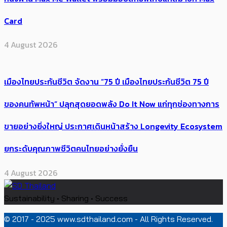
Card
4 August 2026
เมืองไทยประกันชีวิต จัดงาน “75 ปี เมืองไทยประกันชีวิต 75 ปี
ของคนทัพหน้า” ปลุกสุดยอดพลัง Do It Now แก่ทุกช่องทางการ
ขายอย่างยิ่งใหญ่ ประกาศเดินหน้าสร้าง Longevity Ecosystem
ยกระดับคุณภาพชีวิตคนไทยอย่างยั่งยืน
4 August 2026
Sustainability • Sharing • Success
© 2017 - 2025 www.sdthailand.com - All Rights Reserved.