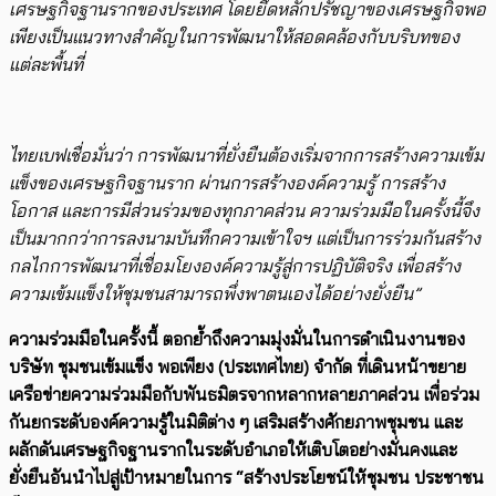
เศรษฐกิจฐานรากของประเทศ โดยยึดหลักปรัชญาของเศรษฐกิจพอ
เพียงเป็นแนวทางสำคัญในการพัฒนาให้สอดคล้องกับบริบทของ
แต่ละพื้นที่
ไทยเบฟเชื่อมั่นว่า การพัฒนาที่ยั่งยืนต้องเริ่มจากการสร้างความเข้ม
แข็งของเศรษฐกิจฐานราก ผ่านการสร้างองค์ความรู้ การสร้าง
โอกาส และการมีส่วนร่วมของทุกภาคส่วน ความร่วมมือในครั้งนี้จึง
เป็นมากกว่าการลงนามบันทึกความเข้าใจฯ แต่เป็นการร่วมกันสร้าง
กลไกการพัฒนาที่เชื่อมโยงองค์ความรู้สู่การปฏิบัติจริง เพื่อสร้าง
ความเข้มแข็งให้ชุมชนสามารถพึ่งพาตนเองได้อย่างยั่งยืน”
ความร่วมมือในครั้งนี้ ตอกย้ำถึงความมุ่งมั่นในการดำเนินงานของ
บริษัท ชุมชนเข้มแข็ง พอเพียง (ประเทศไทย) จำกัด ที่เดินหน้าขยาย
เครือข่ายความร่วมมือกับพันธมิตรจากหลากหลายภาคส่วน เพื่อร่วม
กันยกระดับองค์ความรู้ในมิติต่าง ๆ เสริมสร้างศักยภาพชุมชน และ
ผลักดันเศรษฐกิจฐานรากในระดับอำเภอให้เติบโตอย่างมั่นคงและ
ยั่งยืนอันนำไปสู่เป้าหมายในการ “สร้างประโยชน์ให้ชุมชน ประชาชน