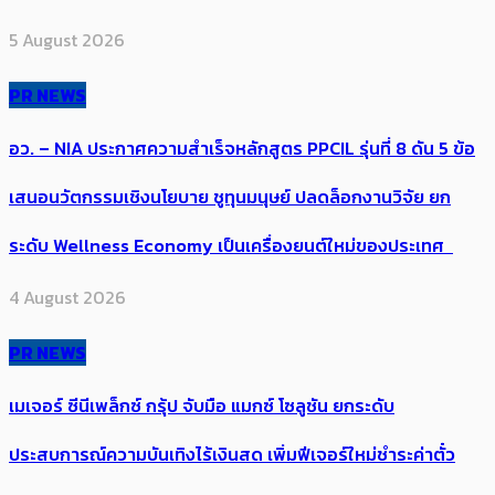
5 August 2026
PR NEWS
อว. – NIA ประกาศความสำเร็จหลักสูตร PPCIL รุ่นที่ 8 ดัน 5 ข้อ
เสนอนวัตกรรมเชิงนโยบาย ชูทุนมนุษย์ ปลดล็อกงานวิจัย ยก
ระดับ Wellness Economy เป็นเครื่องยนต์ใหม่ของประเทศ
4 August 2026
PR NEWS
เมเจอร์ ซีนีเพล็กซ์ กรุ้ป จับมือ แมกซ์ โซลูชัน ยกระดับ
ประสบการณ์ความบันเทิงไร้เงินสด เพิ่มฟีเจอร์ใหม่ชำระค่าตั๋ว