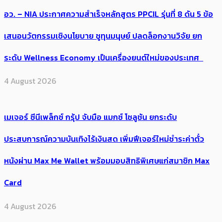
อว. – NIA ประกาศความสำเร็จหลักสูตร PPCIL รุ่นที่ 8 ดัน 5 ข้อ
เสนอนวัตกรรมเชิงนโยบาย ชูทุนมนุษย์ ปลดล็อกงานวิจัย ยก
ระดับ Wellness Economy เป็นเครื่องยนต์ใหม่ของประเทศ
4 August 2026
เมเจอร์ ซีนีเพล็กซ์ กรุ้ป จับมือ แมกซ์ โซลูชัน ยกระดับ
ประสบการณ์ความบันเทิงไร้เงินสด เพิ่มฟีเจอร์ใหม่ชำระค่าตั๋ว
หนังผ่าน Max Me Wallet พร้อมมอบสิทธิพิเศษแก่สมาชิก Max
Card
4 August 2026