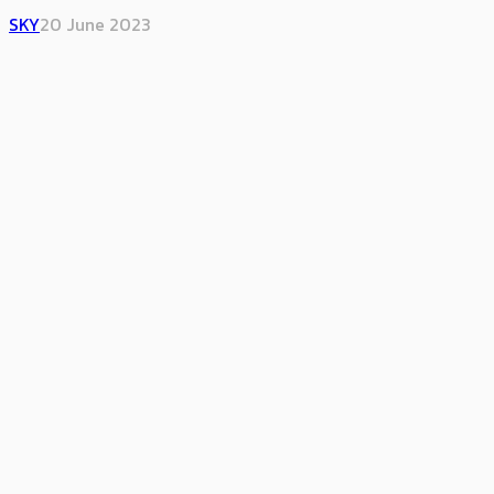
SKY
20 June 2023