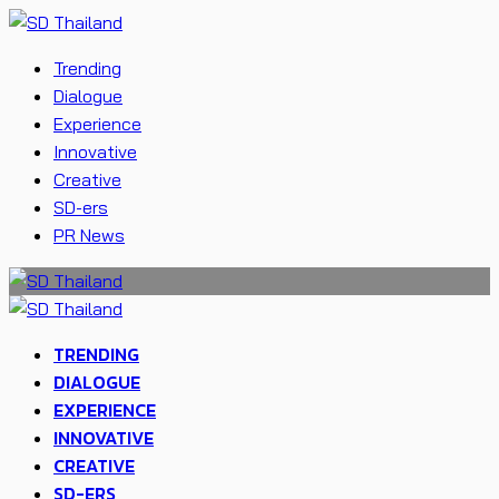
Trending
Dialogue
Experience
Innovative
Creative
SD-ers
PR News
TRENDING
DIALOGUE
EXPERIENCE
INNOVATIVE
CREATIVE
SD-ERS