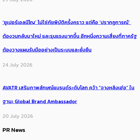
‘ซูเปอร์เอลนีโญ’ ไม่ใช่ภัยพิบัติครั้งคราว แต่คือ ‘ปรากฏการณ์’ ​
ต้อง​วนกลับมาใหม่ และรุนแรงมากขึ้น อีกหนึ่งความเสี่ยงที่ภาครัฐ
ต้องวางแผนรับมืออย่างเป็นระบบและยั่งยืน
24 July 2026
AVATR เสริมภาพลักษณ์แบรนด์ระดับโลก คว้า “จางหลิงเฮ่อ” ใน
ฐานะ Global Brand Ambassador
20 July 2026
PR News