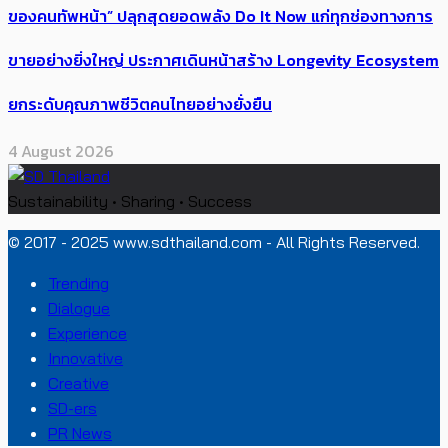
ของคนทัพหน้า” ปลุกสุดยอดพลัง Do It Now แก่ทุกช่องทางการ
ขายอย่างยิ่งใหญ่ ประกาศเดินหน้าสร้าง Longevity Ecosystem
ยกระดับคุณภาพชีวิตคนไทยอย่างยั่งยืน
4 August 2026
Sustainability • Sharing • Success
© 2017 - 2025 www.sdthailand.com - All Rights Reserved.
Trending
Dialogue
Experience
Innovative
Creative
SD-ers
PR News