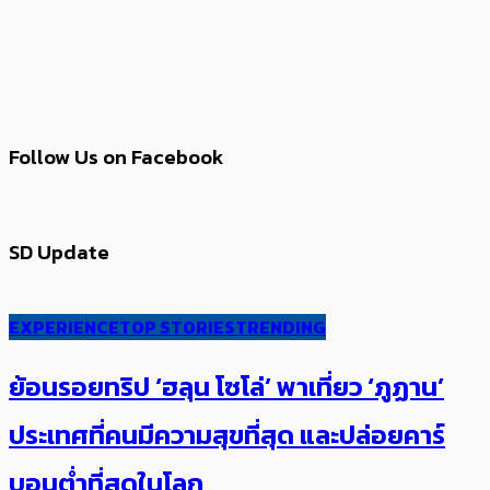
Follow Us on Facebook
SD Update
EXPERIENCE
TOP STORIES
TRENDING
ย้อนรอยทริป ‘ฮลุน โซโล่’ ​​พาเที่ยว ‘ภูฏาน’
ประเทศ​ที่คน​มีความสุข​ที่สุด​​ และปล่อยคาร์​
บอนต่ำที่สุดในโลก