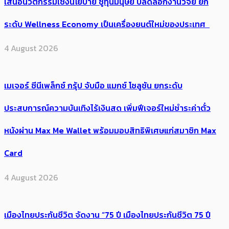
เสนอนวัตกรรมเชิงนโยบาย ชูทุนมนุษย์ ปลดล็อกงานวิจัย ยก
ระดับ Wellness Economy เป็นเครื่องยนต์ใหม่ของประเทศ
4 August 2026
เมเจอร์ ซีนีเพล็กซ์ กรุ้ป จับมือ แมกซ์ โซลูชัน ยกระดับ
ประสบการณ์ความบันเทิงไร้เงินสด เพิ่มฟีเจอร์ใหม่ชำระค่าตั๋ว
หนังผ่าน Max Me Wallet พร้อมมอบสิทธิพิเศษแก่สมาชิก Max
Card
4 August 2026
เมืองไทยประกันชีวิต จัดงาน “75 ปี เมืองไทยประกันชีวิต 75 ปี