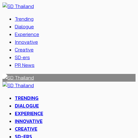
Trending
Dialogue
Experience
Innovative
Creative
SD-ers
PR News
TRENDING
DIALOGUE
EXPERIENCE
INNOVATIVE
CREATIVE
SD-ERS