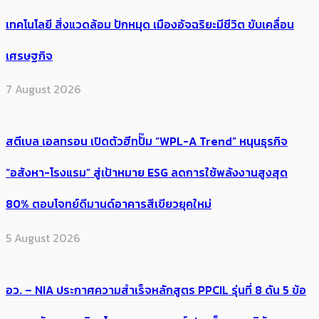
เทคโนโลยี สิ่งแวดล้อม ปักหมุด เมืองอัจฉริยะมีชีวิต ขับเคลื่อน
เศรษฐกิจ
7 August 2026
สตีเบล เอลทรอน เปิดตัวฮีทปั๊ม “WPL-A Trend” หนุนธุรกิจ
“อสังหา-โรงแรม” สู่เป้าหมาย ESG ลดการใช้พลังงานสูงสุด
80% ตอบโจทย์ดีมานด์อาคารสีเขียวยุคใหม่
5 August 2026
อว. – NIA ประกาศความสำเร็จหลักสูตร PPCIL รุ่นที่ 8 ดัน 5 ข้อ