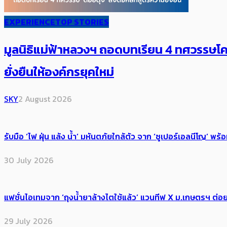
EXPERIENCE
TOP STORIES
มูลนิธิแม่ฟ้าหลวงฯ ถอดบทเรียน 4 ทศวรรษโคร
ยั่งยืนให้องค์กรยุคใหม่
SKY
2 August 2026
รับมือ ‘ไฟ ฝุ่น แล้ง น้ำ’ มหันตภัยใกล้ตัว จาก ‘ซูเปอร์เอลนีโญ’ 
30 July 2026
แฟชั่นไอเทมจาก ‘ถุงน้ำยาล้างไตใช้แล้ว’ แวนทีฟ X ม.เกษตรฯ ต่อย
29 July 2026