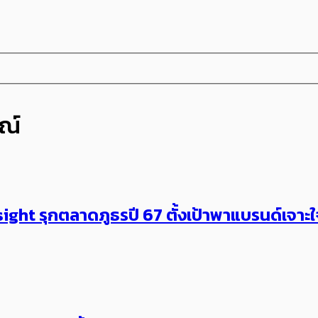
ณ์
 Insight รุกตลาดภูธรปี 67 ตั้งเป้าพาแบรนด์