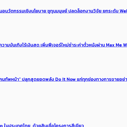
้อเสนอนวัตกรรมเชิงนโยบาย ชูทุนมนุษย์ ปลดล็อกงานวิจัย ยกระดับ
ณ์ความบันเทิงไร้เงินสด เพิ่มฟีเจอร์ใหม่ชำระค่าตั๋วหนังผ่าน Max 
 ของคนทัพหน้า” ปลุกสุดยอดพลัง Do It Now แก่ทุกช่องทางการขายอย
up ในประเทศไทย ด้วยสินเชื่อโครงการสีเขียว