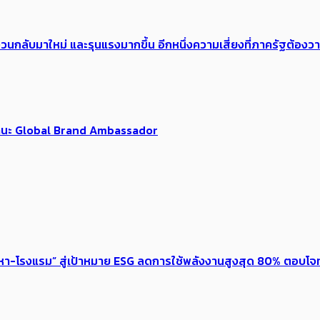
้อง​วนกลับมาใหม่ และรุนแรงมากขึ้น อีกหนึ่งความเสี่ยงที่ภาครัฐต้อง
นฐานะ Global Brand Ambassador
งหา-โรงแรม” สู่เป้าหมาย ESG ลดการใช้พลังงานสูงสุด 80% ตอบโจท