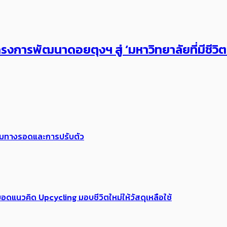
งการพัฒนาดอยตุงฯ สู่ ‘มหาวิทยาลัยที่มีชีวิ
พร้อมทางรอดและการปรับตัว
อดแนวคิด Upcycling มอบชีวิตใหม่ให้วัสดุเหลือใช้