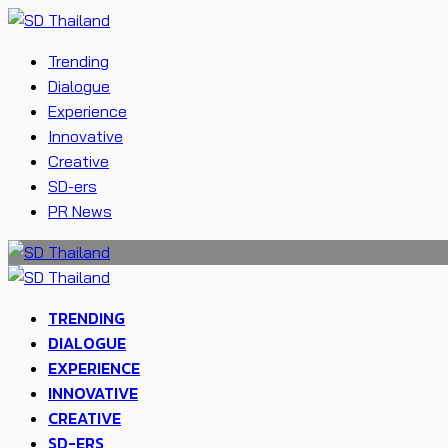
Trending
Dialogue
Experience
Innovative
Creative
SD-ers
PR News
TRENDING
DIALOGUE
EXPERIENCE
INNOVATIVE
CREATIVE
SD-ERS