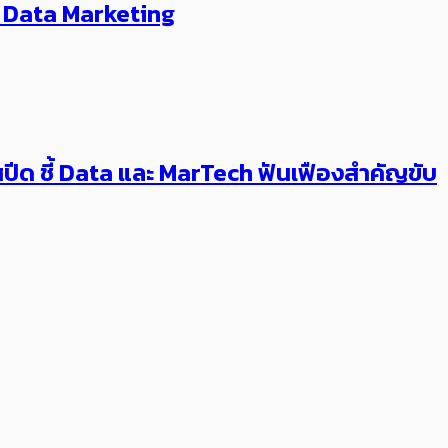
ร Data Marketing
ปีด ชี้ Data และ MarTech ฟันเฟืองสำคัญขับ