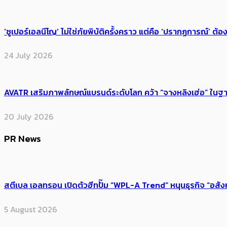
‘ซูเปอร์เอลนีโญ’ ไม่ใช่ภัยพิบัติครั้งคราว แต่คือ ‘ปรากฏการณ์’ ​ต
24 July 2026
AVATR เสริมภาพลักษณ์แบรนด์ระดับโลก คว้า “จางหลิงเฮ่อ” ใ
20 July 2026
PR News
สตีเบล เอลทรอน เปิดตัวฮีทปั๊ม “WPL-A Trend” หนุนธุรกิจ “อสั
5 August 2026