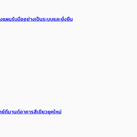
วางแผนรับมืออย่างเป็นระบบและยั่งยืน
ย์ดีมานด์อาคารสีเขียวยุคใหม่