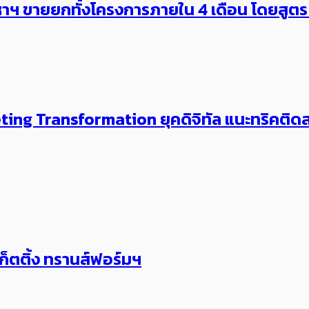
หาฯ ขายยกทั้งโครงการภายใน 4 เดือน โดยสูต
ing Transformation ยุคดิจิทัล แนะทริคติดส
ก็ตติ้ง ทรานส์ฟอร์มฯ