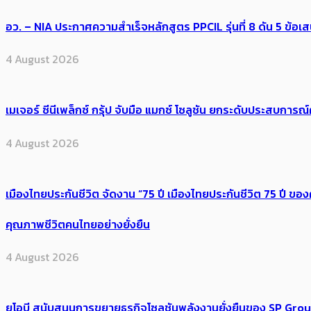
อว. – NIA ประกาศความสำเร็จหลักสูตร PPCIL รุ่นที่ 8 ดัน 5 ข
4 August 2026
เมเจอร์ ซีนีเพล็กซ์ กรุ้ป จับมือ แมกซ์ โซลูชัน ยกระดับประสบการ
4 August 2026
เมืองไทยประกันชีวิต จัดงาน “75 ปี เมืองไทยประกันชีวิต 75 ปี
คุณภาพชีวิตคนไทยอย่างยั่งยืน
4 August 2026
ยูโอบี สนับสนุนการขยายธุรกิจโซลูชันพลังงานยั่งยืนของ SP Gro